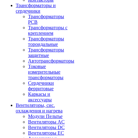
Трансформаторы и
сердечники
Трансформаторы
PCB
Трансформаторы с
креплением
Трансформаторы
тороидальные
Трансформаторы
защитные
Автотрансформаторы
Токовые
измерительные
трансформаторы
Сердечники
ферритовые
Каркасы и
аксессуары
Вентиляторы, сис.
охлаждения и нагрева
Модули Пельтье
Вентиляторы AC
Вентиляторы DC
Вентиляторы EC