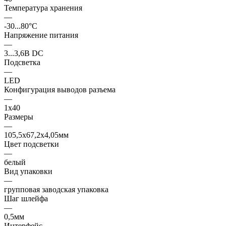
Температура хранения
—
-30...80°C
Напряжение питания
—
3...3,6В DC
Подсветка
—
LED
Конфигурация выводов разъема
—
1x40
Размеры
—
105,5x67,2x4,05мм
Цвет подсветки
—
белый
Вид упаковки
—
групповая заводская упаковка
Шаг шлейфа
—
0,5мм
Интерфейс