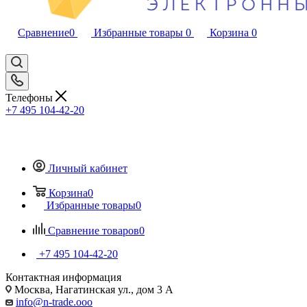
Сравнение
0
Избранные товары
0
Корзина
0
Телефоны
+7 495 104-42-20
Личный кабинет
Корзина
0
Избранные товары
0
Сравнение товаров
0
+7 495 104-42-20
Контактная информация
Москва, Нагатинская ул., дом 3 А
info@n-trade.ooo