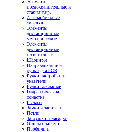
Элементы
предохранительные и
стабилизир.
Автомобильные
скрепки
Элементы
дистанционные
металлические
Элементы
дистанционные
пластиковые
Шарниры
Направляющие и
ручки для PCB
Ручки настройки и
указатели
Ручки зажимные
Гидравлическая
оснастка
Рычаги
Замки и застежки
Петли
Заглушки и насадки
Опоры и колеса
Профили и