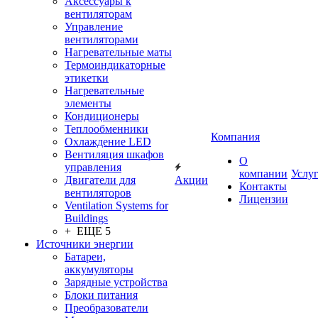
Аксессуары к
вентиляторам
Управление
вентиляторами
Нагревательные маты
Термоиндикаторные
этикетки
Нагревательные
элементы
Кондиционеры
Теплообменники
Компания
Охлаждение LED
Вентиляция шкафов
О
управления
компании
Услу
Двигатели для
Акции
Контакты
вентиляторов
Лицензии
Ventilation Systems for
Buildings
+ ЕЩЕ 5
Источники энергии
Батареи,
аккумуляторы
Зарядные устройства
Блоки питания
Преобразователи