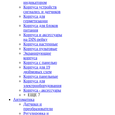
индикатором
Корпуса устройств
сигнализ. и датчиков
Корпуса для
герметизации
Корпуса для блоков
питания
Корпуса и аксессуары
на DIN-рейку
Корпуса настенные
Корпуса пультовые
Экранирующие
корпуса
Корпуса с панелью
Корпуса для 19
дюймовых схем
Корпуса панельные
Корпуса для
электрооборудования
Корпуса - аксессуары
+ ЕЩЕ 7
Автоматика
Датчики и
преобразователи
Регулировка и