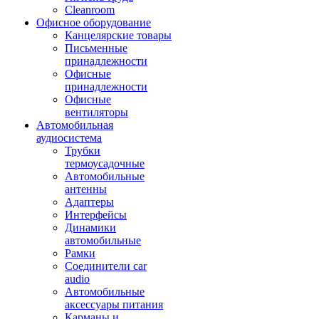
Cleanroom
Офисное оборудование
Канцелярские товары
Письменные
принадлежности
Офисные
принадлежности
Офисные
вентиляторы
Автомобильная
аудиосистема
Трубки
термоусадочные
Автомобильные
антенны
Адаптеры
Интерфейсы
Динамики
автомобильные
Рамки
Соединители car
audio
Автомобильные
аксессуары питания
Карманы и