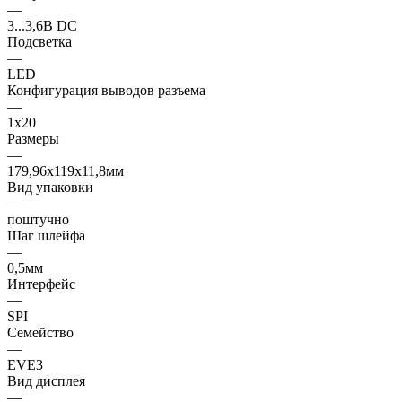
—
3...3,6В DC
Подсветка
—
LED
Конфигурация выводов разъема
—
1x20
Размеры
—
179,96x119x11,8мм
Вид упаковки
—
поштучно
Шаг шлейфа
—
0,5мм
Интерфейс
—
SPI
Семейство
—
EVE3
Вид дисплея
—