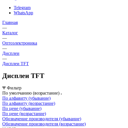
Telegram
WhatsApp
Главная
—
Каталог
—
Oптоэлектроника
—
Дисплеи
—
Дисплеи TFT
Дисплеи TFT
Фильтр
По умолчанию (возрастание)
По алфавиту (убывание)
По алфавиту (возрастание)
По цене (убывание)
По цене (возрастание)
Обозначение производителя (убывание)
Обозначение производителя (возрастание)