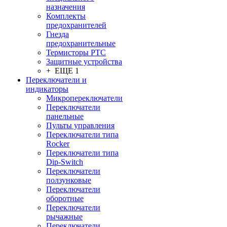
назначения
Комплекты
предохранителей
Гнезда
предохранительные
Термисторы PTC
Защитные устройства
+ ЕЩЕ 1
Переключатели и
индикаторы
Микропереключатели
Переключатели
панельные
Пульты управления
Переключатели типа
Rocker
Переключатели типа
Dip-Switch
Переключатели
ползунковые
Переключатели
оборотные
Переключатели
рычажные
Переключатели