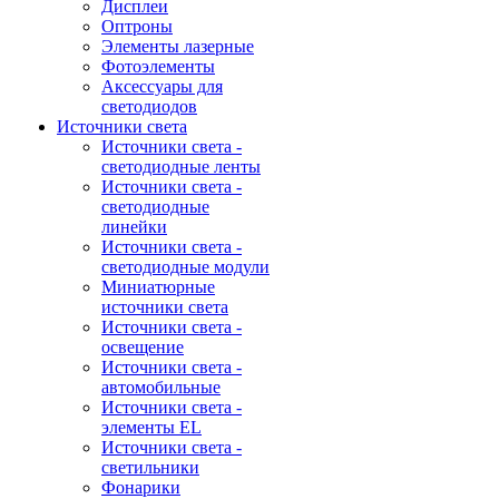
Дисплеи
Оптроны
Элементы лазерные
Фотоэлементы
Аксессуары для
светодиодов
Источники света
Источники света -
светодиодные ленты
Источники света -
светодиодные
линейки
Источники света -
светодиодные модули
Миниатюрные
источники света
Источники света -
освещение
Источники света -
автомобильные
Источники света -
элементы EL
Источники света -
светильники
Фонарики