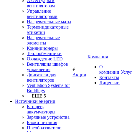
Аксессуары к
вентиляторам
Управление
вентиляторами
Нагревательные маты
Термоиндикаторные
этикетки
Нагревательные
элементы
Кондиционеры
Теплообменники
Компания
Охлаждение LED
Вентиляция шкафов
О
управления
компании
Услу
Двигатели для
Акции
Контакты
вентиляторов
Лицензии
Ventilation Systems for
Buildings
+ ЕЩЕ 5
Источники энергии
Батареи,
аккумуляторы
Зарядные устройства
Блоки питания
Преобразователи