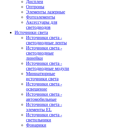
Дисплеи
Оптроны
Элементы лазерные
Фотоэлементы
Аксессуары для
светодиодов
Источники света
Источники света -
светодиодные ленты
Источники света -
светодиодные
линейки
Источники света -
светодиодные модули
Миниатюрные
источники света
Источники света -
освещение
Источники света -
автомобильные
Источники света -
элементы EL
Источники света -
светильники
Фонарики