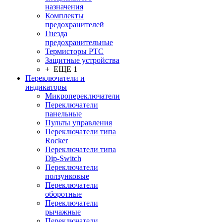
назначения
Комплекты
предохранителей
Гнезда
предохранительные
Термисторы PTC
Защитные устройства
+ ЕЩЕ 1
Переключатели и
индикаторы
Микропереключатели
Переключатели
панельные
Пульты управления
Переключатели типа
Rocker
Переключатели типа
Dip-Switch
Переключатели
ползунковые
Переключатели
оборотные
Переключатели
рычажные
Переключатели