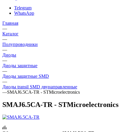
Telegram
WhatsApp
Главная
—
Каталог
—
Полупроводники
—
Диоды
—
Диоды защитные
—
Диоды защитные SMD
—
Диоды transil SMD двунаправленные
—
SMAJ6.5CA-TR - STMicroelectronics
SMAJ6.5CA-TR - STMicroelectronics