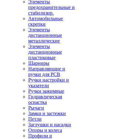
Элементы
предохранительные и
стабилизир.
Автомобильные
скрепки
Элементы
дистанционные
металлические
Элементы
дистанционные
пластиковые
Шарниры
Направляющие и
ручки для PCB
Ручки настройки и
указатели
Ручки зажимные
Гидравлическая
оснастка
Рычаги
Замки и застежки
Петли
Заглушки и насадки
Опоры и колеса
Профили и