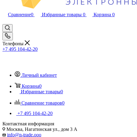
Сравнение
0
Избранные товары
0
Корзина
0
Телефоны
+7 495 104-42-20
Личный кабинет
Корзина
0
Избранные товары
0
Сравнение товаров
0
+7 495 104-42-20
Контактная информация
Москва, Нагатинская ул., дом 3 А
info@n-trade.ooo