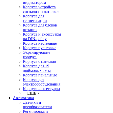
индикатором
Корпуса устройств
сигнализ. и датчиков
Корпуса для
герметизации
Корпуса для блоков
питания
Корпуса и аксессуары
на DIN-рейку
Корпуса настенные
Корпуса пультовые
Экранирующие
корпуса
Корпуса с панелью
Корпуса для 19
дюймовых схем
Корпуса панельные
Корпуса для
электрооборудования
Корпуса - аксессуары
+ ЕЩЕ 7
Автоматика
Датчики и
преобразователи
Регулировка и