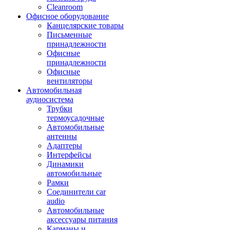
Cleanroom
Офисное оборудование
Канцелярские товары
Письменные
принадлежности
Офисные
принадлежности
Офисные
вентиляторы
Автомобильная
аудиосистема
Трубки
термоусадочные
Автомобильные
антенны
Адаптеры
Интерфейсы
Динамики
автомобильные
Рамки
Соединители car
audio
Автомобильные
аксессуары питания
Карманы и