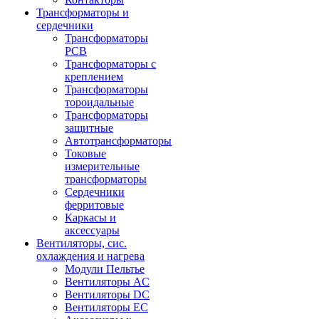
Трансформаторы и
сердечники
Трансформаторы
PCB
Трансформаторы с
креплением
Трансформаторы
тороидальные
Трансформаторы
защитные
Автотрансформаторы
Токовые
измерительные
трансформаторы
Сердечники
ферритовые
Каркасы и
аксессуары
Вентиляторы, сис.
охлаждения и нагрева
Модули Пельтье
Вентиляторы AC
Вентиляторы DC
Вентиляторы EC