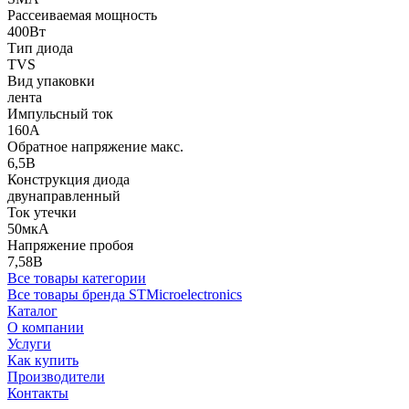
Рассеиваемая мощность
400Вт
Тип диода
TVS
Вид упаковки
лента
Импульсный ток
160А
Обратное напряжение макс.
6,5В
Конструкция диода
двунаправленный
Ток утечки
50мкА
Напряжение пробоя
7,58В
Все товары категории
Все товары бренда STMicroelectronics
Каталог
О компании
Услуги
Как купить
Производители
Контакты