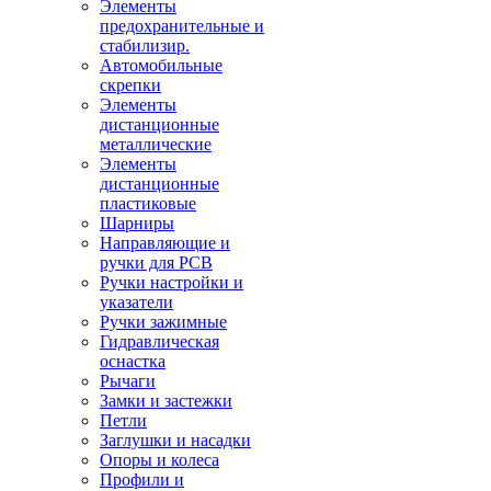
Элементы
предохранительные и
стабилизир.
Автомобильные
скрепки
Элементы
дистанционные
металлические
Элементы
дистанционные
пластиковые
Шарниры
Направляющие и
ручки для PCB
Ручки настройки и
указатели
Ручки зажимные
Гидравлическая
оснастка
Рычаги
Замки и застежки
Петли
Заглушки и насадки
Опоры и колеса
Профили и