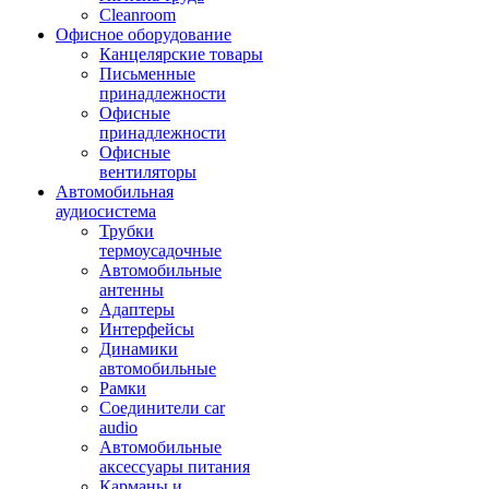
Cleanroom
Офисное оборудование
Канцелярские товары
Письменные
принадлежности
Офисные
принадлежности
Офисные
вентиляторы
Автомобильная
аудиосистема
Трубки
термоусадочные
Автомобильные
антенны
Адаптеры
Интерфейсы
Динамики
автомобильные
Рамки
Соединители car
audio
Автомобильные
аксессуары питания
Карманы и