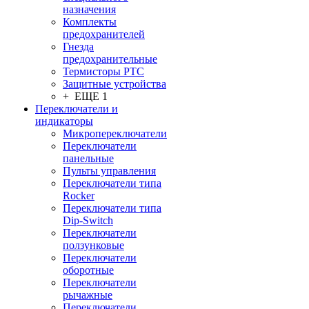
назначения
Комплекты
предохранителей
Гнезда
предохранительные
Термисторы PTC
Защитные устройства
+ ЕЩЕ 1
Переключатели и
индикаторы
Микропереключатели
Переключатели
панельные
Пульты управления
Переключатели типа
Rocker
Переключатели типа
Dip-Switch
Переключатели
ползунковые
Переключатели
оборотные
Переключатели
рычажные
Переключатели