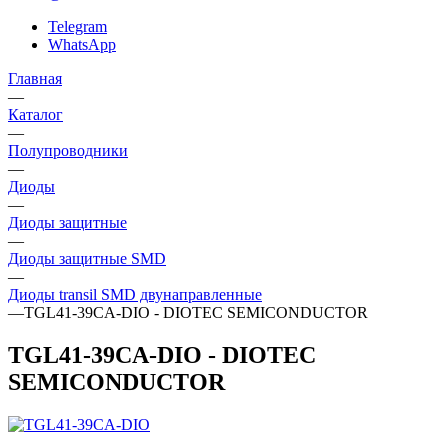
Telegram
WhatsApp
Главная
—
Каталог
—
Полупроводники
—
Диоды
—
Диоды защитные
—
Диоды защитные SMD
—
Диоды transil SMD двунаправленные
—
TGL41-39CA-DIO - DIOTEC SEMICONDUCTOR
TGL41-39CA-DIO - DIOTEC
SEMICONDUCTOR