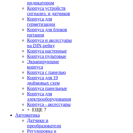
индикатором
Корпуса устройств
сигнализ. и датчиков
Корпуса для
герметизации
Корпуса для блоков
питания
Корпуса и аксессуары
на DIN-рейку
Корпуса настенные
Корпуса пультовые
Экранирующие
корпуса
Корпуса с панелью
Корпуса для 19
дюймовых схем
Корпуса панельные
Корпуса для
электрооборудования
Корпуса - аксессуары
+ ЕЩЕ 7
Автоматика
Датчики и
преобразователи
Регулировка и