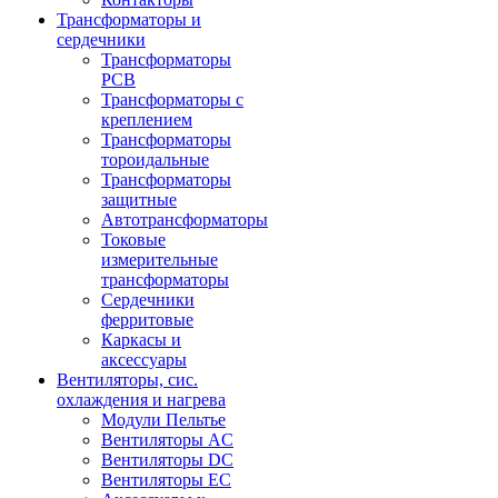
Трансформаторы и
сердечники
Трансформаторы
PCB
Трансформаторы с
креплением
Трансформаторы
тороидальные
Трансформаторы
защитные
Автотрансформаторы
Токовые
измерительные
трансформаторы
Сердечники
ферритовые
Каркасы и
аксессуары
Вентиляторы, сис.
охлаждения и нагрева
Модули Пельтье
Вентиляторы AC
Вентиляторы DC
Вентиляторы EC