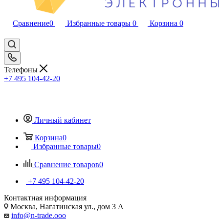
Сравнение
0
Избранные товары
0
Корзина
0
Телефоны
+7 495 104-42-20
Личный кабинет
Корзина
0
Избранные товары
0
Сравнение товаров
0
+7 495 104-42-20
Контактная информация
Москва, Нагатинская ул., дом 3 А
info@n-trade.ooo