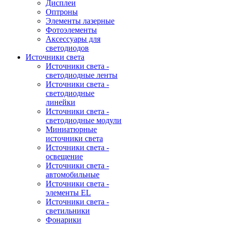
Дисплеи
Оптроны
Элементы лазерные
Фотоэлементы
Аксессуары для
светодиодов
Источники света
Источники света -
светодиодные ленты
Источники света -
светодиодные
линейки
Источники света -
светодиодные модули
Миниатюрные
источники света
Источники света -
освещение
Источники света -
автомобильные
Источники света -
элементы EL
Источники света -
светильники
Фонарики