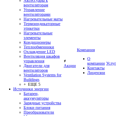
Аксессуары к
вентиляторам
Управление
вентиляторами
Нагревательные маты
Термоиндикаторные
этикетки
Нагревательные
элементы
Кондиционеры
Теплообменники
Компания
Охлаждение LED
Вентиляция шкафов
О
управления
компании
Услу
Двигатели для
Акции
Контакты
вентиляторов
Лицензии
Ventilation Systems for
Buildings
+ ЕЩЕ 5
Источники энергии
Батареи,
аккумуляторы
Зарядные устройства
Блоки питания
Преобразователи