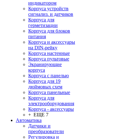
индикатором
Корпуса устройств
сигнализ. и датчиков
Корпуса для
герметизации
Корпуса для блоков
питания
Корпуса и аксессуары
на DIN-рейку
Корпуса настенные
Корпуса пультовые
Экранирующие
корпуса
Корпуса с панелью
Корпуса для 19
дюймовых схем
Корпуса панельные
Корпуса для
электрооборудования
Корпуса - аксессуары
+ ЕЩЕ 7
Автоматика
Датчики и
преобразователи
Регулировка и