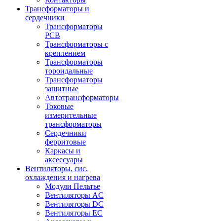
Трансформаторы и
сердечники
Трансформаторы
PCB
Трансформаторы с
креплением
Трансформаторы
тороидальные
Трансформаторы
защитные
Автотрансформаторы
Токовые
измерительные
трансформаторы
Сердечники
ферритовые
Каркасы и
аксессуары
Вентиляторы, сис.
охлаждения и нагрева
Модули Пельтье
Вентиляторы AC
Вентиляторы DC
Вентиляторы EC