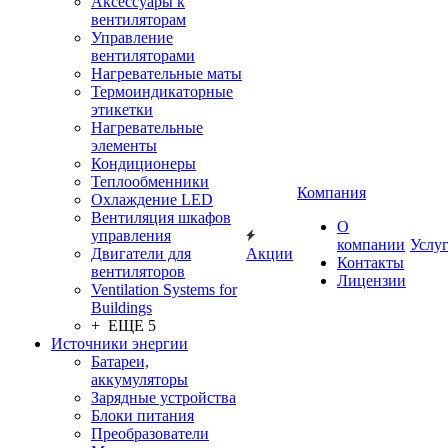
Аксессуары к
вентиляторам
Управление
вентиляторами
Нагревательные маты
Термоиндикаторные
этикетки
Нагревательные
элементы
Кондиционеры
Теплообменники
Компания
Охлаждение LED
Вентиляция шкафов
О
управления
компании
Услу
Двигатели для
Акции
Контакты
вентиляторов
Лицензии
Ventilation Systems for
Buildings
+ ЕЩЕ 5
Источники энергии
Батареи,
аккумуляторы
Зарядные устройства
Блоки питания
Преобразователи