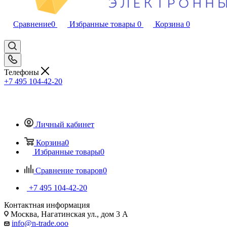
Сравнение
0
Избранные товары
0
Корзина
0
Телефоны
+7 495 104-42-20
Личный кабинет
Корзина
0
Избранные товары
0
Сравнение товаров
0
+7 495 104-42-20
Контактная информация
Москва, Нагатинская ул., дом 3 А
info@n-trade.ooo