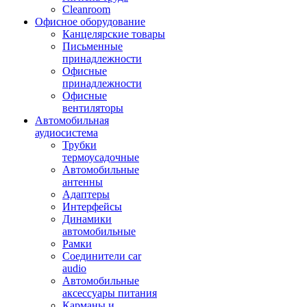
Cleanroom
Офисное оборудование
Канцелярские товары
Письменные
принадлежности
Офисные
принадлежности
Офисные
вентиляторы
Автомобильная
аудиосистема
Трубки
термоусадочные
Автомобильные
антенны
Адаптеры
Интерфейсы
Динамики
автомобильные
Рамки
Соединители car
audio
Автомобильные
аксессуары питания
Карманы и