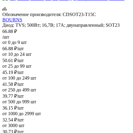
Обозначение производителя:
CDSOT23-T15C
BOURNS
Диод: TVS; 500Вт; 16,7В; 17А; двунаправленный; SOT23
66.88
₽
/шт
от 0 до 9 шт
66.88
₽
/шт
от 10 до 24 шт
50.61
₽
/шт
от 25 до 99 шт
45.19
₽
/шт
от 100 до 249 шт
41.58
₽
/шт
от 250 до 499 шт
39.77
₽
/шт
от 500 до 999 шт
36.15
₽
/шт
от 1000 до 2999 шт
32.54
₽
/шт
от 3000 шт
30.73
₽
/шт