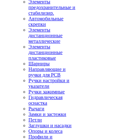
Элементы
предохранительные и
стабилизир.
Автомобильные
скрепки
Элементы
дистанционные
металлические
Элементы
дистанционные
пластиковые
Шарниры
Направляющие и
ручки для PCB
Ручки настройки и
указатели
Ручки зажимные
Гидравлическая
оснастка
Рычаги
Замки и застежки
Петли
Заглушки и насадки
Опоры и колеса
Профили и