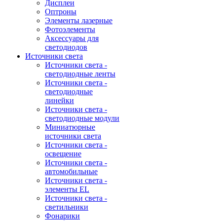
Дисплеи
Оптроны
Элементы лазерные
Фотоэлементы
Аксессуары для
светодиодов
Источники света
Источники света -
светодиодные ленты
Источники света -
светодиодные
линейки
Источники света -
светодиодные модули
Миниатюрные
источники света
Источники света -
освещение
Источники света -
автомобильные
Источники света -
элементы EL
Источники света -
светильники
Фонарики