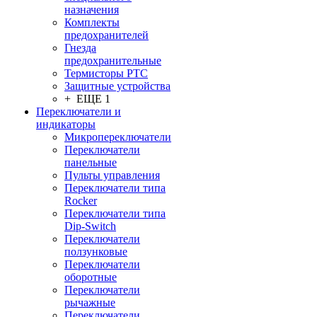
назначения
Комплекты
предохранителей
Гнезда
предохранительные
Термисторы PTC
Защитные устройства
+ ЕЩЕ 1
Переключатели и
индикаторы
Микропереключатели
Переключатели
панельные
Пульты управления
Переключатели типа
Rocker
Переключатели типа
Dip-Switch
Переключатели
ползунковые
Переключатели
оборотные
Переключатели
рычажные
Переключатели