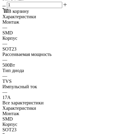
В корзину
Характеристики
Монтаж
—
SMD
Корпус
—
SOT23
Рассеиваемая мощность
—
500Вт
Тип диода
—
TVS
Импульсный ток
—
17А
Все характеристики
Характеристики
Монтаж
SMD
Корпус
SOT23