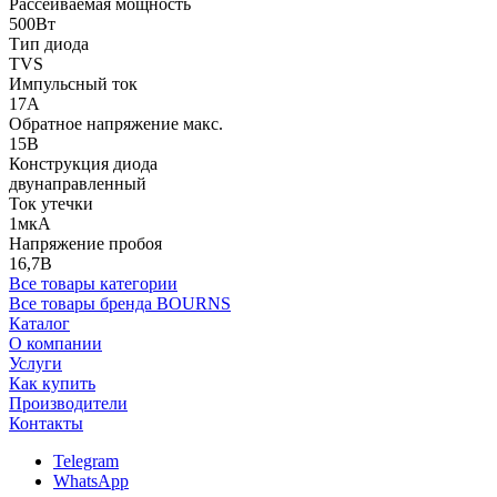
Рассеиваемая мощность
500Вт
Тип диода
TVS
Импульсный ток
17А
Обратное напряжение макс.
15В
Конструкция диода
двунаправленный
Ток утечки
1мкА
Напряжение пробоя
16,7В
Все товары категории
Все товары бренда BOURNS
Каталог
О компании
Услуги
Как купить
Производители
Контакты
Telegram
WhatsApp