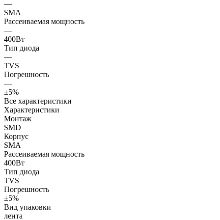
—
SMA
Рассеиваемая мощность
—
400Вт
Тип диода
—
TVS
Погрешность
—
±5%
Все характеристики
Характеристики
Монтаж
SMD
Корпус
SMA
Рассеиваемая мощность
400Вт
Тип диода
TVS
Погрешность
±5%
Вид упаковки
лента