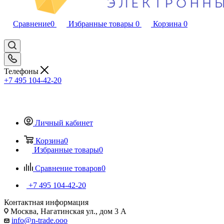
Сравнение
0
Избранные товары
0
Корзина
0
Телефоны
+7 495 104-42-20
Личный кабинет
Корзина
0
Избранные товары
0
Сравнение товаров
0
+7 495 104-42-20
Контактная информация
Москва, Нагатинская ул., дом 3 А
info@n-trade.ooo