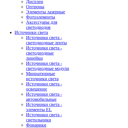
Дисплеи
Оптроны
Элементы лазерные
Фотоэлементы
Аксессуары для
светодиодов
Источники света
Источники света -
светодиодные ленты
Источники света -
светодиодные
линейки
Источники света -
светодиодные модули
Миниатюрные
источники света
Источники света -
освещение
Источники света -
автомобильные
Источники света -
элементы EL
Источники света -
светильники
Фонарики