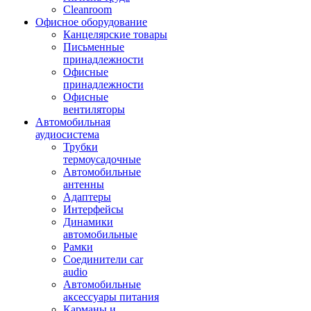
Cleanroom
Офисное оборудование
Канцелярские товары
Письменные
принадлежности
Офисные
принадлежности
Офисные
вентиляторы
Автомобильная
аудиосистема
Трубки
термоусадочные
Автомобильные
антенны
Адаптеры
Интерфейсы
Динамики
автомобильные
Рамки
Соединители car
audio
Автомобильные
аксессуары питания
Карманы и