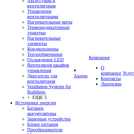
Аксессуары к
вентиляторам
Управление
вентиляторами
Нагревательные маты
Термоиндикаторные
этикетки
Нагревательные
элементы
Кондиционеры
Теплообменники
Компания
Охлаждение LED
Вентиляция шкафов
О
управления
компании
Услу
Двигатели для
Акции
Контакты
вентиляторов
Лицензии
Ventilation Systems for
Buildings
+ ЕЩЕ 5
Источники энергии
Батареи,
аккумуляторы
Зарядные устройства
Блоки питания
Преобразователи