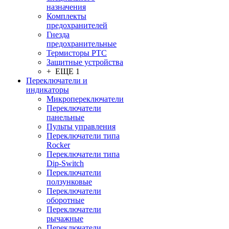
назначения
Комплекты
предохранителей
Гнезда
предохранительные
Термисторы PTC
Защитные устройства
+ ЕЩЕ 1
Переключатели и
индикаторы
Микропереключатели
Переключатели
панельные
Пульты управления
Переключатели типа
Rocker
Переключатели типа
Dip-Switch
Переключатели
ползунковые
Переключатели
оборотные
Переключатели
рычажные
Переключатели