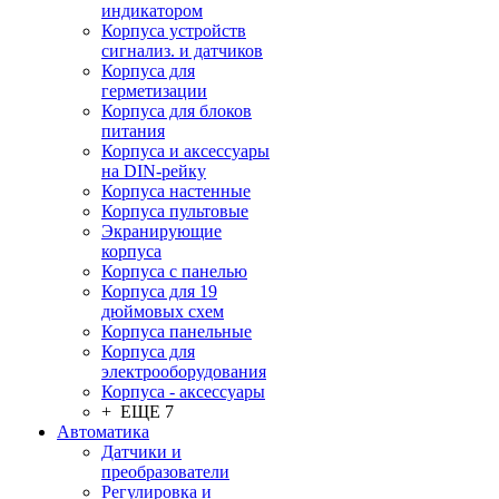
индикатором
Корпуса устройств
сигнализ. и датчиков
Корпуса для
герметизации
Корпуса для блоков
питания
Корпуса и аксессуары
на DIN-рейку
Корпуса настенные
Корпуса пультовые
Экранирующие
корпуса
Корпуса с панелью
Корпуса для 19
дюймовых схем
Корпуса панельные
Корпуса для
электрооборудования
Корпуса - аксессуары
+ ЕЩЕ 7
Автоматика
Датчики и
преобразователи
Регулировка и