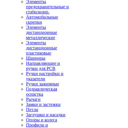
Элементы
предохранительные и
стабилизир.
Автомобильные
скрепки
Элементы
дистанционные
металлические
Элементы
дистанционные
пластиковые
Шарниры
Направляющие и
ручки для PCB
Ручки настройки и
указатели
Ручки зажимные
Гидравлическая
оснастка
Рычаги
Замки и застежки
Петли
Заглушки и насадки
Опоры и колеса
Профили и