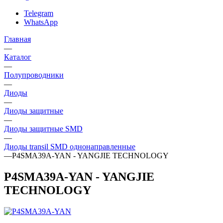
Telegram
WhatsApp
Главная
—
Каталог
—
Полупроводники
—
Диоды
—
Диоды защитные
—
Диоды защитные SMD
—
Диоды transil SMD однонаправленные
—
P4SMA39A-YAN - YANGJIE TECHNOLOGY
P4SMA39A-YAN - YANGJIE
TECHNOLOGY