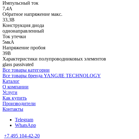
Импульсный ток
7,4А
Обратное напряжение макс.
33,3В
Конструкция диода
однонаправленный
Ток утечки
5мкА
Напряжение пробоя
39В
Характеристики полупроводниковых элементов
glass passivated
Все товары категории
Все товары бренда YANGJIE TECHNOLOGY
Каталог
О компании
Услуги
Как купить
Производители
Контакты
Telegram
WhatsApp
+7 495 104-42-20