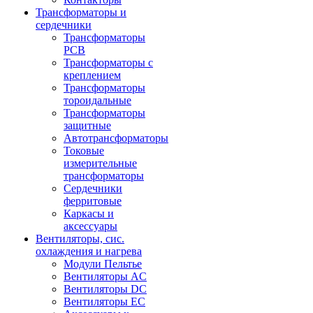
Трансформаторы и
сердечники
Трансформаторы
PCB
Трансформаторы с
креплением
Трансформаторы
тороидальные
Трансформаторы
защитные
Автотрансформаторы
Токовые
измерительные
трансформаторы
Сердечники
ферритовые
Каркасы и
аксессуары
Вентиляторы, сис.
охлаждения и нагрева
Модули Пельтье
Вентиляторы AC
Вентиляторы DC
Вентиляторы EC