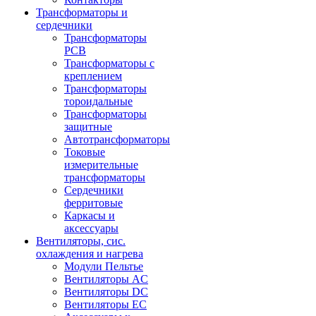
Трансформаторы и
сердечники
Трансформаторы
PCB
Трансформаторы с
креплением
Трансформаторы
тороидальные
Трансформаторы
защитные
Автотрансформаторы
Токовые
измерительные
трансформаторы
Сердечники
ферритовые
Каркасы и
аксессуары
Вентиляторы, сис.
охлаждения и нагрева
Модули Пельтье
Вентиляторы AC
Вентиляторы DC
Вентиляторы EC