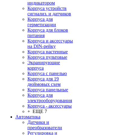
индикатором
Корпуса устройств
сигнализ. и датчиков
Корпуса для
герметизации
Корпуса для блоков
питания
Корпуса и аксессуары
на DIN-рейку
Корпуса настенные
Корпуса пультовые
Экранирующие
корпуса
Корпуса с панелью
Корпуса для 19
дюймовых схем
Корпуса панельные
Корпуса для
электрооборудования
Корпуса - аксессуары
+ ЕЩЕ 7
Автоматика
Датчики и
преобразователи
Регулировка и