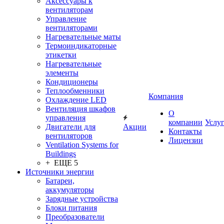
Аксессуары к
вентиляторам
Управление
вентиляторами
Нагревательные маты
Термоиндикаторные
этикетки
Нагревательные
элементы
Кондиционеры
Теплообменники
Компания
Охлаждение LED
Вентиляция шкафов
О
управления
компании
Услу
Двигатели для
Акции
Контакты
вентиляторов
Лицензии
Ventilation Systems for
Buildings
+ ЕЩЕ 5
Источники энергии
Батареи,
аккумуляторы
Зарядные устройства
Блоки питания
Преобразователи