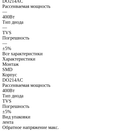
DO214AC
Рассеиваемая мощность
—
400Вт
Тип диода
—
TVS
Погрешность
—
±5%
Все характеристики
Характеристики
Монтаж
SMD
Корпус
DO214AC
Рассеиваемая мощность
400Вт
Тип диода
TVS
Погрешность
±5%
Вид упаковки
лента
Обратное напряжение макс.