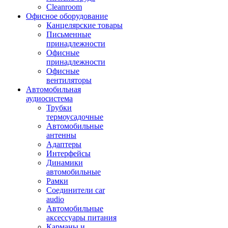
Cleanroom
Офисное оборудование
Канцелярские товары
Письменные
принадлежности
Офисные
принадлежности
Офисные
вентиляторы
Автомобильная
аудиосистема
Трубки
термоусадочные
Автомобильные
антенны
Адаптеры
Интерфейсы
Динамики
автомобильные
Рамки
Соединители car
audio
Автомобильные
аксессуары питания
Карманы и