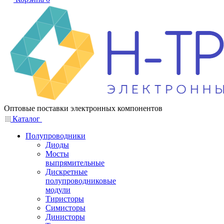
Оптовые поставки электронных компонентов
Каталог
Полупроводники
Диоды
Мосты
выпрямительные
Дискретные
полупроводниковые
модули
Тиристоры
Симисторы
Динисторы