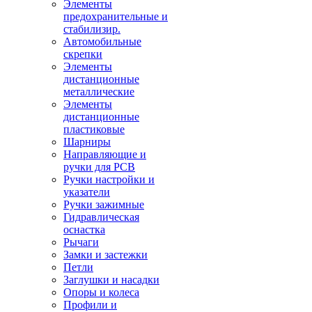
Элементы
предохранительные и
стабилизир.
Автомобильные
скрепки
Элементы
дистанционные
металлические
Элементы
дистанционные
пластиковые
Шарниры
Направляющие и
ручки для PCB
Ручки настройки и
указатели
Ручки зажимные
Гидравлическая
оснастка
Рычаги
Замки и застежки
Петли
Заглушки и насадки
Опоры и колеса
Профили и