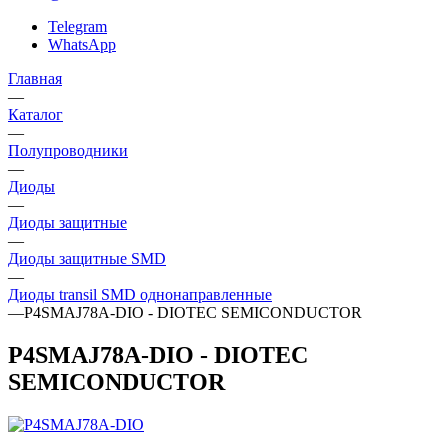
Telegram
WhatsApp
Главная
—
Каталог
—
Полупроводники
—
Диоды
—
Диоды защитные
—
Диоды защитные SMD
—
Диоды transil SMD однонаправленные
—
P4SMAJ78A-DIO - DIOTEC SEMICONDUCTOR
P4SMAJ78A-DIO - DIOTEC
SEMICONDUCTOR