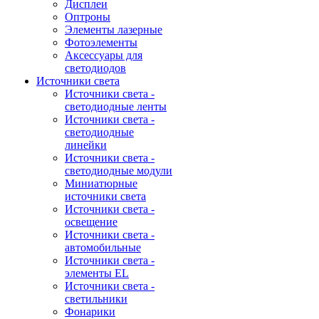
Дисплеи
Оптроны
Элементы лазерные
Фотоэлементы
Аксессуары для
светодиодов
Источники света
Источники света -
светодиодные ленты
Источники света -
светодиодные
линейки
Источники света -
светодиодные модули
Миниатюрные
источники света
Источники света -
освещение
Источники света -
автомобильные
Источники света -
элементы EL
Источники света -
светильники
Фонарики