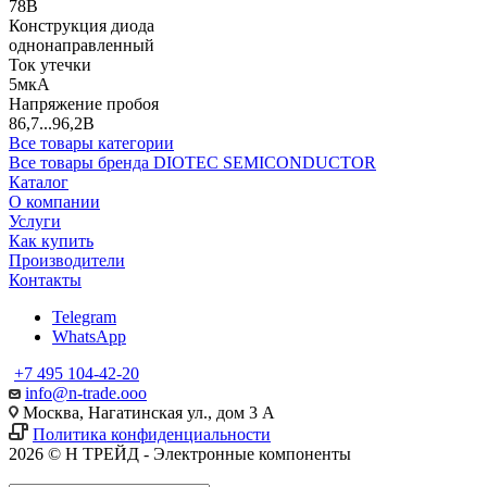
78В
Конструкция диода
однонаправленный
Ток утечки
5мкА
Напряжение пробоя
86,7...96,2В
Все товары категории
Все товары бренда DIOTEC SEMICONDUCTOR
Каталог
О компании
Услуги
Как купить
Производители
Контакты
Telegram
WhatsApp
+7 495 104-42-20
info@n-trade.ooo
Москва, Нагатинская ул., дом 3 А
Политика конфиденциальности
2026 © Н ТРЕЙД - Электронные компоненты