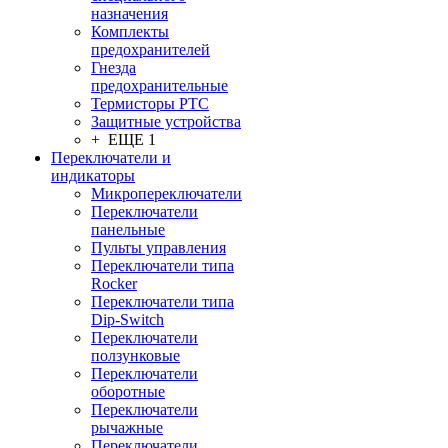
назначения
Комплекты
предохранителей
Гнезда
предохранительные
Термисторы PTC
Защитные устройства
+ ЕЩЕ 1
Переключатели и
индикаторы
Микропереключатели
Переключатели
панельные
Пульты управления
Переключатели типа
Rocker
Переключатели типа
Dip-Switch
Переключатели
ползунковые
Переключатели
оборотные
Переключатели
рычажные
Переключатели