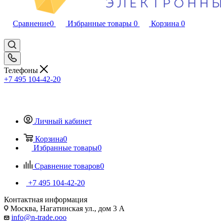
Сравнение
0
Избранные товары
0
Корзина
0
Телефоны
+7 495 104-42-20
Личный кабинет
Корзина
0
Избранные товары
0
Сравнение товаров
0
+7 495 104-42-20
Контактная информация
Москва, Нагатинская ул., дом 3 А
info@n-trade.ooo