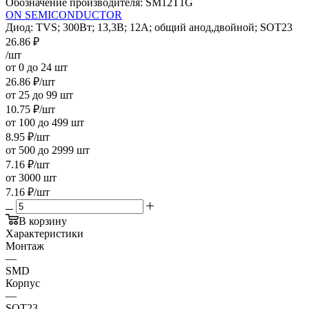
Обозначение производителя:
SM12T1G
ON SEMICONDUCTOR
Диод: TVS; 300Вт; 13,3В; 12А; общий анод,двойной; SOT23
26.86
₽
/шт
от 0 до 24 шт
26.86
₽
/шт
от 25 до 99 шт
10.75
₽
/шт
от 100 до 499 шт
8.95
₽
/шт
от 500 до 2999 шт
7.16
₽
/шт
от 3000 шт
7.16
₽
/шт
В корзину
Характеристики
Монтаж
—
SMD
Корпус
—
SOT23