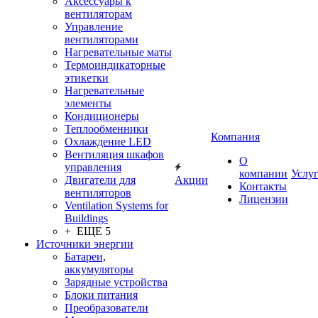
Аксессуары к
вентиляторам
Управление
вентиляторами
Нагревательные маты
Термоиндикаторные
этикетки
Нагревательные
элементы
Кондиционеры
Теплообменники
Компания
Охлаждение LED
Вентиляция шкафов
О
управления
компании
Услу
Двигатели для
Акции
Контакты
вентиляторов
Лицензии
Ventilation Systems for
Buildings
+ ЕЩЕ 5
Источники энергии
Батареи,
аккумуляторы
Зарядные устройства
Блоки питания
Преобразователи