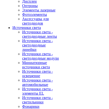
Дисплеи
Оптроны
Элементы лазерные
Фотоэлементы
Аксессуары для
светодиодов
Источники света
Источники света -
светодиодные ленты
Источники света -
светодиодные
линейки
Источники света -
светодиодные модули
Миниатюрные
источники света
Источники света -
освещение
Источники света -
автомобильные
Источники света -
элементы EL
Источники света -
светильники
Фонарики