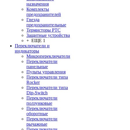
назначения
Комплекты
предохранителей
Гнезда
предохранительные
Термисторы PTC
Защитные устройства
+ ЕЩЕ 1
Переключатели и
индикаторы
Микропереключатели
Переключатели
панельные
Пульты управления
Переключатели типа
Rocker
Переключатели типа
Dip-Switch
Переключатели
ползунковые
Переключатели
оборотные
Переключатели
рычажные
Переключатели