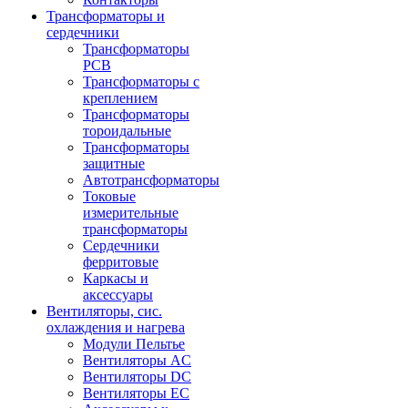
Трансформаторы и
сердечники
Трансформаторы
PCB
Трансформаторы с
креплением
Трансформаторы
тороидальные
Трансформаторы
защитные
Автотрансформаторы
Токовые
измерительные
трансформаторы
Сердечники
ферритовые
Каркасы и
аксессуары
Вентиляторы, сис.
охлаждения и нагрева
Модули Пельтье
Вентиляторы AC
Вентиляторы DC
Вентиляторы EC