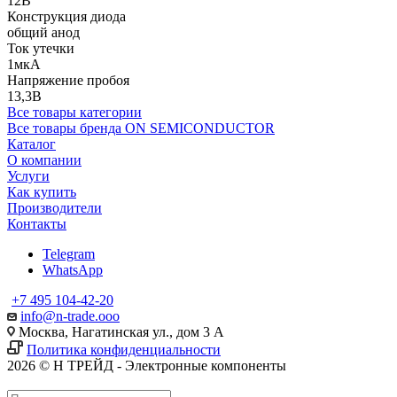
12В
Конструкция диода
общий анод
Ток утечки
1мкА
Напряжение пробоя
13,3В
Все товары категории
Все товары бренда ON SEMICONDUCTOR
Каталог
О компании
Услуги
Как купить
Производители
Контакты
Telegram
WhatsApp
+7 495 104-42-20
info@n-trade.ooo
Москва, Нагатинская ул., дом 3 А
Политика конфиденциальности
2026 © Н ТРЕЙД - Электронные компоненты