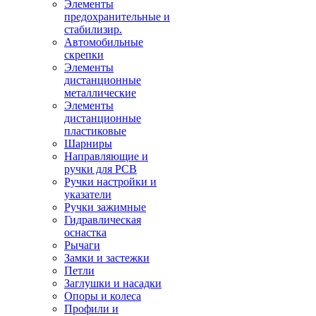
Элементы
предохранительные и
стабилизир.
Автомобильные
скрепки
Элементы
дистанционные
металлические
Элементы
дистанционные
пластиковые
Шарниры
Направляющие и
ручки для PCB
Ручки настройки и
указатели
Ручки зажимные
Гидравлическая
оснастка
Рычаги
Замки и застежки
Петли
Заглушки и насадки
Опоры и колеса
Профили и