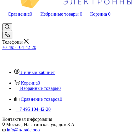
Сравнение
0
Избранные товары
0
Корзина
0
Телефоны
+7 495 104-42-20
Личный кабинет
Корзина
0
Избранные товары
0
Сравнение товаров
0
+7 495 104-42-20
Контактная информация
Москва, Нагатинская ул., дом 3 А
info@n-trade.ooo