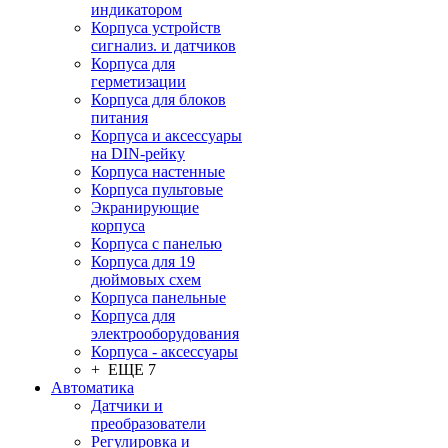
индикатором
Корпуса устройств
сигнализ. и датчиков
Корпуса для
герметизации
Корпуса для блоков
питания
Корпуса и аксессуары
на DIN-рейку
Корпуса настенные
Корпуса пультовые
Экранирующие
корпуса
Корпуса с панелью
Корпуса для 19
дюймовых схем
Корпуса панельные
Корпуса для
электрооборудования
Корпуса - аксессуары
+ ЕЩЕ 7
Автоматика
Датчики и
преобразователи
Регулировка и