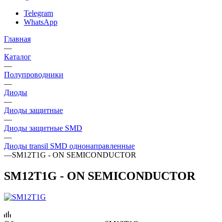
Telegram
WhatsApp
Главная
—
Каталог
—
Полупроводники
—
Диоды
—
Диоды защитные
—
Диоды защитные SMD
—
Диоды transil SMD однонаправленные
—
SM12T1G - ON SEMICONDUCTOR
SM12T1G - ON SEMICONDUCTOR