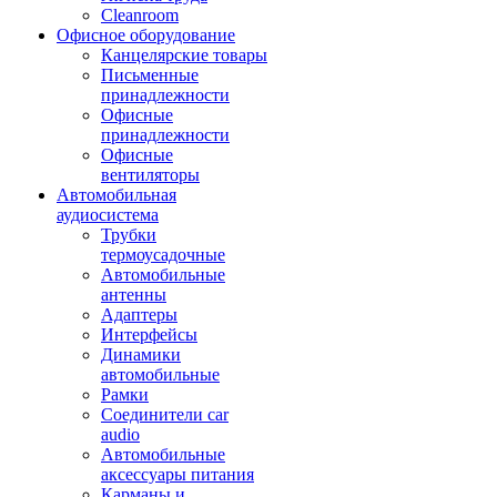
Cleanroom
Офисное оборудование
Канцелярские товары
Письменные
принадлежности
Офисные
принадлежности
Офисные
вентиляторы
Автомобильная
аудиосистема
Трубки
термоусадочные
Автомобильные
антенны
Адаптеры
Интерфейсы
Динамики
автомобильные
Рамки
Соединители car
audio
Автомобильные
аксессуары питания
Карманы и