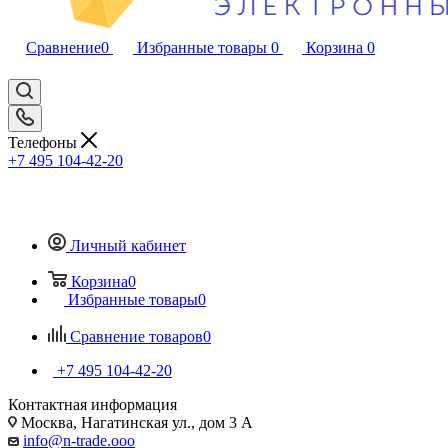
Сравнение
0
Избранные товары
0
Корзина
0
Телефоны
+7 495 104-42-20
Личный кабинет
Корзина
0
Избранные товары
0
Сравнение товаров
0
+7 495 104-42-20
Контактная информация
Москва, Нагатинская ул., дом 3 А
info@n-trade.ooo