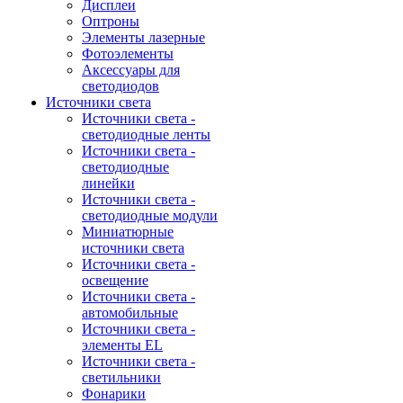
Дисплеи
Оптроны
Элементы лазерные
Фотоэлементы
Аксессуары для
светодиодов
Источники света
Источники света -
светодиодные ленты
Источники света -
светодиодные
линейки
Источники света -
светодиодные модули
Миниатюрные
источники света
Источники света -
освещение
Источники света -
автомобильные
Источники света -
элементы EL
Источники света -
светильники
Фонарики