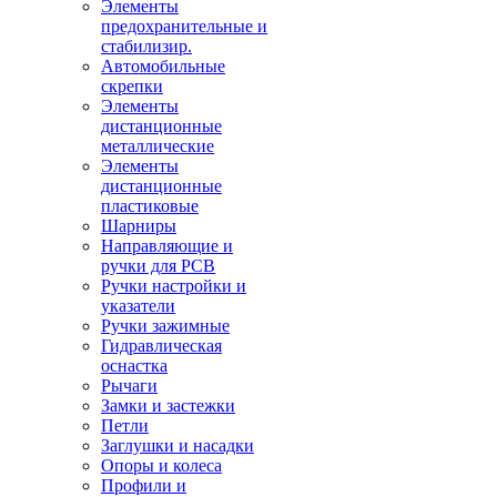
Элементы
предохранительные и
стабилизир.
Автомобильные
скрепки
Элементы
дистанционные
металлические
Элементы
дистанционные
пластиковые
Шарниры
Направляющие и
ручки для PCB
Ручки настройки и
указатели
Ручки зажимные
Гидравлическая
оснастка
Рычаги
Замки и застежки
Петли
Заглушки и насадки
Опоры и колеса
Профили и