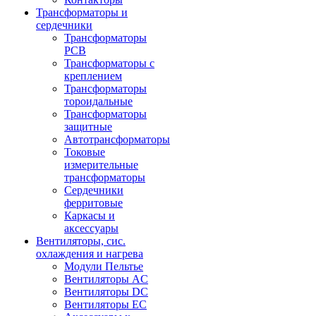
Трансформаторы и
сердечники
Трансформаторы
PCB
Трансформаторы с
креплением
Трансформаторы
тороидальные
Трансформаторы
защитные
Автотрансформаторы
Токовые
измерительные
трансформаторы
Сердечники
ферритовые
Каркасы и
аксессуары
Вентиляторы, сис.
охлаждения и нагрева
Модули Пельтье
Вентиляторы AC
Вентиляторы DC
Вентиляторы EC