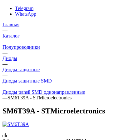
Telegram
WhatsApp
Главная
—
Каталог
—
Полупроводники
—
Диоды
—
Диоды защитные
—
Диоды защитные SMD
—
Диоды transil SMD однонаправленные
—
SM6T39A - STMicroelectronics
SM6T39A - STMicroelectronics