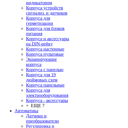
индикатором
Корпуса устройств
сигнализ. и датчиков
Корпуса для
герметизации
Корпуса для блоков
питания
Корпуса и аксессуары
на DIN-рейку
Корпуса настенные
Корпуса пультовые
Экранирующие
корпуса
Корпуса с панелью
Корпуса для 19
дюймовых схем
Корпуса панельные
Корпуса для
электрооборудования
Корпуса - аксессуары
+ ЕЩЕ 7
Автоматика
Датчики и
преобразователи
Регулировка и