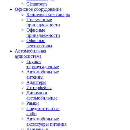
Cleanroom
Офисное оборудование
Канцелярские товары
Письменные
принадлежности
Офисные
принадлежности
Офисные
вентиляторы
Автомобильная
аудиосистема
Трубки
термоусадочные
Автомобильные
антенны
Адаптеры
Интерфейсы
Динамики
автомобильные
Рамки
Соединители car
audio
Автомобильные
аксессуары питания
Карманы и