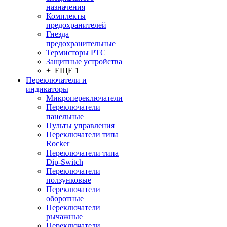
назначения
Комплекты
предохранителей
Гнезда
предохранительные
Термисторы PTC
Защитные устройства
+ ЕЩЕ 1
Переключатели и
индикаторы
Микропереключатели
Переключатели
панельные
Пульты управления
Переключатели типа
Rocker
Переключатели типа
Dip-Switch
Переключатели
ползунковые
Переключатели
оборотные
Переключатели
рычажные
Переключатели