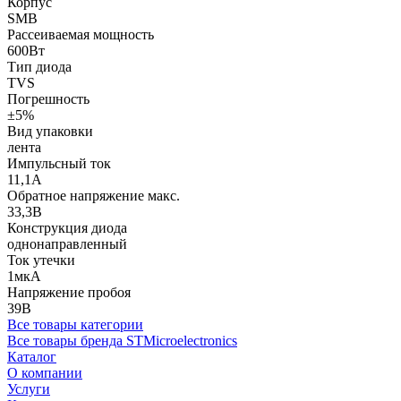
Корпус
SMB
Рассеиваемая мощность
600Вт
Тип диода
TVS
Погрешность
±5%
Вид упаковки
лента
Импульсный ток
11,1А
Обратное напряжение макс.
33,3В
Конструкция диода
однонаправленный
Ток утечки
1мкА
Напряжение пробоя
39В
Все товары категории
Все товары бренда STMicroelectronics
Каталог
О компании
Услуги