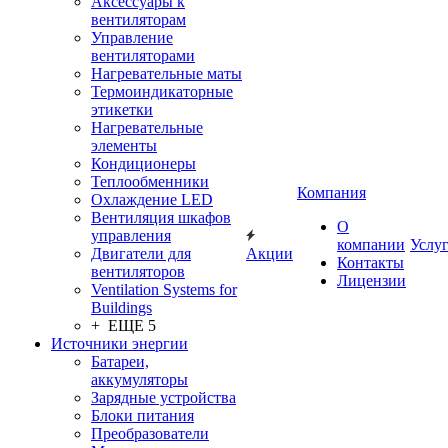
Аксессуары к
вентиляторам
Управление
вентиляторами
Нагревательные маты
Термоиндикаторные
этикетки
Нагревательные
элементы
Кондиционеры
Теплообменники
Компания
Охлаждение LED
Вентиляция шкафов
О
управления
компании
Услу
Двигатели для
Акции
Контакты
вентиляторов
Лицензии
Ventilation Systems for
Buildings
+ ЕЩЕ 5
Источники энергии
Батареи,
аккумуляторы
Зарядные устройства
Блоки питания
Преобразователи