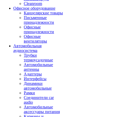
Cleanroom
Офисное оборудование
Канцелярские товары
Письменные
принадлежности
Офисные
принадлежности
Офисные
вентиляторы
Автомобильная
аудиосистема
Трубки
термоусадочные
Автомобильные
антенны
Адаптеры
Интерфейсы
Динамики
автомобильные
Рамки
Соединители car
audio
Автомобильные
аксессуары питания
Карманы и