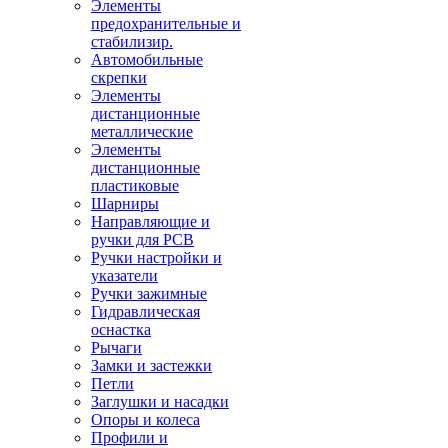
Элементы
предохранительные и
стабилизир.
Автомобильные
скрепки
Элементы
дистанционные
металлические
Элементы
дистанционные
пластиковые
Шарниры
Направляющие и
ручки для PCB
Ручки настройки и
указатели
Ручки зажимные
Гидравлическая
оснастка
Рычаги
Замки и застежки
Петли
Заглушки и насадки
Опоры и колеса
Профили и