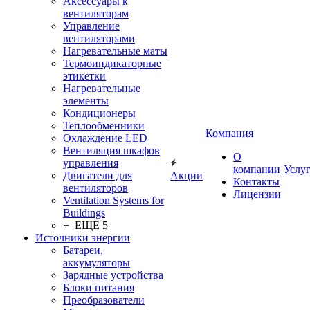
Аксессуары к
вентиляторам
Управление
вентиляторами
Нагревательные маты
Термоиндикаторные
этикетки
Нагревательные
элементы
Кондиционеры
Теплообменники
Компания
Охлаждение LED
Вентиляция шкафов
О
управления
компании
Услу
Двигатели для
Акции
Контакты
вентиляторов
Лицензии
Ventilation Systems for
Buildings
+ ЕЩЕ 5
Источники энергии
Батареи,
аккумуляторы
Зарядные устройства
Блоки питания
Преобразователи