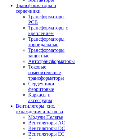
Трансформаторы и
сердечники
Трансформаторы
PCB
Трансформаторы с
креплением
Трансформаторы
тороидальные
Трансформаторы
защитные
Автотрансформаторы
Токовые
измерительные
трансформаторы
Сердечники
ферритовые
Каркасы и
аксессуары
Вентиляторы, сис.
охлаждения и нагрева
Модули Пельтье
Вентиляторы AC
Вентиляторы DC
Вентиляторы EC