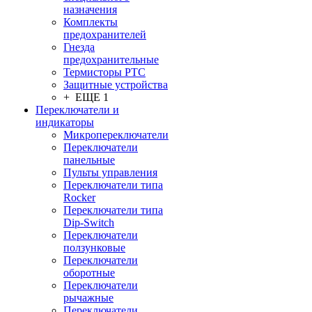
назначения
Комплекты
предохранителей
Гнезда
предохранительные
Термисторы PTC
Защитные устройства
+ ЕЩЕ 1
Переключатели и
индикаторы
Микропереключатели
Переключатели
панельные
Пульты управления
Переключатели типа
Rocker
Переключатели типа
Dip-Switch
Переключатели
ползунковые
Переключатели
оборотные
Переключатели
рычажные
Переключатели