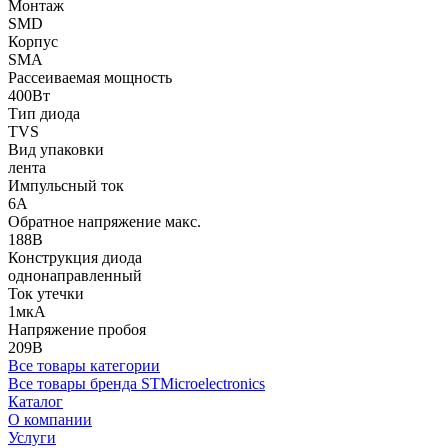
Монтаж
SMD
Корпус
SMA
Рассеиваемая мощность
400Вт
Тип диода
TVS
Вид упаковки
лента
Импульсный ток
6А
Обратное напряжение макс.
188В
Конструкция диода
однонаправленный
Ток утечки
1мкА
Напряжение пробоя
209В
Все товары категории
Все товары бренда STMicroelectronics
Каталог
О компании
Услуги