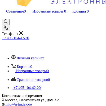
Сравнение
0
Избранные товары
0
Корзина
0
Телефоны
+7 495 104-42-20
Личный кабинет
Корзина
0
Избранные товары
0
Сравнение товаров
0
+7 495 104-42-20
Контактная информация
Москва, Нагатинская ул., дом 3 А
info@n-trade.ooo