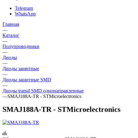
Telegram
WhatsApp
Главная
—
Каталог
—
Полупроводники
—
Диоды
—
Диоды защитные
—
Диоды защитные SMD
—
Диоды transil SMD однонаправленные
—
SMAJ188A-TR - STMicroelectronics
SMAJ188A-TR - STMicroelectronics