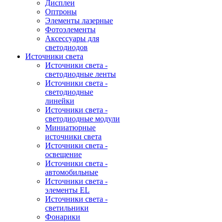
Дисплеи
Оптроны
Элементы лазерные
Фотоэлементы
Аксессуары для
светодиодов
Источники света
Источники света -
светодиодные ленты
Источники света -
светодиодные
линейки
Источники света -
светодиодные модули
Миниатюрные
источники света
Источники света -
освещение
Источники света -
автомобильные
Источники света -
элементы EL
Источники света -
светильники
Фонарики