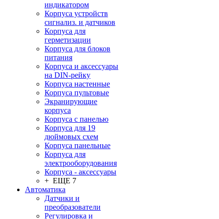
индикатором
Корпуса устройств
сигнализ. и датчиков
Корпуса для
герметизации
Корпуса для блоков
питания
Корпуса и аксессуары
на DIN-рейку
Корпуса настенные
Корпуса пультовые
Экранирующие
корпуса
Корпуса с панелью
Корпуса для 19
дюймовых схем
Корпуса панельные
Корпуса для
электрооборудования
Корпуса - аксессуары
+ ЕЩЕ 7
Автоматика
Датчики и
преобразователи
Регулировка и