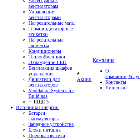
Аксессуары к
вентиляторам
Управление
вентиляторами
Нагревательные маты
Термоиндикаторные
этикетки
Нагревательные
элементы
Кондиционеры
Теплообменники
Компания
Охлаждение LED
Вентиляция шкафов
О
управления
компании
Услу
Двигатели для
Акции
Контакты
вентиляторов
Лицензии
Ventilation Systems for
Buildings
+ ЕЩЕ 5
Источники энергии
Батареи,
аккумуляторы
Зарядные устройства
Блоки питания
Преобразователи