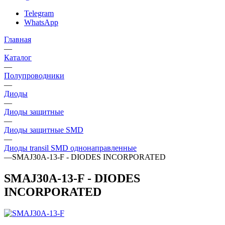
Telegram
WhatsApp
Главная
—
Каталог
—
Полупроводники
—
Диоды
—
Диоды защитные
—
Диоды защитные SMD
—
Диоды transil SMD однонаправленные
—
SMAJ30A-13-F - DIODES INCORPORATED
SMAJ30A-13-F - DIODES
INCORPORATED