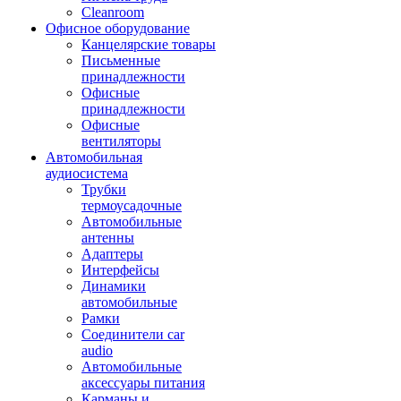
Cleanroom
Офисное оборудование
Канцелярские товары
Письменные
принадлежности
Офисные
принадлежности
Офисные
вентиляторы
Автомобильная
аудиосистема
Трубки
термоусадочные
Автомобильные
антенны
Адаптеры
Интерфейсы
Динамики
автомобильные
Рамки
Соединители car
audio
Автомобильные
аксессуары питания
Карманы и