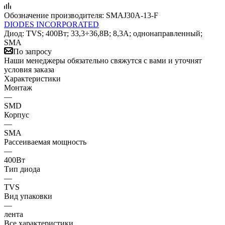
Обозначение производителя:
SMAJ30A-13-F
DIODES INCORPORATED
Диод: TVS; 400Вт; 33,3÷36,8В; 8,3А; однонаправленный;
SMA
По запросу
Наши менеджеры обязательно свяжутся с вами и уточнят
условия заказа
Характеристики
Монтаж
—
SMD
Корпус
—
SMA
Рассеиваемая мощность
—
400Вт
Тип диода
—
TVS
Вид упаковки
—
лента
Все характеристики