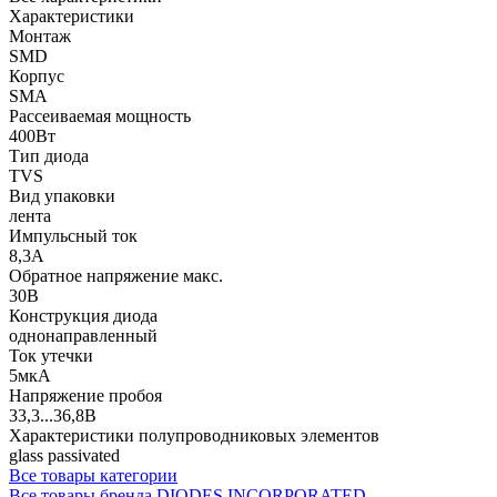
Характеристики
Монтаж
SMD
Корпус
SMA
Рассеиваемая мощность
400Вт
Тип диода
TVS
Вид упаковки
лента
Импульсный ток
8,3А
Обратное напряжение макс.
30В
Конструкция диода
однонаправленный
Ток утечки
5мкА
Напряжение пробоя
33,3...36,8В
Характеристики полупроводниковых элементов
glass passivated
Все товары категории
Все товары бренда DIODES INCORPORATED