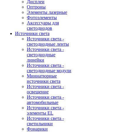
Дисплеи
Оптроны
Элементы лазерные
Фотоэлементы
Аксессуары для
светодиодов
Источники света
Источники света -
светодиодные ленты
Источники света -
светодиодные
линейки
Источники света -
светодиодные модули
Миниатюрные
источники света
Источники света -
освещение
Источники света -
автомобильные
Источники света -
элементы EL
Источники света -
светильники
Фонарики