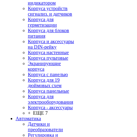
индикатором
Корпуса устройств
сигнализ. и датчиков
Корпуса для
герметизации
Корпуса для блоков
питания
Корпуса и аксессуары
на DIN-рейку
Корпуса настенные
Корпуса пультовые
Экранирующие
корпуса
Корпуса с панелью
Корпуса для 19
дюймовых схем
Корпуса панельные
Корпуса для
электрооборудования
Корпуса - аксессуары
+ ЕЩЕ 7
Автоматика
Датчики и
преобразователи
Регулировка и