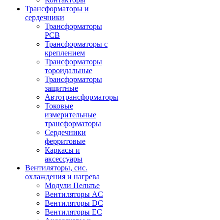
Трансформаторы и
сердечники
Трансформаторы
PCB
Трансформаторы с
креплением
Трансформаторы
тороидальные
Трансформаторы
защитные
Автотрансформаторы
Токовые
измерительные
трансформаторы
Сердечники
ферритовые
Каркасы и
аксессуары
Вентиляторы, сис.
охлаждения и нагрева
Модули Пельтье
Вентиляторы AC
Вентиляторы DC
Вентиляторы EC