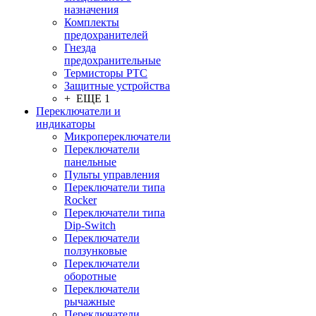
назначения
Комплекты
предохранителей
Гнезда
предохранительные
Термисторы PTC
Защитные устройства
+ ЕЩЕ 1
Переключатели и
индикаторы
Микропереключатели
Переключатели
панельные
Пульты управления
Переключатели типа
Rocker
Переключатели типа
Dip-Switch
Переключатели
ползунковые
Переключатели
оборотные
Переключатели
рычажные
Переключатели