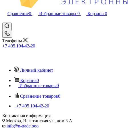
Сравнение
0
Избранные товары
0
Корзина
0
Телефоны
+7 495 104-42-20
Личный кабинет
Корзина
0
Избранные товары
0
Сравнение товаров
0
+7 495 104-42-20
Контактная информация
Москва, Нагатинская ул., дом 3 А
info@n-trade.ooo