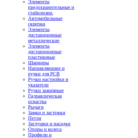
Элементы
предохранительные и
стабилизир.
Автомобильные
скрепки
Элементы
дистанционные
металлические
Элементы
дистанционные
пластиковые
Шарниры
Направляющие и
ручки для PCB
Ручки настройки и
указатели
Ручки зажимные
Гидравлическая
оснастка
Рычаги
Замки и застежки
Петли
Заглушки и насадки
Опоры и колеса
Профили и