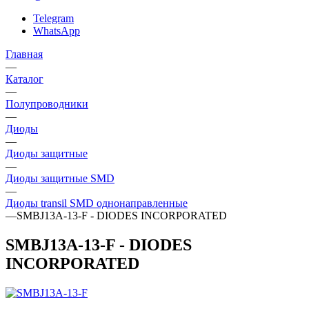
Telegram
WhatsApp
Главная
—
Каталог
—
Полупроводники
—
Диоды
—
Диоды защитные
—
Диоды защитные SMD
—
Диоды transil SMD однонаправленные
—
SMBJ13A-13-F - DIODES INCORPORATED
SMBJ13A-13-F - DIODES
INCORPORATED