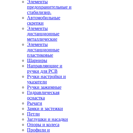
Элементы
предохранительные и
стабилизир.
Автомобильные
скрепки
Элементы
дистанционные
металлические
Элементы
дистанционные
пластиковые
Шарниры
Направляющие и
ручки для PCB
Ручки настройки и
указатели
Ручки зажимные
Гидравлическая
оснастка
Рычаги
Замки и застежки
Петли
Заглушки и насадки
Опоры и колеса
Профили и