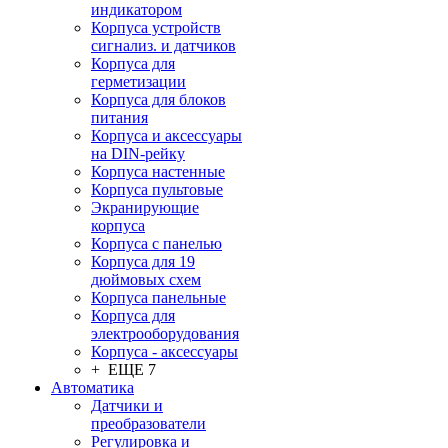
индикатором
Корпуса устройств
сигнализ. и датчиков
Корпуса для
герметизации
Корпуса для блоков
питания
Корпуса и аксессуары
на DIN-рейку
Корпуса настенные
Корпуса пультовые
Экранирующие
корпуса
Корпуса с панелью
Корпуса для 19
дюймовых схем
Корпуса панельные
Корпуса для
электрооборудования
Корпуса - аксессуары
+ ЕЩЕ 7
Автоматика
Датчики и
преобразователи
Регулировка и