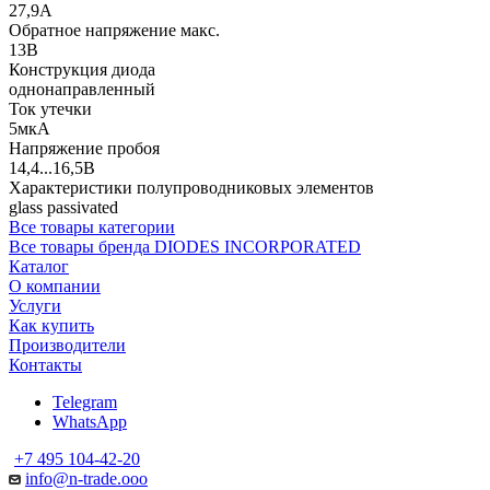
27,9А
Обратное напряжение макс.
13В
Конструкция диода
однонаправленный
Ток утечки
5мкА
Напряжение пробоя
14,4...16,5В
Характеристики полупроводниковых элементов
glass passivated
Все товары категории
Все товары бренда DIODES INCORPORATED
Каталог
О компании
Услуги
Как купить
Производители
Контакты
Telegram
WhatsApp
+7 495 104-42-20
info@n-trade.ooo