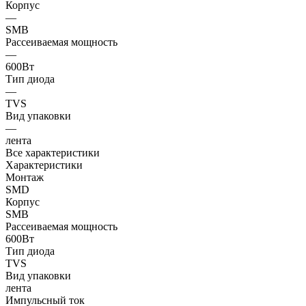
Корпус
—
SMB
Рассеиваемая мощность
—
600Вт
Тип диода
—
TVS
Вид упаковки
—
лента
Все характеристики
Характеристики
Монтаж
SMD
Корпус
SMB
Рассеиваемая мощность
600Вт
Тип диода
TVS
Вид упаковки
лента
Импульсный ток