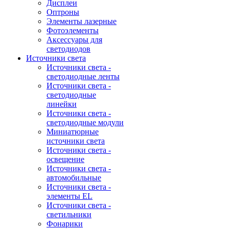
Дисплеи
Оптроны
Элементы лазерные
Фотоэлементы
Аксессуары для
светодиодов
Источники света
Источники света -
светодиодные ленты
Источники света -
светодиодные
линейки
Источники света -
светодиодные модули
Миниатюрные
источники света
Источники света -
освещение
Источники света -
автомобильные
Источники света -
элементы EL
Источники света -
светильники
Фонарики