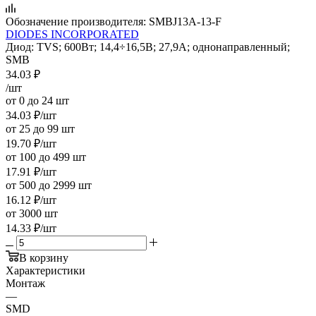
Обозначение производителя:
SMBJ13A-13-F
DIODES INCORPORATED
Диод: TVS; 600Вт; 14,4÷16,5В; 27,9А; однонаправленный;
SMB
34.03
₽
/шт
от 0 до 24 шт
34.03
₽
/шт
от 25 до 99 шт
19.70
₽
/шт
от 100 до 499 шт
17.91
₽
/шт
от 500 до 2999 шт
16.12
₽
/шт
от 3000 шт
14.33
₽
/шт
В корзину
Характеристики
Монтаж
—
SMD