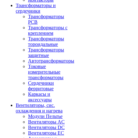
Трансформаторы и
сердечники
Трансформаторы
PCB
Трансформаторы с
креплением
Трансформаторы
тороидальные
Трансформаторы
защитные
Автотрансформаторы
Токовые
измерительные
трансформаторы
Сердечники
ферритовые
Каркасы и
аксессуары
Вентиляторы, сис.
охлаждения и нагрева
Модули Пельтье
Вентиляторы AC
Вентиляторы DC
Вентиляторы EC