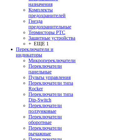
назначения
Комплекты
предохранителей
Гнезда
предохранительные
Термисторы PTC
Защитные устройства
+ ЕЩЕ 1
Переключатели и
индикаторы
Микропереключатели
Переключатели
панельные
Пульты управления
Переключатели типа
Rocker
Переключатели типа
Dip-Switch
Переключатели
ползунковые
Переключатели
оборотные
Переключатели
рычажные
Переключатели