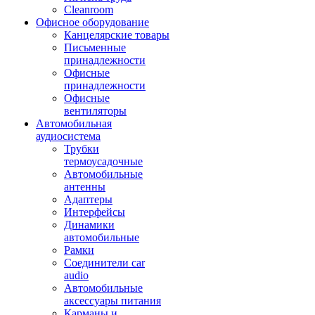
Cleanroom
Офисное оборудование
Канцелярские товары
Письменные
принадлежности
Офисные
принадлежности
Офисные
вентиляторы
Автомобильная
аудиосистема
Трубки
термоусадочные
Автомобильные
антенны
Адаптеры
Интерфейсы
Динамики
автомобильные
Рамки
Соединители car
audio
Автомобильные
аксессуары питания
Карманы и