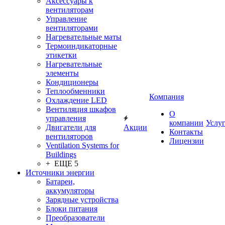
Аксессуары к
вентиляторам
Управление
вентиляторами
Нагревательные маты
Термоиндикаторные
этикетки
Нагревательные
элементы
Кондиционеры
Теплообменники
Компания
Охлаждение LED
Вентиляция шкафов
О
управления
компании
Услу
Двигатели для
Акции
Контакты
вентиляторов
Лицензии
Ventilation Systems for
Buildings
+ ЕЩЕ 5
Источники энергии
Батареи,
аккумуляторы
Зарядные устройства
Блоки питания
Преобразователи