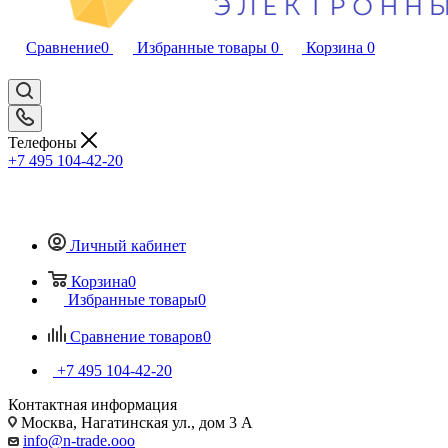
Сравнение
0
Избранные товары
0
Корзина
0
Телефоны
+7 495 104-42-20
Личный кабинет
Корзина
0
Избранные товары
0
Сравнение товаров
0
+7 495 104-42-20
Контактная информация
Москва, Нагатинская ул., дом 3 А
info@n-trade.ooo