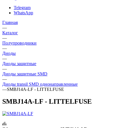
Telegram
WhatsApp
Главная
—
Каталог
—
Полупроводники
—
Диоды
—
Диоды защитные
—
Диоды защитные SMD
—
Диоды transil SMD однонаправленные
—
SMBJ14A-LF - LITTELFUSE
SMBJ14A-LF - LITTELFUSE