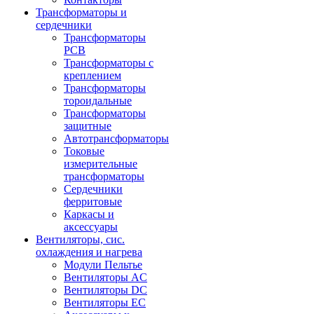
Трансформаторы и
сердечники
Трансформаторы
PCB
Трансформаторы с
креплением
Трансформаторы
тороидальные
Трансформаторы
защитные
Автотрансформаторы
Токовые
измерительные
трансформаторы
Сердечники
ферритовые
Каркасы и
аксессуары
Вентиляторы, сис.
охлаждения и нагрева
Модули Пельтье
Вентиляторы AC
Вентиляторы DC
Вентиляторы EC