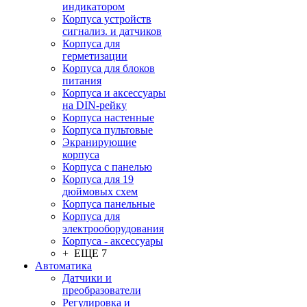
индикатором
Корпуса устройств
сигнализ. и датчиков
Корпуса для
герметизации
Корпуса для блоков
питания
Корпуса и аксессуары
на DIN-рейку
Корпуса настенные
Корпуса пультовые
Экранирующие
корпуса
Корпуса с панелью
Корпуса для 19
дюймовых схем
Корпуса панельные
Корпуса для
электрооборудования
Корпуса - аксессуары
+ ЕЩЕ 7
Автоматика
Датчики и
преобразователи
Регулировка и