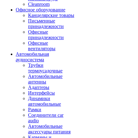
Cleanroom
Офисное оборудование
Канцелярские товары
Письменные
принадлежности
Офисные
принадлежности
Офисные
вентиляторы
Автомобильная
аудиосистема
Трубки
термоусадочные
Автомобильные
антенны
Адаптеры
Интерфейсы
Динамики
автомобильные
Рамки
Соединители car
audio
Автомобильные
аксессуары питания
Карманы и