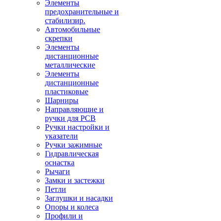
Элементы
предохранительные и
стабилизир.
Автомобильные
скрепки
Элементы
дистанционные
металлические
Элементы
дистанционные
пластиковые
Шарниры
Направляющие и
ручки для PCB
Ручки настройки и
указатели
Ручки зажимные
Гидравлическая
оснастка
Рычаги
Замки и застежки
Петли
Заглушки и насадки
Опоры и колеса
Профили и