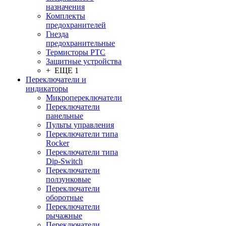
назначения
Комплекты
предохранителей
Гнезда
предохранительные
Термисторы PTC
Защитные устройства
+ ЕЩЕ 1
Переключатели и
индикаторы
Микропереключатели
Переключатели
панельные
Пульты управления
Переключатели типа
Rocker
Переключатели типа
Dip-Switch
Переключатели
ползунковые
Переключатели
оборотные
Переключатели
рычажные
Переключатели