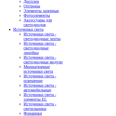
Дисплеи
Оптроны
Элементы лазерные
Фотоэлементы
Аксессуары для
светодиодов
Источники света
Источники света -
светодиодные ленты
Источники света -
светодиодные
линейки
Источники света -
светодиодные модули
Миниатюрные
источники света
Источники света -
освещение
Источники света -
автомобильные
Источники света -
элементы EL
Источники света -
светильники
Фонарики