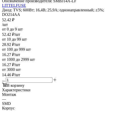
Обозначение производителя:
SMBJ14A-LF
LITTELFUSE
Диод: TVS; 600Вт; 16,4В; 25,9А; однонаправленный; ±5%;
DO214AA
52.42
₽
/шт
от 0 до 9 шт
52.42
₽
/шт
от 10 до 99 шт
28.92
₽
/шт
от 100 до 999 шт
16.27
₽
/шт
от 1000 до 2999 шт
16.27
₽
/шт
от 3000 шт
14.46
₽
/шт
В корзину
Характеристики
Монтаж
—
SMD
Корпус
—