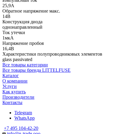
Импульсный ток
25,9А
Обратное напряжение макс.
14В
Конструкция диода
однонаправленный
Ток утечки
1мкА
Напряжение пробоя
16,4В
Характеристики полупроводниковых элементов
glass passivated
Все товары категории
Все товары бренда LITTELFUSE
Каталог
О компании
Услуги
Как купить
Производители
Контакты
Telegram
WhatsApp
+7 495 104-42-20
info@n-trade.ooo