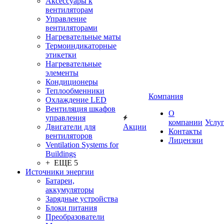
Аксессуары к
вентиляторам
Управление
вентиляторами
Нагревательные маты
Термоиндикаторные
этикетки
Нагревательные
элементы
Кондиционеры
Теплообменники
Компания
Охлаждение LED
Вентиляция шкафов
О
управления
компании
Услу
Двигатели для
Акции
Контакты
вентиляторов
Лицензии
Ventilation Systems for
Buildings
+ ЕЩЕ 5
Источники энергии
Батареи,
аккумуляторы
Зарядные устройства
Блоки питания
Преобразователи