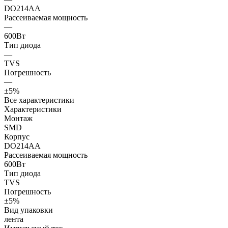
DO214AA
Рассеиваемая мощность
—
600Вт
Тип диода
—
TVS
Погрешность
—
±5%
Все характеристики
Характеристики
Монтаж
SMD
Корпус
DO214AA
Рассеиваемая мощность
600Вт
Тип диода
TVS
Погрешность
±5%
Вид упаковки
лента