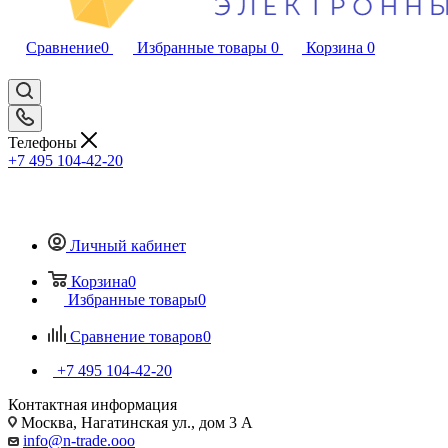
Сравнение
0
Избранные товары
0
Корзина
0
Телефоны
+7 495 104-42-20
Личный кабинет
Корзина
0
Избранные товары
0
Сравнение товаров
0
+7 495 104-42-20
Контактная информация
Москва, Нагатинская ул., дом 3 А
info@n-trade.ooo