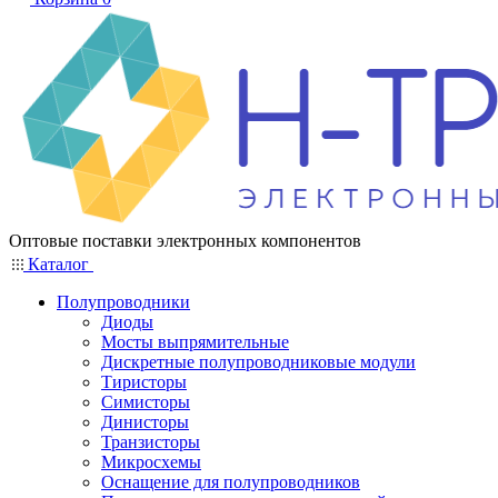
Оптовые поставки электронных компонентов
Каталог
Полупроводники
Диоды
Мосты выпрямительные
Дискретные полупроводниковые модули
Тиристоры
Симисторы
Динисторы
Транзисторы
Микросхемы
Оснащение для полупроводников