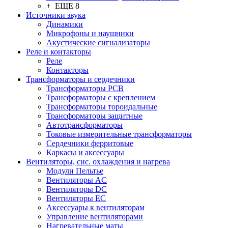
+ ЕЩЕ 8
Источники звука
Динамики
Микрофоны и наушники
Акустические сигнализаторы
Реле и контакторы
Реле
Контакторы
Трансформаторы и сердечники
Трансформаторы PCB
Трансформаторы с креплением
Трансформаторы тороидальные
Трансформаторы защитные
Автотрансформаторы
Токовые измерительные трансформаторы
Сердечники ферритовые
Каркасы и аксессуары
Вентиляторы, сис. охлаждения и нагрева
Модули Пельтье
Вентиляторы AC
Вентиляторы DC
Вентиляторы EC
Аксессуары к вентиляторам
Управление вентиляторами
Нагревательные маты