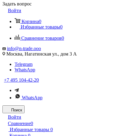
Задать вопрос
Войти
Корзина
0
Избранные товары
0
Сравнение товаров
0
info@n-trade.ooo
Москва, Нагатинская ул., дом 3 А
Telegram
WhatsApp
+7 495 104-42-20
WhatsApp
Поиск
Войти
Сравнение
0
Избранные товары
0
Корзина
0