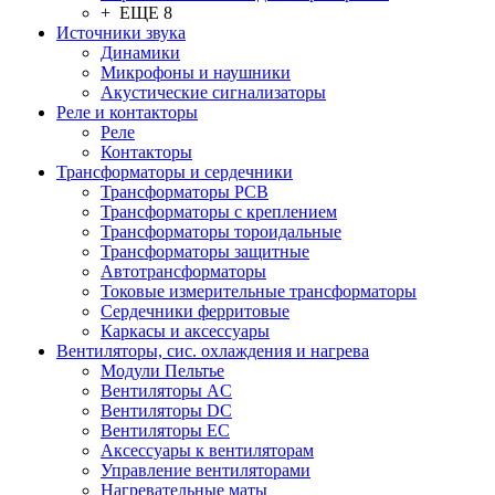
+ ЕЩЕ 8
Источники звука
Динамики
Микрофоны и наушники
Акустические сигнализаторы
Реле и контакторы
Реле
Контакторы
Трансформаторы и сердечники
Трансформаторы PCB
Трансформаторы с креплением
Трансформаторы тороидальные
Трансформаторы защитные
Автотрансформаторы
Токовые измерительные трансформаторы
Сердечники ферритовые
Каркасы и аксессуары
Вентиляторы, сис. охлаждения и нагрева
Модули Пельтье
Вентиляторы AC
Вентиляторы DC
Вентиляторы EC
Аксессуары к вентиляторам
Управление вентиляторами
Нагревательные маты