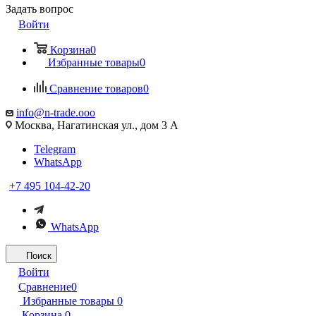
Задать вопрос
Войти
Корзина
0
Избранные товары
0
Сравнение товаров
0
info@n-trade.ooo
Москва, Нагатинская ул., дом 3 А
Telegram
WhatsApp
+7 495 104-42-20
WhatsApp
Поиск
Войти
Сравнение
0
Избранные товары
0
Корзина
0