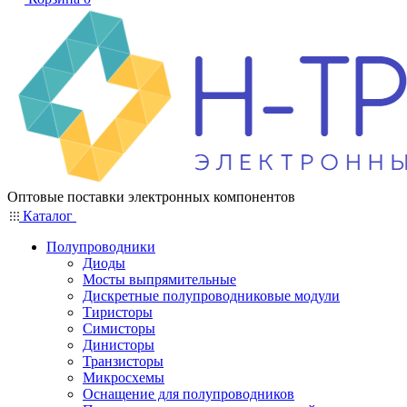
Оптовые поставки электронных компонентов
Каталог
Полупроводники
Диоды
Мосты выпрямительные
Дискретные полупроводниковые модули
Тиристоры
Симисторы
Динисторы
Транзисторы
Микросхемы
Оснащение для полупроводников