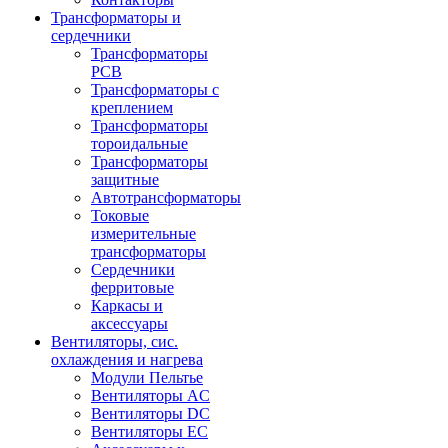
Трансформаторы и
сердечники
Трансформаторы
PCB
Трансформаторы с
креплением
Трансформаторы
тороидальные
Трансформаторы
защитные
Автотрансформаторы
Токовые
измерительные
трансформаторы
Сердечники
ферритовые
Каркасы и
аксессуары
Вентиляторы, сис.
охлаждения и нагрева
Модули Пельтье
Вентиляторы AC
Вентиляторы DC
Вентиляторы EC