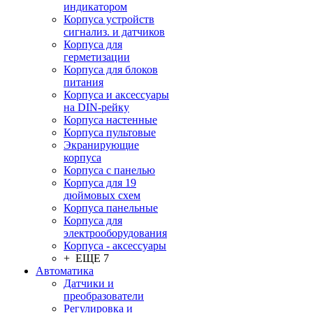
индикатором
Корпуса устройств
сигнализ. и датчиков
Корпуса для
герметизации
Корпуса для блоков
питания
Корпуса и аксессуары
на DIN-рейку
Корпуса настенные
Корпуса пультовые
Экранирующие
корпуса
Корпуса с панелью
Корпуса для 19
дюймовых схем
Корпуса панельные
Корпуса для
электрооборудования
Корпуса - аксессуары
+ ЕЩЕ 7
Автоматика
Датчики и
преобразователи
Регулировка и