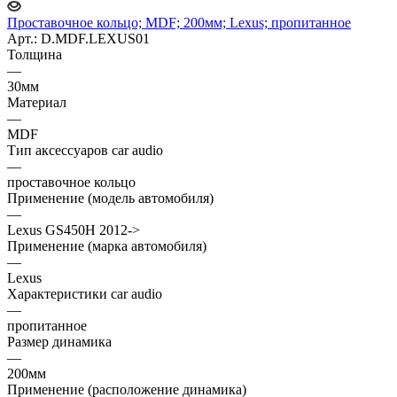
Проставочное кольцо; MDF; 200мм; Lexus; пропитанное
Арт.: D.MDF.LEXUS01
Толщина
—
30мм
Материал
—
MDF
Тип аксессуаров car audio
—
проставочное кольцо
Применение (модель автомобиля)
—
Lexus GS450H 2012->
Применение (марка автомобиля)
—
Lexus
Характеристики car audio
—
пропитанное
Размер динамика
—
200мм
Применение (расположение динамика)