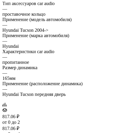
Тип аксессуаров car audio
—
проставочное кольцо
Применение (модель автомобиля)
—
Hyundai Tucson 2004->
Применение (марка автомобиля)
—
Hyundai
Характеристики car audio
—
пропитанное
Размер динамика
—
165мм
Применение (расположение динамика)
—
Hyundai Tucson передняя дверь
817.06
₽
от 0 до 2
817.06
₽