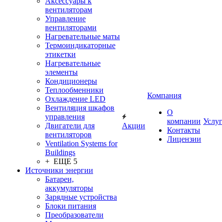
Аксессуары к
вентиляторам
Управление
вентиляторами
Нагревательные маты
Термоиндикаторные
этикетки
Нагревательные
элементы
Кондиционеры
Теплообменники
Компания
Охлаждение LED
Вентиляция шкафов
О
управления
компании
Услу
Двигатели для
Акции
Контакты
вентиляторов
Лицензии
Ventilation Systems for
Buildings
+ ЕЩЕ 5
Источники энергии
Батареи,
аккумуляторы
Зарядные устройства
Блоки питания
Преобразователи