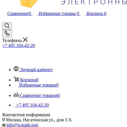
Сравнение
0
Избранные товары
0
Корзина
0
Телефоны
+7 495 104-42-20
Личный кабинет
Корзина
0
Избранные товары
0
Сравнение товаров
0
+7 495 104-42-20
Контактная информация
Москва, Нагатинская ул., дом 3 А
info@n-trade.ooo