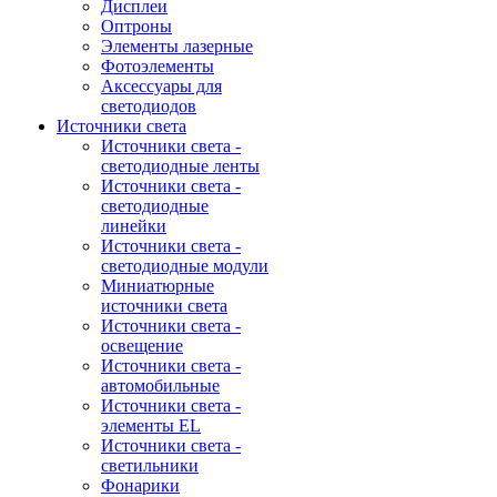
Дисплеи
Оптроны
Элементы лазерные
Фотоэлементы
Аксессуары для
светодиодов
Источники света
Источники света -
светодиодные ленты
Источники света -
светодиодные
линейки
Источники света -
светодиодные модули
Миниатюрные
источники света
Источники света -
освещение
Источники света -
автомобильные
Источники света -
элементы EL
Источники света -
светильники
Фонарики