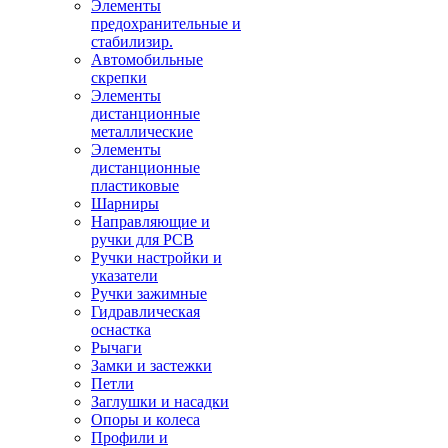
Элементы
предохранительные и
стабилизир.
Автомобильные
скрепки
Элементы
дистанционные
металлические
Элементы
дистанционные
пластиковые
Шарниры
Направляющие и
ручки для PCB
Ручки настройки и
указатели
Ручки зажимные
Гидравлическая
оснастка
Рычаги
Замки и застежки
Петли
Заглушки и насадки
Опоры и колеса
Профили и