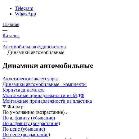
Telegram
WhatsApp
Главная
—
Каталог
—
Автомобильная аудиосистема
—
Динамики автомобильные
Динамики автомобильные
Акустические аксессуары
Динамики автомобильные - комплекты
Корпуса динамиков
Монтажные принадлежности из МДФ
Монтажные принадлежности из пластика
Фильтр
По умолчанию (возрастание)
По алфавиту (убывание)
По алфавиту (возрастание)
По цене (убывание)
По цене (возрастание)