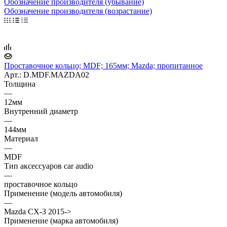
Обозначение производителя (убывание)
Обозначение производителя (возрастание)
Проставочное кольцо; MDF; 165мм; Mazda; пропитанное
Арт.: D.MDF.MAZDA02
Толщина
—
12мм
Внутренний диаметр
—
144мм
Материал
—
MDF
Тип аксессуаров car audio
—
проставочное кольцо
Применение (модель автомобиля)
—
Mazda CX-3 2015->
Применение (марка автомобиля)