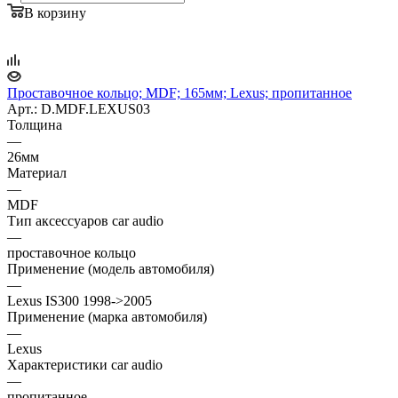
В корзину
Проставочное кольцо; MDF; 165мм; Lexus; пропитанное
Арт.: D.MDF.LEXUS03
Толщина
—
26мм
Материал
—
MDF
Тип аксессуаров car audio
—
проставочное кольцо
Применение (модель автомобиля)
—
Lexus IS300 1998->2005
Применение (марка автомобиля)
—
Lexus
Характеристики car audio
—
пропитанное