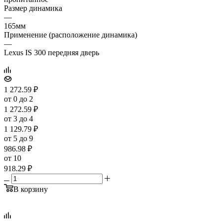
Размер динамика
—
165мм
Применение (расположение динамика)
—
Lexus IS 300 передняя дверь
1 272.59
₽
от 0 до 2
1 272.59
₽
от 3 до 4
1 129.79
₽
от 5 до 9
986.98
₽
от 10
918.29
₽
В корзину