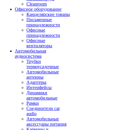
Cleanroom
Офисное оборудование
Канцелярские товары
Письменные
принадлежности
Офисные
принадлежности
Офисные
вентиляторы
Автомобильная
аудиосистема
Трубки
термоусадочные
Автомобильные
антенны
Адаптеры
Интерфейсы
Динамики
автомобильные
Рамки
Соединители car
audio
Автомобильные
аксессуары питания
Карманы и