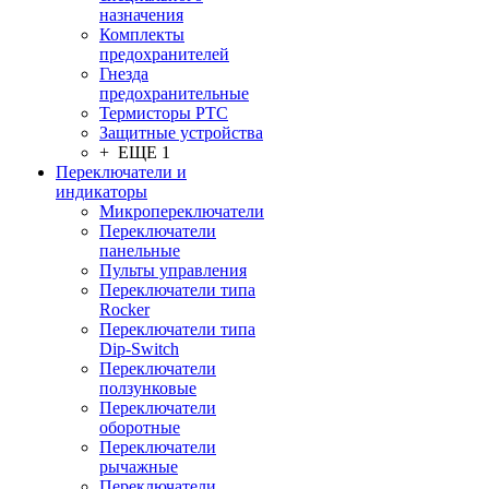
назначения
Комплекты
предохранителей
Гнезда
предохранительные
Термисторы PTC
Защитные устройства
+ ЕЩЕ 1
Переключатели и
индикаторы
Микропереключатели
Переключатели
панельные
Пульты управления
Переключатели типа
Rocker
Переключатели типа
Dip-Switch
Переключатели
ползунковые
Переключатели
оборотные
Переключатели
рычажные
Переключатели