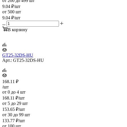
от 200 до 499 шт
9.04
₽
/шт
от 500 шт
9.04
₽
/шт
В корзину
GT25-32DS-HU
Арт.: GT25-32DS-HU
168.11
₽
/шт
от 0 до 4 шт
168.11
₽
/шт
от 5 до 29 шт
153.65
₽
/шт
от 30 до 99 шт
133.77
₽
/шт
от 100 шт