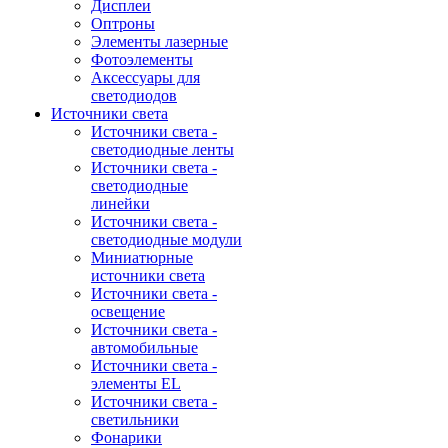
Дисплеи
Оптроны
Элементы лазерные
Фотоэлементы
Аксессуары для
светодиодов
Источники света
Источники света -
светодиодные ленты
Источники света -
светодиодные
линейки
Источники света -
светодиодные модули
Миниатюрные
источники света
Источники света -
освещение
Источники света -
автомобильные
Источники света -
элементы EL
Источники света -
светильники
Фонарики