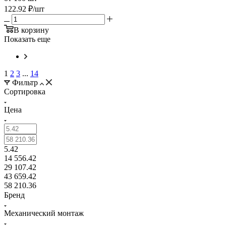
122.92
₽
/шт
В корзину
Показать еще
1
2
3
...
14
Фильтр
Сортировка
Цена
5.42
14 556.42
29 107.42
43 659.42
58 210.36
Бренд
Механический монтаж