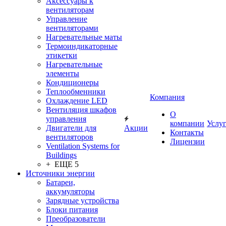
Аксессуары к
вентиляторам
Управление
вентиляторами
Нагревательные маты
Термоиндикаторные
этикетки
Нагревательные
элементы
Кондиционеры
Теплообменники
Компания
Охлаждение LED
Вентиляция шкафов
О
управления
компании
Услу
Двигатели для
Акции
Контакты
вентиляторов
Лицензии
Ventilation Systems for
Buildings
+ ЕЩЕ 5
Источники энергии
Батареи,
аккумуляторы
Зарядные устройства
Блоки питания
Преобразователи