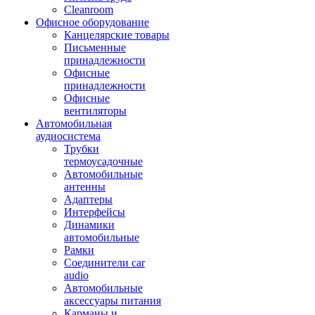
Cleanroom
Офисное оборудование
Канцелярские товары
Письменные
принадлежности
Офисные
принадлежности
Офисные
вентиляторы
Автомобильная
аудиосистема
Трубки
термоусадочные
Автомобильные
антенны
Адаптеры
Интерфейсы
Динамики
автомобильные
Рамки
Соединители car
audio
Автомобильные
аксессуары питания
Карманы и