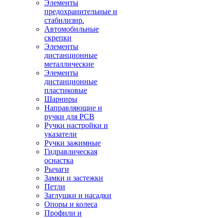
Элементы
предохранительные и
стабилизир.
Автомобильные
скрепки
Элементы
дистанционные
металлические
Элементы
дистанционные
пластиковые
Шарниры
Направляющие и
ручки для PCB
Ручки настройки и
указатели
Ручки зажимные
Гидравлическая
оснастка
Рычаги
Замки и застежки
Петли
Заглушки и насадки
Опоры и колеса
Профили и