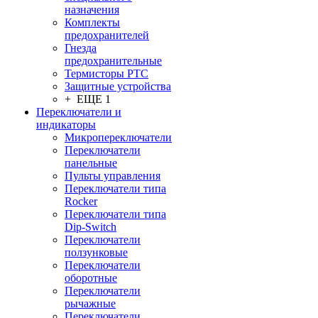
назначения
Комплекты
предохранителей
Гнезда
предохранительные
Термисторы PTC
Защитные устройства
+ ЕЩЕ 1
Переключатели и
индикаторы
Микропереключатели
Переключатели
панельные
Пульты управления
Переключатели типа
Rocker
Переключатели типа
Dip-Switch
Переключатели
ползунковые
Переключатели
оборотные
Переключатели
рычажные
Переключатели