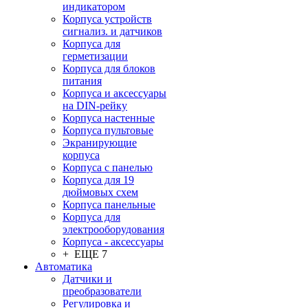
индикатором
Корпуса устройств
сигнализ. и датчиков
Корпуса для
герметизации
Корпуса для блоков
питания
Корпуса и аксессуары
на DIN-рейку
Корпуса настенные
Корпуса пультовые
Экранирующие
корпуса
Корпуса с панелью
Корпуса для 19
дюймовых схем
Корпуса панельные
Корпуса для
электрооборудования
Корпуса - аксессуары
+ ЕЩЕ 7
Автоматика
Датчики и
преобразователи
Регулировка и