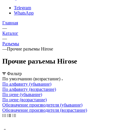
Telegram
WhatsApp
Главная
—
Каталог
—
Разъeмы
—
Прочие разъемы Hirose
Прочие разъемы Hirose
Фильтр
По умолчанию (возрастание)
По алфавиту (убывание)
По алфавиту (возрастание)
По цене (убывание)
По цене (возрастание)
Обозначение производителя (убывание)
Обозначение производителя (возрастание)