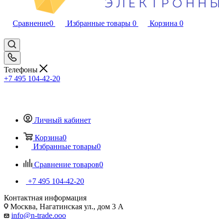
Сравнение
0
Избранные товары
0
Корзина
0
Телефоны
+7 495 104-42-20
Личный кабинет
Корзина
0
Избранные товары
0
Сравнение товаров
0
+7 495 104-42-20
Контактная информация
Москва, Нагатинская ул., дом 3 А
info@n-trade.ooo