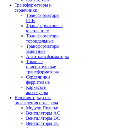
Трансформаторы и
сердечники
Трансформаторы
PCB
Трансформаторы с
креплением
Трансформаторы
тороидальные
Трансформаторы
защитные
Автотрансформаторы
Токовые
измерительные
трансформаторы
Сердечники
ферритовые
Каркасы и
аксессуары
Вентиляторы, сис.
охлаждения и нагрева
Модули Пельтье
Вентиляторы AC
Вентиляторы DC
Вентиляторы EC