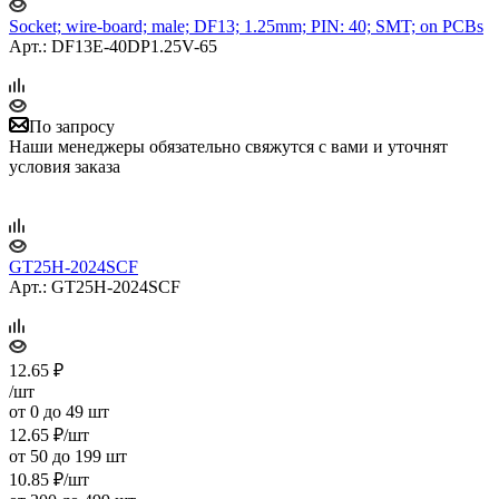
Socket; wire-board; male; DF13; 1.25mm; PIN: 40; SMT; on PCBs
Арт.: DF13E-40DP1.25V-65
По запросу
Наши менеджеры обязательно свяжутся с вами и уточнят
условия заказа
GT25H-2024SCF
Арт.: GT25H-2024SCF
12.65
₽
/шт
от 0 до 49 шт
12.65
₽
/шт
от 50 до 199 шт
10.85
₽
/шт