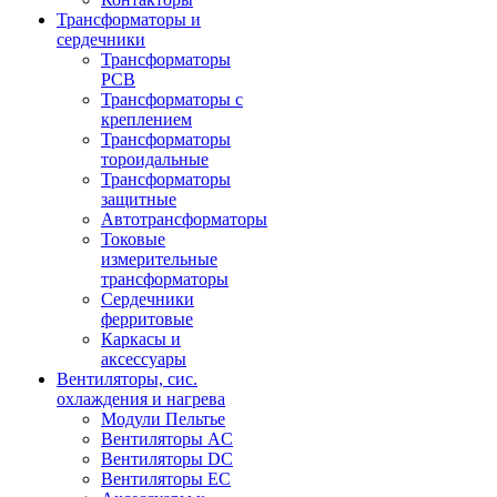
Трансформаторы и
сердечники
Трансформаторы
PCB
Трансформаторы с
креплением
Трансформаторы
тороидальные
Трансформаторы
защитные
Автотрансформаторы
Токовые
измерительные
трансформаторы
Сердечники
ферритовые
Каркасы и
аксессуары
Вентиляторы, сис.
охлаждения и нагрева
Модули Пельтье
Вентиляторы AC
Вентиляторы DC
Вентиляторы EC