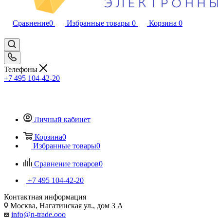
Сравнение
0
Избранные товары
0
Корзина
0
Телефоны
+7 495 104-42-20
Личный кабинет
Корзина
0
Избранные товары
0
Сравнение товаров
0
+7 495 104-42-20
Контактная информация
Москва, Нагатинская ул., дом 3 А
info@n-trade.ooo