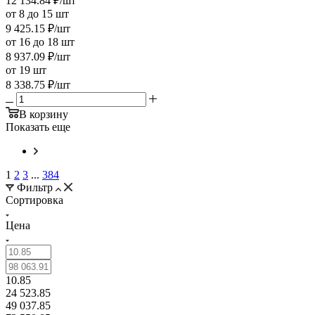
12 134.84
₽
/шт
от 8 до 15 шт
9 425.15
₽
/шт
от 16 до 18 шт
8 937.09
₽
/шт
от 19 шт
8 338.75
₽
/шт
В корзину
Показать еще
1
2
3
...
384
Фильтр
Сортировка
Цена
10.85
24 523.85
49 037.85