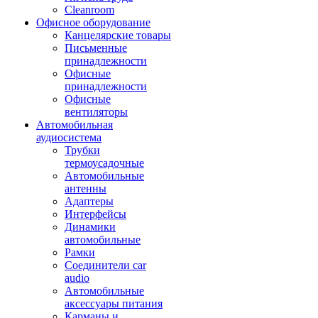
Cleanroom
Офисное оборудование
Канцелярские товары
Письменные
принадлежности
Офисные
принадлежности
Офисные
вентиляторы
Автомобильная
аудиосистема
Трубки
термоусадочные
Автомобильные
антенны
Адаптеры
Интерфейсы
Динамики
автомобильные
Рамки
Соединители car
audio
Автомобильные
аксессуары питания
Карманы и