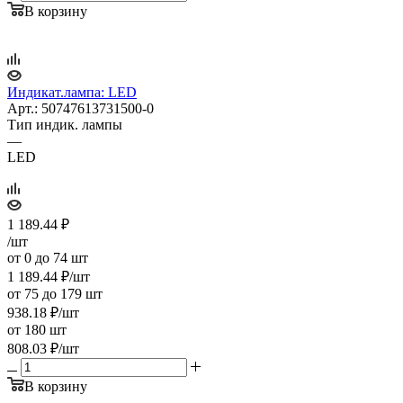
В корзину
Индикат.лампа: LED
Арт.: 50747613731500-0
Тип индик. лампы
—
LED
1 189.44
₽
/шт
от 0 до 74 шт
1 189.44
₽
/шт
от 75 до 179 шт
938.18
₽
/шт
от 180 шт
808.03
₽
/шт
В корзину