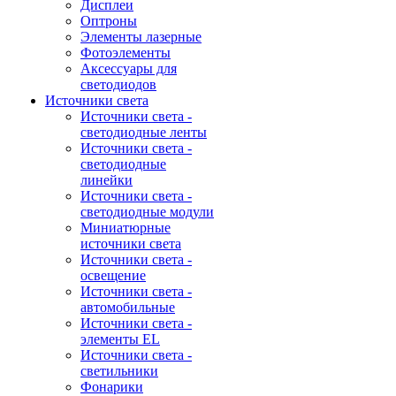
Дисплеи
Оптроны
Элементы лазерные
Фотоэлементы
Аксессуары для
светодиодов
Источники света
Источники света -
светодиодные ленты
Источники света -
светодиодные
линейки
Источники света -
светодиодные модули
Миниатюрные
источники света
Источники света -
освещение
Источники света -
автомобильные
Источники света -
элементы EL
Источники света -
светильники
Фонарики