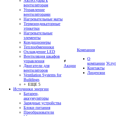
Аксессуары к
вентиляторам
Управление
вентиляторами
Нагревательные маты
Термоиндикаторные
этикетки
Нагревательные
элементы
Кондиционеры
Теплообменники
Компания
Охлаждение LED
Вентиляция шкафов
О
управления
компании
Услу
Двигатели для
Акции
Контакты
вентиляторов
Лицензии
Ventilation Systems for
Buildings
+ ЕЩЕ 5
Источники энергии
Батареи,
аккумуляторы
Зарядные устройства
Блоки питания
Преобразователи