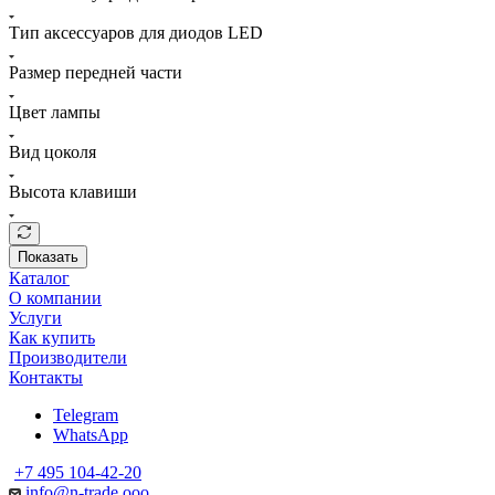
Тип аксессуаров для диодов LED
Размер передней части
Цвет лампы
Вид цоколя
Высота клавиши
Показать
Каталог
О компании
Услуги
Как купить
Производители
Контакты
Telegram
WhatsApp
+7 495 104-42-20
info@n-trade.ooo