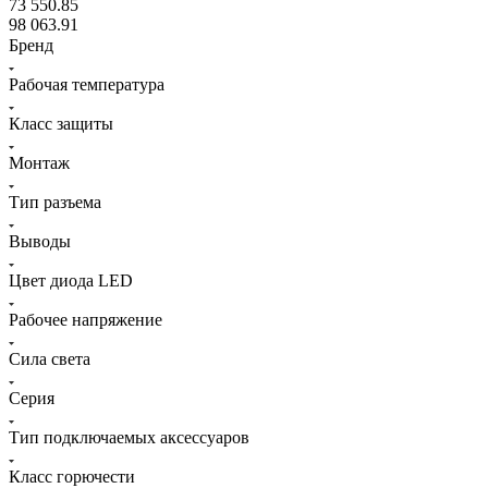
73 550.85
98 063.91
Бренд
Рабочая температура
Класс защиты
Монтаж
Тип разъема
Выводы
Цвет диодa LED
Рабочее напряжение
Сила света
Серия
Тип подключаемых аксессуаров
Класс горючести