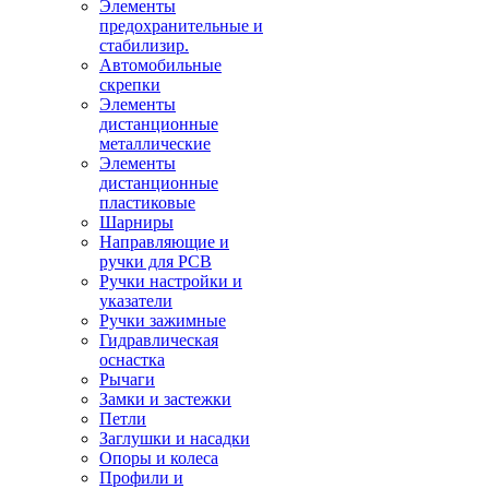
Элементы
предохранительные и
стабилизир.
Автомобильные
скрепки
Элементы
дистанционные
металлические
Элементы
дистанционные
пластиковые
Шарниры
Направляющие и
ручки для PCB
Ручки настройки и
указатели
Ручки зажимные
Гидравлическая
оснастка
Рычаги
Замки и застежки
Петли
Заглушки и насадки
Опоры и колеса
Профили и