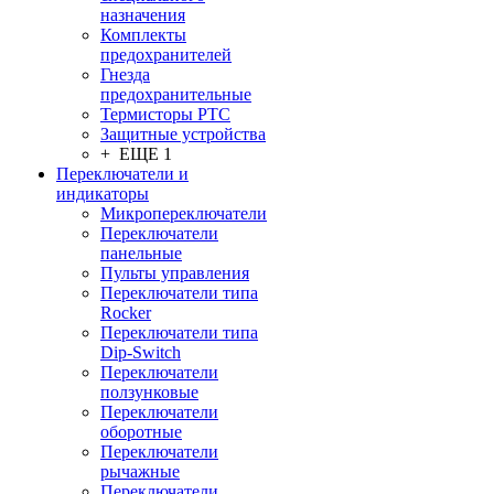
назначения
Комплекты
предохранителей
Гнезда
предохранительные
Термисторы PTC
Защитные устройства
+ ЕЩЕ 1
Переключатели и
индикаторы
Микропереключатели
Переключатели
панельные
Пульты управления
Переключатели типа
Rocker
Переключатели типа
Dip-Switch
Переключатели
ползунковые
Переключатели
оборотные
Переключатели
рычажные
Переключатели