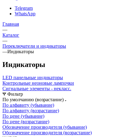
Telegram
WhatsApp
Главная
—
Каталог
—
Переключатели и индикаторы
—
Индикаторы
Индикаторы
LED панельные индикаторы
Контрольные неоновые лампочки
Сигнальные элементы - некласс.
Фильтр
По умолчанию (возрастание)
По алфавиту (убывание)
По алфавиту (возрастание)
По цене (убывание)
По цене (возрастание)
Обозначение производителя (убывание)
Обозначение производителя (возрастание)