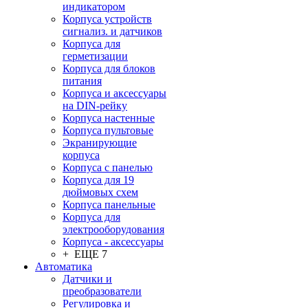
индикатором
Корпуса устройств
сигнализ. и датчиков
Корпуса для
герметизации
Корпуса для блоков
питания
Корпуса и аксессуары
на DIN-рейку
Корпуса настенные
Корпуса пультовые
Экранирующие
корпуса
Корпуса с панелью
Корпуса для 19
дюймовых схем
Корпуса панельные
Корпуса для
электрооборудования
Корпуса - аксессуары
+ ЕЩЕ 7
Автоматика
Датчики и
преобразователи
Регулировка и