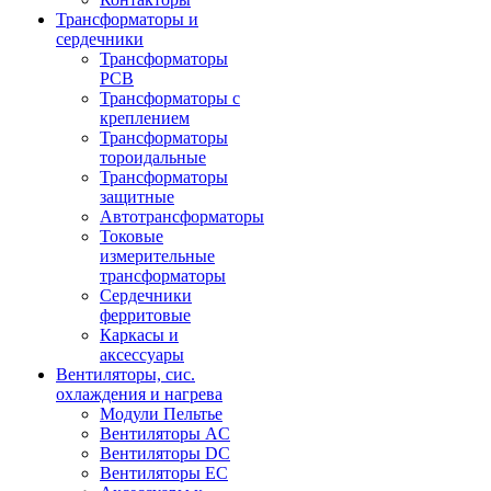
Трансформаторы и
сердечники
Трансформаторы
PCB
Трансформаторы с
креплением
Трансформаторы
тороидальные
Трансформаторы
защитные
Автотрансформаторы
Токовые
измерительные
трансформаторы
Сердечники
ферритовые
Каркасы и
аксессуары
Вентиляторы, сис.
охлаждения и нагрева
Модули Пельтье
Вентиляторы AC
Вентиляторы DC
Вентиляторы EC