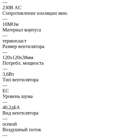
—
230В AC
Сопротивление изоляции мин.
—
10МОм
Материал корпуса
—
термопласт
Размер вентилятора
—
120x120x38мм
Потребл. мощность
—
3,6Вт
Тип вентилятора
—
EC
Уровень шума
—
40,2дБА
Вид вентилятора
—
осевой
Воздушный поток
—