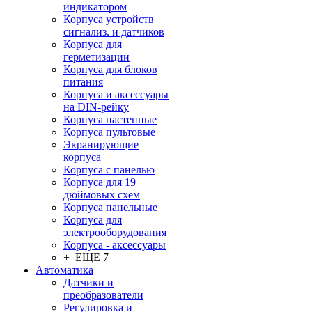
индикатором
Корпуса устройств
сигнализ. и датчиков
Корпуса для
герметизации
Корпуса для блоков
питания
Корпуса и аксессуары
на DIN-рейку
Корпуса настенные
Корпуса пультовые
Экранирующие
корпуса
Корпуса с панелью
Корпуса для 19
дюймовых схем
Корпуса панельные
Корпуса для
электрооборудования
Корпуса - аксессуары
+ ЕЩЕ 7
Автоматика
Датчики и
преобразователи
Регулировка и