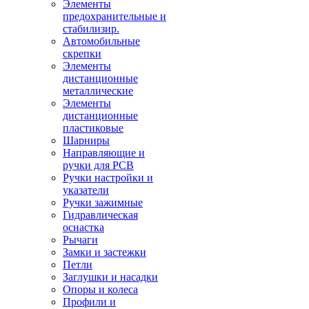
Элементы
предохранительные и
стабилизир.
Автомобильные
скрепки
Элементы
дистанционные
металлические
Элементы
дистанционные
пластиковые
Шарниры
Направляющие и
ручки для PCB
Ручки настройки и
указатели
Ручки зажимные
Гидравлическая
оснастка
Рычаги
Замки и застежки
Петли
Заглушки и насадки
Опоры и колеса
Профили и