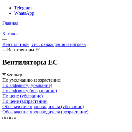
Telegram
WhatsApp
Главная
—
Каталог
—
Вентиляторы, сис. охлаждения и нагрева
—
Вентиляторы EC
Вентиляторы EC
Фильтр
По умолчанию (возрастание)
По алфавиту (убывание)
По алфавиту (возрастание)
По цене (убывание)
По цене (возрастание)
Обозначение производителя (убывание)
Обозначение производителя (возрастание)