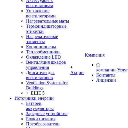
Аксессуары к
вентиляторам
Управление
вентиляторами
Нагревательные маты
Термоиндикаторные
этикетки
Нагревательные
элементы
Кондиционеры
Теплообменники
Компания
Охлаждение LED
Вентиляция шкафов
О
управления
компании
Услу
Двигатели для
Акции
Контакты
вентиляторов
Лицензии
Ventilation Systems for
Buildings
+ ЕЩЕ 5
Источники энергии
Батареи,
аккумуляторы
Зарядные устройства
Блоки питания
Преобразователи