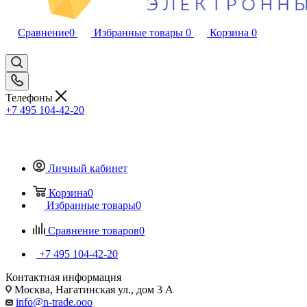
Сравнение
0
Избранные товары
0
Корзина
0
Телефоны
+7 495 104-42-20
Личный кабинет
Корзина
0
Избранные товары
0
Сравнение товаров
0
+7 495 104-42-20
Контактная информация
Москва, Нагатинская ул., дом 3 А
info@n-trade.ooo