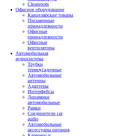
Cleanroom
Офисное оборудование
Канцелярские товары
Письменные
принадлежности
Офисные
принадлежности
Офисные
вентиляторы
Автомобильная
аудиосистема
Трубки
термоусадочные
Автомобильные
антенны
Адаптеры
Интерфейсы
Динамики
автомобильные
Рамки
Соединители car
audio
Автомобильные
аксессуары питания
Карманы и