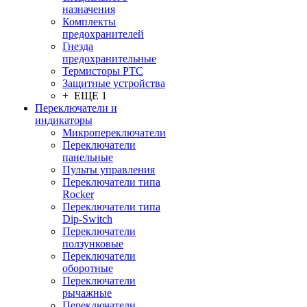
назначения
Комплекты
предохранителей
Гнезда
предохранительные
Термисторы PTC
Защитные устройства
+ ЕЩЕ 1
Переключатели и
индикаторы
Микропереключатели
Переключатели
панельные
Пульты управления
Переключатели типа
Rocker
Переключатели типа
Dip-Switch
Переключатели
ползунковые
Переключатели
оборотные
Переключатели
рычажные
Переключатели