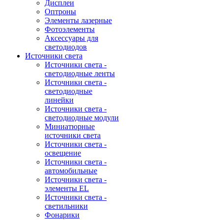
Дисплеи
Оптроны
Элементы лазерные
Фотоэлементы
Аксессуары для
светодиодов
Источники света
Источники света -
светодиодные ленты
Источники света -
светодиодные
линейки
Источники света -
светодиодные модули
Миниатюрные
источники света
Источники света -
освещение
Источники света -
автомобильные
Источники света -
элементы EL
Источники света -
светильники
Фонарики