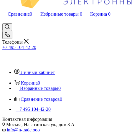
Сравнение
0
Избранные товары
0
Корзина
0
Телефоны
+7 495 104-42-20
Личный кабинет
Корзина
0
Избранные товары
0
Сравнение товаров
0
+7 495 104-42-20
Контактная информация
Москва, Нагатинская ул., дом 3 А
info@n-trade.ooo