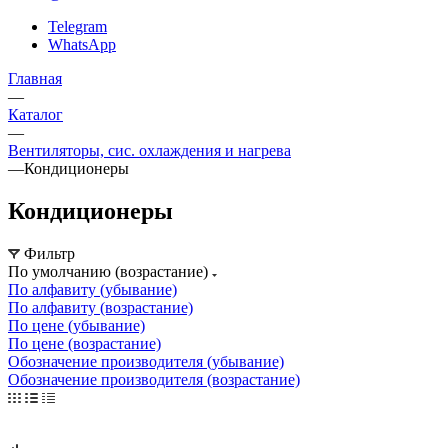
Telegram
WhatsApp
Главная
—
Каталог
—
Вентиляторы, сис. охлаждения и нагрева
—
Кондиционеры
Кондиционеры
Фильтр
По умолчанию (возрастание)
По алфавиту (убывание)
По алфавиту (возрастание)
По цене (убывание)
По цене (возрастание)
Обозначение производителя (убывание)
Обозначение производителя (возрастание)