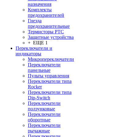
назначения
Комплекты
предохранителей
Гнезда
предохранительные
Термисторы PTC
Защитные устройства
+ ЕЩЕ 1
Переключатели и
индикаторы
Микропереключатели
Переключатели
панельные
Пульты управления
Переключатели типа
Rocker
Переключатели типа
Dip-Switch
Переключатели
ползунковые
Переключатели
оборотные
Переключатели
рычажные
Переключатели