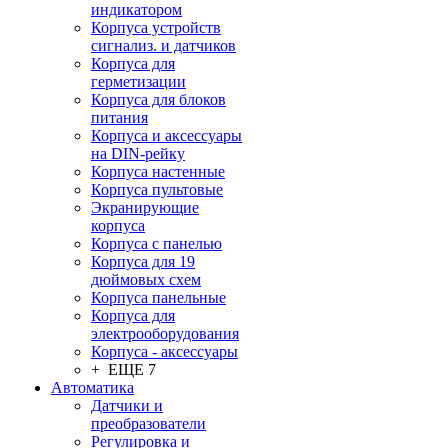
индикатором
Корпуса устройств
сигнализ. и датчиков
Корпуса для
герметизации
Корпуса для блоков
питания
Корпуса и аксессуары
на DIN-рейку
Корпуса настенные
Корпуса пультовые
Экранирующие
корпуса
Корпуса с панелью
Корпуса для 19
дюймовых схем
Корпуса панельные
Корпуса для
электрооборудования
Корпуса - аксессуары
+ ЕЩЕ 7
Автоматика
Датчики и
преобразователи
Регулировка и