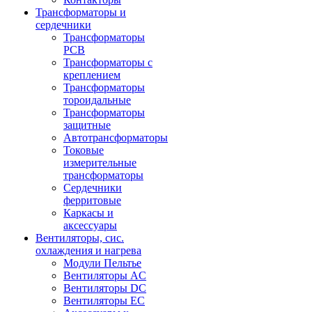
Трансформаторы и
сердечники
Трансформаторы
PCB
Трансформаторы с
креплением
Трансформаторы
тороидальные
Трансформаторы
защитные
Автотрансформаторы
Токовые
измерительные
трансформаторы
Сердечники
ферритовые
Каркасы и
аксессуары
Вентиляторы, сис.
охлаждения и нагрева
Модули Пельтье
Вентиляторы AC
Вентиляторы DC
Вентиляторы EC