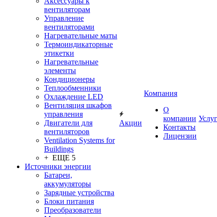
Аксессуары к
вентиляторам
Управление
вентиляторами
Нагревательные маты
Термоиндикаторные
этикетки
Нагревательные
элементы
Кондиционеры
Теплообменники
Компания
Охлаждение LED
Вентиляция шкафов
О
управления
компании
Услу
Двигатели для
Акции
Контакты
вентиляторов
Лицензии
Ventilation Systems for
Buildings
+ ЕЩЕ 5
Источники энергии
Батареи,
аккумуляторы
Зарядные устройства
Блоки питания
Преобразователи