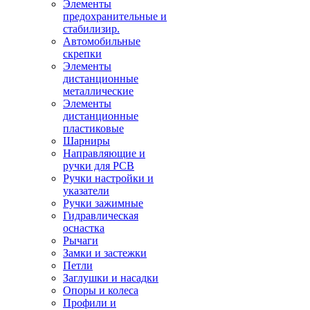
Элементы
предохранительные и
стабилизир.
Автомобильные
скрепки
Элементы
дистанционные
металлические
Элементы
дистанционные
пластиковые
Шарниры
Направляющие и
ручки для PCB
Ручки настройки и
указатели
Ручки зажимные
Гидравлическая
оснастка
Рычаги
Замки и застежки
Петли
Заглушки и насадки
Опоры и колеса
Профили и