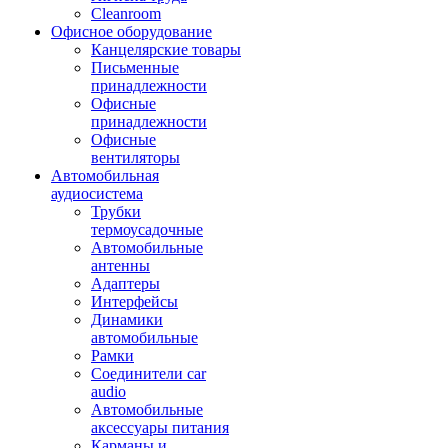
Cleanroom
Офисное оборудование
Канцелярские товары
Письменные
принадлежности
Офисные
принадлежности
Офисные
вентиляторы
Автомобильная
аудиосистема
Трубки
термоусадочные
Автомобильные
антенны
Адаптеры
Интерфейсы
Динамики
автомобильные
Рамки
Соединители car
audio
Автомобильные
аксессуары питания
Карманы и