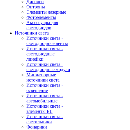
Дисплеи
Оптроны
Элементы лазерные
Фотоэлементы
Аксессуары для
светодиодов
Источники света
Источники света -
светодиодные ленты
Источники света -
светодиодные
линейки
Источники света -
светодиодные модули
Миниатюрные
источники света
Источники света -
освещение
Источники света -
автомобильные
Источники света -
элементы EL
Источники света -
светильники
Фонарики