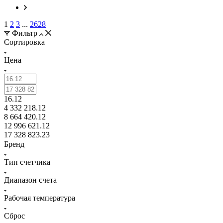
1
2
3
...
2628
Фильтр
Сортировка
Цена
16.12
4 332 218.12
8 664 420.12
12 996 621.12
17 328 823.23
Бренд
Тип счетчика
Диапазон счета
Рабочая температура
Сброс