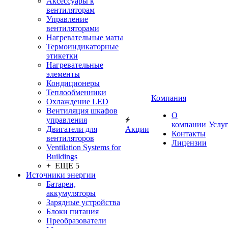
Аксессуары к
вентиляторам
Управление
вентиляторами
Нагревательные маты
Термоиндикаторные
этикетки
Нагревательные
элементы
Кондиционеры
Теплообменники
Компания
Охлаждение LED
Вентиляция шкафов
О
управления
компании
Услу
Двигатели для
Акции
Контакты
вентиляторов
Лицензии
Ventilation Systems for
Buildings
+ ЕЩЕ 5
Источники энергии
Батареи,
аккумуляторы
Зарядные устройства
Блоки питания
Преобразователи