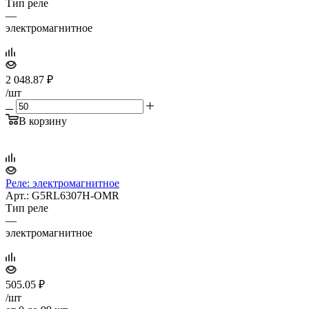
Тип реле
—
электромагнитное
2 048.87
₽
/шт
В корзину
Реле: электромагнитное
Арт.: G5RL6307H-OMR
Тип реле
—
электромагнитное
505.05
₽
/шт