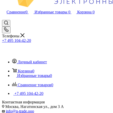
Сравнение
0
Избранные товары
0
Корзина
0
Телефоны
+7 495 104-42-20
Личный кабинет
Корзина
0
Избранные товары
0
Сравнение товаров
0
+7 495 104-42-20
Контактная информация
Москва, Нагатинская ул., дом 3 А
info@n-trade.ooo