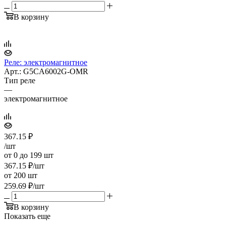
В корзину
Реле: электромагнитное
Арт.: G5CA6002G-OMR
Тип реле
—
электромагнитное
367.15
₽
/шт
от 0 до 199 шт
367.15
₽
/шт
от 200 шт
259.69
₽
/шт
В корзину
Показать еще