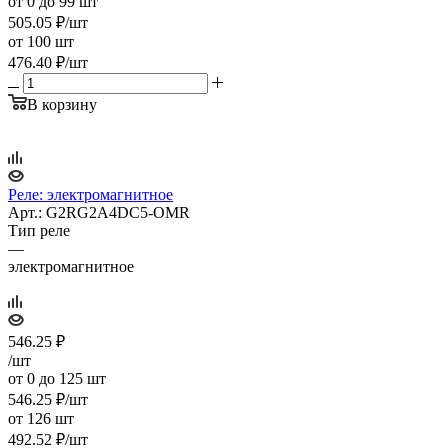
от 0 до 99 шт
505.05
₽
/шт
от 100 шт
476.40
₽
/шт
В корзину
Реле: электромагнитное
Арт.: G2RG2A4DC5-OMR
Тип реле
—
электромагнитное
546.25
₽
/шт
от 0 до 125 шт
546.25
₽
/шт
от 126 шт
492.52
₽
/шт