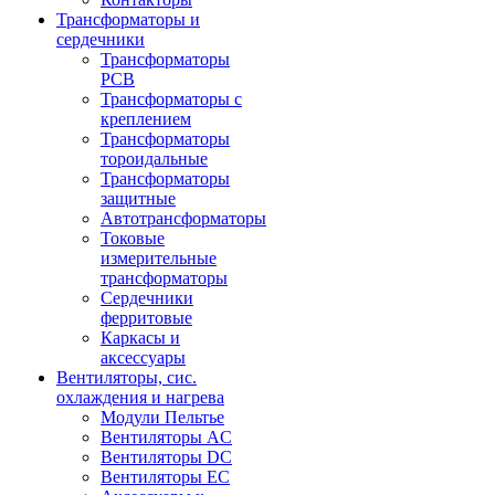
Трансформаторы и
сердечники
Трансформаторы
PCB
Трансформаторы с
креплением
Трансформаторы
тороидальные
Трансформаторы
защитные
Автотрансформаторы
Токовые
измерительные
трансформаторы
Сердечники
ферритовые
Каркасы и
аксессуары
Вентиляторы, сис.
охлаждения и нагрева
Модули Пельтье
Вентиляторы AC
Вентиляторы DC
Вентиляторы EC