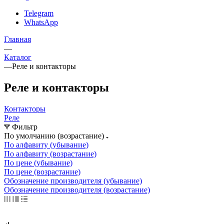
Telegram
WhatsApp
Главная
—
Каталог
—
Реле и контакторы
Реле и контакторы
Контакторы
Реле
Фильтр
По умолчанию (возрастание)
По алфавиту (убывание)
По алфавиту (возрастание)
По цене (убывание)
По цене (возрастание)
Обозначение производителя (убывание)
Обозначение производителя (возрастание)