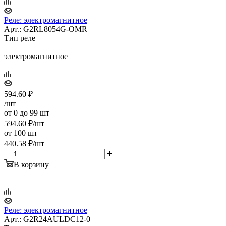
Реле: электромагнитное
Арт.: G2RL8054G-OMR
Тип реле
—
электромагнитное
594.60
₽
/шт
от 0 до 99 шт
594.60
₽
/шт
от 100 шт
440.58
₽
/шт
В корзину
Реле: электромагнитное
Арт.: G2R24AULDC12-0