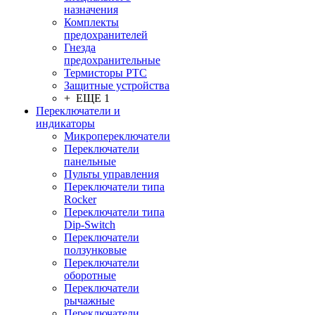
назначения
Комплекты
предохранителей
Гнезда
предохранительные
Термисторы PTC
Защитные устройства
+ ЕЩЕ 1
Переключатели и
индикаторы
Микропереключатели
Переключатели
панельные
Пульты управления
Переключатели типа
Rocker
Переключатели типа
Dip-Switch
Переключатели
ползунковые
Переключатели
оборотные
Переключатели
рычажные
Переключатели