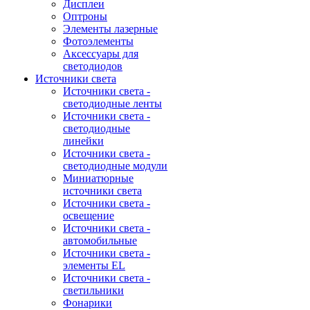
Дисплеи
Оптроны
Элементы лазерные
Фотоэлементы
Аксессуары для
светодиодов
Источники света
Источники света -
светодиодные ленты
Источники света -
светодиодные
линейки
Источники света -
светодиодные модули
Миниатюрные
источники света
Источники света -
освещение
Источники света -
автомобильные
Источники света -
элементы EL
Источники света -
светильники
Фонарики