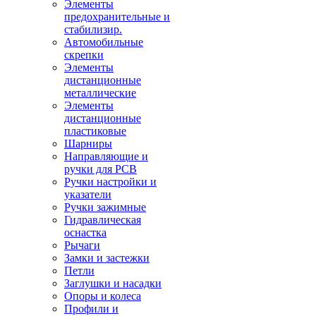
Элементы
предохранительные и
стабилизир.
Автомобильные
скрепки
Элементы
дистанционные
металлические
Элементы
дистанционные
пластиковые
Шарниры
Направляющие и
ручки для PCB
Ручки настройки и
указатели
Ручки зажимные
Гидравлическая
оснастка
Рычаги
Замки и застежки
Петли
Заглушки и насадки
Опоры и колеса
Профили и