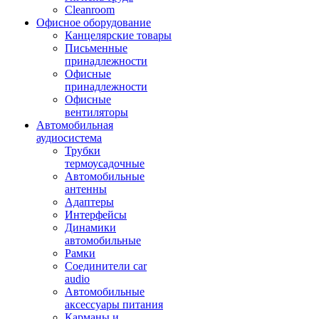
Cleanroom
Офисное оборудование
Канцелярские товары
Письменные
принадлежности
Офисные
принадлежности
Офисные
вентиляторы
Автомобильная
аудиосистема
Трубки
термоусадочные
Автомобильные
антенны
Адаптеры
Интерфейсы
Динамики
автомобильные
Рамки
Соединители car
audio
Автомобильные
аксессуары питания
Карманы и