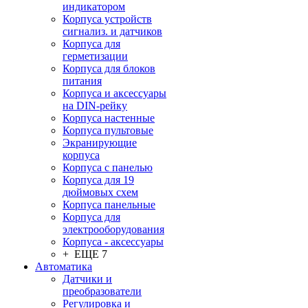
индикатором
Корпуса устройств
сигнализ. и датчиков
Корпуса для
герметизации
Корпуса для блоков
питания
Корпуса и аксессуары
на DIN-рейку
Корпуса настенные
Корпуса пультовые
Экранирующие
корпуса
Корпуса с панелью
Корпуса для 19
дюймовых схем
Корпуса панельные
Корпуса для
электрооборудования
Корпуса - аксессуары
+ ЕЩЕ 7
Автоматика
Датчики и
преобразователи
Регулировка и