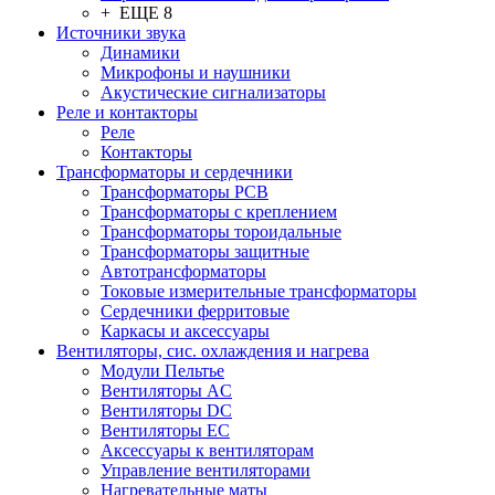
+ ЕЩЕ 8
Источники звука
Динамики
Микрофоны и наушники
Акустические сигнализаторы
Реле и контакторы
Реле
Контакторы
Трансформаторы и сердечники
Трансформаторы PCB
Трансформаторы с креплением
Трансформаторы тороидальные
Трансформаторы защитные
Автотрансформаторы
Токовые измерительные трансформаторы
Сердечники ферритовые
Каркасы и аксессуары
Вентиляторы, сис. охлаждения и нагрева
Модули Пельтье
Вентиляторы AC
Вентиляторы DC
Вентиляторы EC
Аксессуары к вентиляторам
Управление вентиляторами
Нагревательные маты