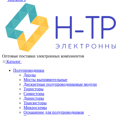
Оптовые поставки электронных компонентов
Каталог
Полупроводники
Диоды
Мосты выпрямительные
Дискретные полупроводниковые модули
Тиристоры
Симисторы
Динисторы
Транзисторы
Микросхемы
Оснащение для полупроводников