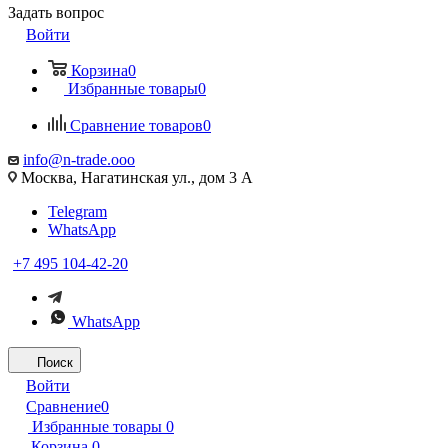
Задать вопрос
Войти
Корзина
0
Избранные товары
0
Сравнение товаров
0
info@n-trade.ooo
Москва, Нагатинская ул., дом 3 А
Telegram
WhatsApp
+7 495 104-42-20
WhatsApp
Поиск
Войти
Сравнение
0
Избранные товары
0
Корзина
0