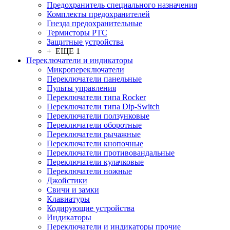
Предохранитель специального назначения
Комплекты предохранителей
Гнезда предохранительные
Термисторы PTC
Защитные устройства
+ ЕЩЕ 1
Переключатели и индикаторы
Микропереключатели
Переключатели панельные
Пульты управления
Переключатели типа Rocker
Переключатели типа Dip-Switch
Переключатели ползунковые
Переключатели оборотные
Переключатели рычажные
Переключатели кнопочные
Переключатели противовандальные
Переключатели кулачковые
Переключатели ножные
Джойстики
Свичи и замки
Клавиатуры
Кодирующие устройства
Индикаторы
Переключатели и индикаторы прочие