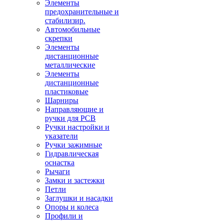
Элементы
предохранительные и
стабилизир.
Автомобильные
скрепки
Элементы
дистанционные
металлические
Элементы
дистанционные
пластиковые
Шарниры
Направляющие и
ручки для PCB
Ручки настройки и
указатели
Ручки зажимные
Гидравлическая
оснастка
Рычаги
Замки и застежки
Петли
Заглушки и насадки
Опоры и колеса
Профили и