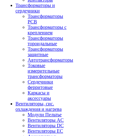
Трансформаторы и
сердечники
Трансформаторы
PCB
Трансформаторы с
креплением
Трансформаторы
тороидальные
Трансформаторы
защитные
Автотрансформаторы
Токовые
измерительные
трансформаторы
Сердечники
ферритовые
Каркасы и
аксессуары
Вентиляторы, сис.
охлаждения и нагрева
Модули Пельтье
Вентиляторы AC
Вентиляторы DC
Вентиляторы EC