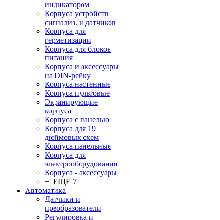
индикатором
Корпуса устройств
сигнализ. и датчиков
Корпуса для
герметизации
Корпуса для блоков
питания
Корпуса и аксессуары
на DIN-рейку
Корпуса настенные
Корпуса пультовые
Экранирующие
корпуса
Корпуса с панелью
Корпуса для 19
дюймовых схем
Корпуса панельные
Корпуса для
электрооборудования
Корпуса - аксессуары
+ ЕЩЕ 7
Автоматика
Датчики и
преобразователи
Регулировка и