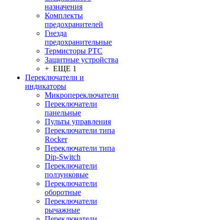
назначения
Комплекты
предохранителей
Гнезда
предохранительные
Термисторы PTC
Защитные устройства
+ ЕЩЕ 1
Переключатели и
индикаторы
Микропереключатели
Переключатели
панельные
Пульты управления
Переключатели типа
Rocker
Переключатели типа
Dip-Switch
Переключатели
ползунковые
Переключатели
оборотные
Переключатели
рычажные
Переключатели