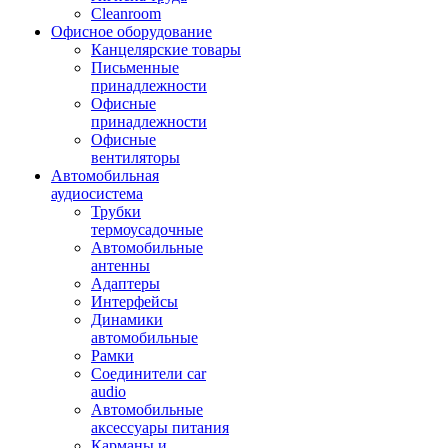
Cleanroom
Офисное оборудование
Канцелярские товары
Письменные
принадлежности
Офисные
принадлежности
Офисные
вентиляторы
Автомобильная
аудиосистема
Трубки
термоусадочные
Автомобильные
антенны
Адаптеры
Интерфейсы
Динамики
автомобильные
Рамки
Соединители car
audio
Автомобильные
аксессуары питания
Карманы и