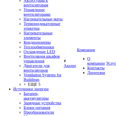
Аксессуары к
вентиляторам
Управление
вентиляторами
Нагревательные маты
Термоиндикаторные
этикетки
Нагревательные
элементы
Кондиционеры
Теплообменники
Компания
Охлаждение LED
Вентиляция шкафов
О
управления
компании
Услу
Двигатели для
Акции
Контакты
вентиляторов
Лицензии
Ventilation Systems for
Buildings
+ ЕЩЕ 5
Источники энергии
Батареи,
аккумуляторы
Зарядные устройства
Блоки питания
Преобразователи