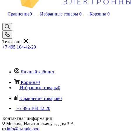
Сравнение
0
Избранные товары
0
Корзина
0
Телефоны
+7 495 104-42-20
Личный кабинет
Корзина
0
Избранные товары
0
Сравнение товаров
0
+7 495 104-42-20
Контактная информация
Москва, Нагатинская ул., дом 3 А
info@n-trade.ooo