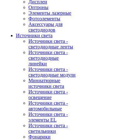
Дисплеи
Оптроны
Элементы лазерные
Фотоэлементы
Аксессуары для
светодиодов
Источники света
Источники света -
светодиодные ленты
Источники света -
светодиодные
линейки
Источники света -
светодиодные модули
Миниатюрные
источники света
Источники света -
освещение
Источники света -
автомобильные
Источники света -
элементы EL
Источники света -
светильники
Фонарики