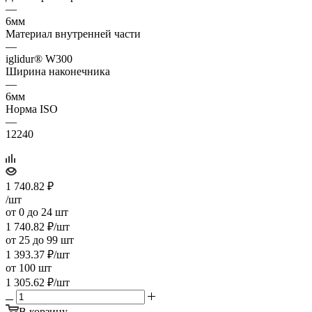
—
6мм
Материал внутренней части
—
iglidur® W300
Ширина наконечника
—
6мм
Норма ISO
—
12240
1 740.82
₽
/шт
от 0 до 24 шт
1 740.82
₽
/шт
от 25 до 99 шт
1 393.37
₽
/шт
от 100 шт
1 305.62
₽
/шт
В корзину