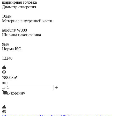
шарнирная головка
Диаметр отверстия
—
10мм
Материал внутренней части
—
iglidur® W300
Ширина наконечника
—
9мм
Норма ISO
—
12240
788.03
₽
/шт
В корзину