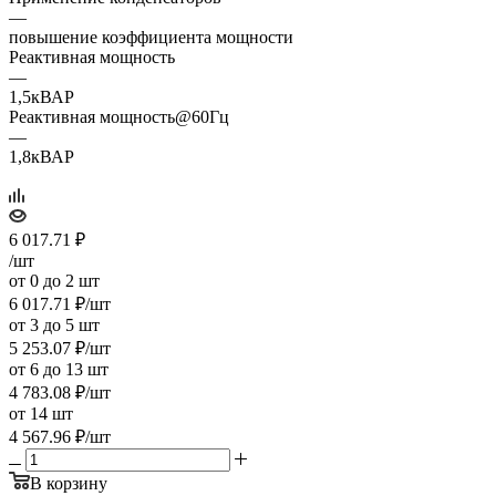
—
повышение коэффициента мощности
Реактивная мощность
—
1,5кВАР
Реактивная мощность@60Гц
—
1,8кВАР
6 017.71
₽
/шт
от 0 до 2 шт
6 017.71
₽
/шт
от 3 до 5 шт
5 253.07
₽
/шт
от 6 до 13 шт
4 783.08
₽
/шт
от 14 шт
4 567.96
₽
/шт
В корзину