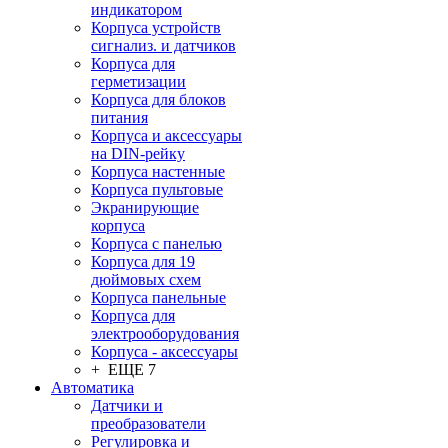
индикатором
Корпуса устройств
сигнализ. и датчиков
Корпуса для
герметизации
Корпуса для блоков
питания
Корпуса и аксессуары
на DIN-рейку
Корпуса настенные
Корпуса пультовые
Экранирующие
корпуса
Корпуса с панелью
Корпуса для 19
дюймовых схем
Корпуса панельные
Корпуса для
электрооборудования
Корпуса - аксессуары
+ ЕЩЕ 7
Автоматика
Датчики и
преобразователи
Регулировка и