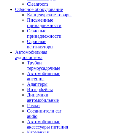
Cleanroom
Офисное оборудование
Канцелярские товары
Письменные
принадлежности
Офисные
принадлежности
Офисные
вентиляторы
Автомобильная
аудиосистема
Трубки
термоусадочные
Автомобильные
антенны
Адаптеры
Интерфейсы
Динамики
автомобильные
Рамки
Соединители car
audio
Автомобильные
аксессуары питания
Карманы и