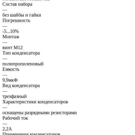
Состав набора
—
без шайбы и гайки
Погрешность
—
-5...10%
Монтаж
—
винт М12
Тип конденсатора
—
полипропиленовый
Емкость
—
9,9мкФ
Вид конденсатора
—
трехфазный
Характеристики конденсаторов
—
оснащены разрядными резисторами
Рабочий ток
—
2,2А
Применение конденсаторов