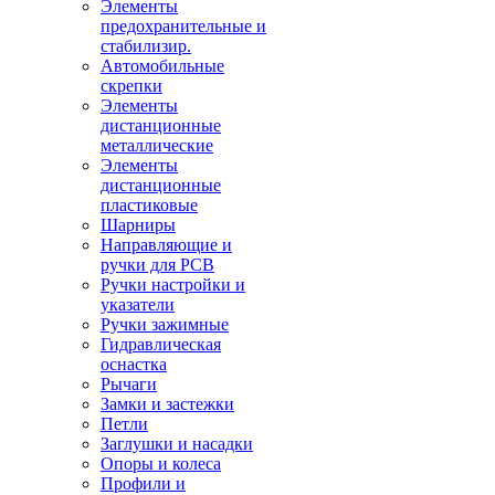
Элементы
предохранительные и
стабилизир.
Автомобильные
скрепки
Элементы
дистанционные
металлические
Элементы
дистанционные
пластиковые
Шарниры
Направляющие и
ручки для PCB
Ручки настройки и
указатели
Ручки зажимные
Гидравлическая
оснастка
Рычаги
Замки и застежки
Петли
Заглушки и насадки
Опоры и колеса
Профили и