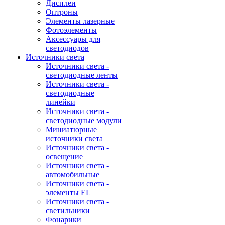
Дисплеи
Оптроны
Элементы лазерные
Фотоэлементы
Аксессуары для
светодиодов
Источники света
Источники света -
светодиодные ленты
Источники света -
светодиодные
линейки
Источники света -
светодиодные модули
Миниатюрные
источники света
Источники света -
освещение
Источники света -
автомобильные
Источники света -
элементы EL
Источники света -
светильники
Фонарики