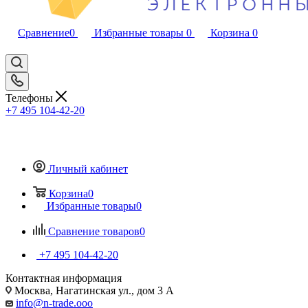
Сравнение
0
Избранные товары
0
Корзина
0
Телефоны
+7 495 104-42-20
Личный кабинет
Корзина
0
Избранные товары
0
Сравнение товаров
0
+7 495 104-42-20
Контактная информация
Москва, Нагатинская ул., дом 3 А
info@n-trade.ooo