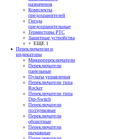
назначения
Комплекты
предохранителей
Гнезда
предохранительные
Термисторы PTC
Защитные устройства
+ ЕЩЕ 1
Переключатели и
индикаторы
Микропереключатели
Переключатели
панельные
Пульты управления
Переключатели типа
Rocker
Переключатели типа
Dip-Switch
Переключатели
ползунковые
Переключатели
оборотные
Переключатели
рычажные
Переключатели