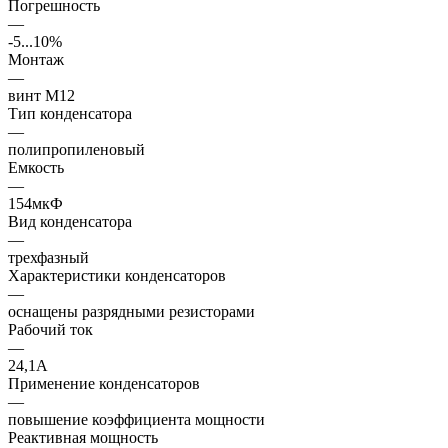
Погрешность
—
-5...10%
Монтаж
—
винт М12
Тип конденсатора
—
полипропиленовый
Емкость
—
154мкФ
Вид конденсатора
—
трехфазный
Характеристики конденсаторов
—
оснащены разрядными резисторами
Рабочий ток
—
24,1А
Применение конденсаторов
—
повышение коэффициента мощности
Реактивная мощность