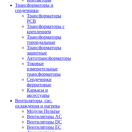
Трансформаторы и
сердечники
Трансформаторы
PCB
Трансформаторы с
креплением
Трансформаторы
тороидальные
Трансформаторы
защитные
Автотрансформаторы
Токовые
измерительные
трансформаторы
Сердечники
ферритовые
Каркасы и
аксессуары
Вентиляторы, сис.
охлаждения и нагрева
Модули Пельтье
Вентиляторы AC
Вентиляторы DC
Вентиляторы EC