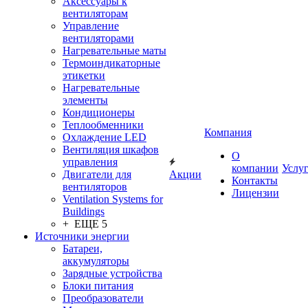
Аксессуары к
вентиляторам
Управление
вентиляторами
Нагревательные маты
Термоиндикаторные
этикетки
Нагревательные
элементы
Кондиционеры
Теплообменники
Компания
Охлаждение LED
Вентиляция шкафов
О
управления
компании
Услу
Двигатели для
Акции
Контакты
вентиляторов
Лицензии
Ventilation Systems for
Buildings
+ ЕЩЕ 5
Источники энергии
Батареи,
аккумуляторы
Зарядные устройства
Блоки питания
Преобразователи