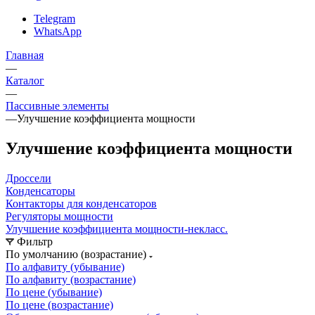
Telegram
WhatsApp
Главная
—
Каталог
—
Пассивные элементы
—
Улучшение коэффициента мощности
Улучшение коэффициента мощности
Дроссели
Конденсаторы
Контакторы для конденсаторов
Регуляторы мощности
Улучшение коэффициента мощности-некласс.
Фильтр
По умолчанию (возрастание)
По алфавиту (убывание)
По алфавиту (возрастание)
По цене (убывание)
По цене (возрастание)