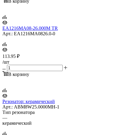
В корзину
EA1216MA08-26.000M TR
Арт.: EA1216MA0826.0-0
113.95
₽
/шт
В корзину
Резонатор: керамический
Арт.: ABM8W25.0000MH-1
Тип резонатора
—
керамический