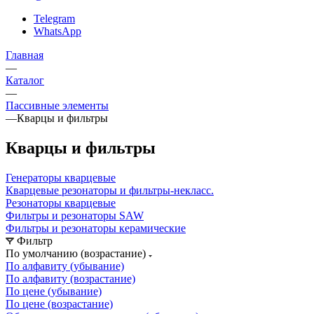
Telegram
WhatsApp
Главная
—
Каталог
—
Пассивные элементы
—
Кварцы и фильтры
Кварцы и фильтры
Генераторы кварцевые
Кварцевые резонаторы и фильтры-некласс.
Резонаторы кварцевые
Фильтры и резонаторы SAW
Фильтры и резонаторы керамические
Фильтр
По умолчанию (возрастание)
По алфавиту (убывание)
По алфавиту (возрастание)
По цене (убывание)
По цене (возрастание)