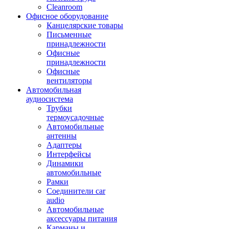
Cleanroom
Офисное оборудование
Канцелярские товары
Письменные
принадлежности
Офисные
принадлежности
Офисные
вентиляторы
Автомобильная
аудиосистема
Трубки
термоусадочные
Автомобильные
антенны
Адаптеры
Интерфейсы
Динамики
автомобильные
Рамки
Соединители car
audio
Автомобильные
аксессуары питания
Карманы и