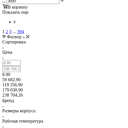
В корзину
Показать еще
1
2
3
...
394
Фильтр
Сортировка
Цена
8.90
59 682.90
119 356.90
179 030.90
238 704.26
Бренд
Размеры корпуса
Рабочая температура