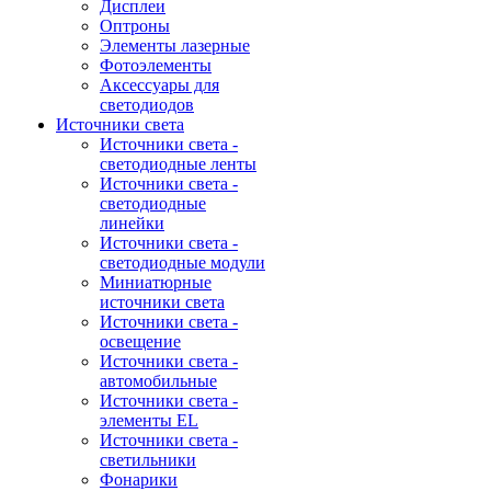
Дисплеи
Оптроны
Элементы лазерные
Фотоэлементы
Аксессуары для
светодиодов
Источники света
Источники света -
светодиодные ленты
Источники света -
светодиодные
линейки
Источники света -
светодиодные модули
Миниатюрные
источники света
Источники света -
освещение
Источники света -
автомобильные
Источники света -
элементы EL
Источники света -
светильники
Фонарики