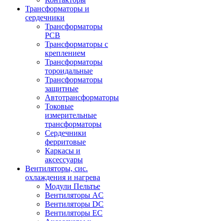
Трансформаторы и
сердечники
Трансформаторы
PCB
Трансформаторы с
креплением
Трансформаторы
тороидальные
Трансформаторы
защитные
Автотрансформаторы
Токовые
измерительные
трансформаторы
Сердечники
ферритовые
Каркасы и
аксессуары
Вентиляторы, сис.
охлаждения и нагрева
Модули Пельтье
Вентиляторы AC
Вентиляторы DC
Вентиляторы EC