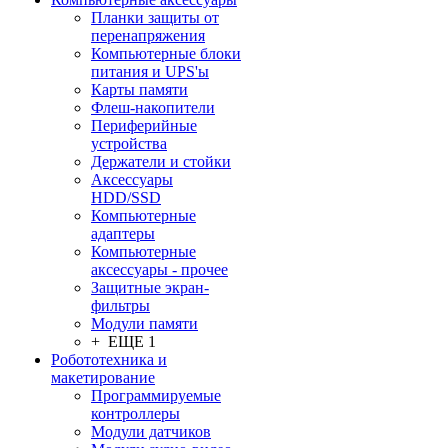
Планки защиты от
перенапряжения
Компьютерные блоки
питания и UPS'ы
Карты памяти
Флеш-накопители
Периферийные
устройства
Держатели и стойки
Аксессуары
HDD/SSD
Компьютерные
адаптеры
Компьютерные
аксессуары - прочее
Защитные экран-
фильтры
Модули памяти
+ ЕЩЕ 1
Робототехника и
макетирование
Программируемые
контроллеры
Модули датчиков