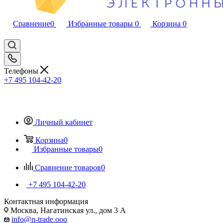
Сравнение
0
Избранные товары
0
Корзина
0
Телефоны
+7 495 104-42-20
Личный кабинет
Корзина
0
Избранные товары
0
Сравнение товаров
0
+7 495 104-42-20
Контактная информация
Москва, Нагатинская ул., дом 3 А
info@n-trade.ooo