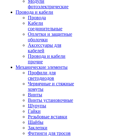
Модули
фотоэлектрические
Провода и кабели
Провода
Кабели
соединительные
Оплетки и защитные
оболочки
Аксессуары для
кабелей
Провода и кабели
прочие
Механические элементы
Профили для
светодиодов
Червячные и стяжные
хомуты
Винты
Винты установочные
Шурупы
Гайки
Резьбовые вставки
Шайбы
Заклепки
Фитинги для тросов