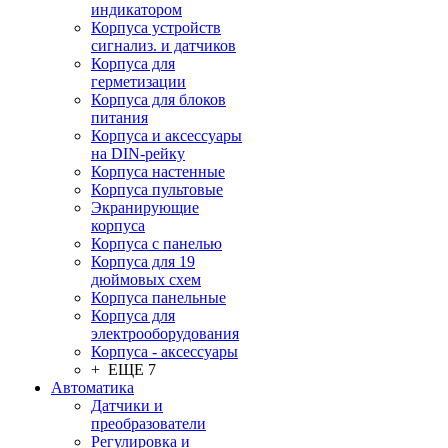
индикатором
Корпуса устройств
сигнализ. и датчиков
Корпуса для
герметизации
Корпуса для блоков
питания
Корпуса и аксессуары
на DIN-рейку
Корпуса настенные
Корпуса пультовые
Экранирующие
корпуса
Корпуса с панелью
Корпуса для 19
дюймовых схем
Корпуса панельные
Корпуса для
электрооборудования
Корпуса - аксессуары
+ ЕЩЕ 7
Автоматика
Датчики и
преобразователи
Регулировка и