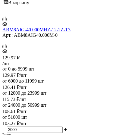
В корзину
ABM8AIG-40.000MHZ-12-2Z-T3
Арт.: ABM8AIG40.000M-0
129.97
₽
/шт
от 0 до 5999 шт
129.97
₽
/шт
от 6000 до 11999 шт
126.41
₽
/шт
от 12000 до 23999 шт
115.73
₽
/шт
от 24000 до 50999 шт
108.61
₽
/шт
от 51000 шт
103.27
₽
/шт