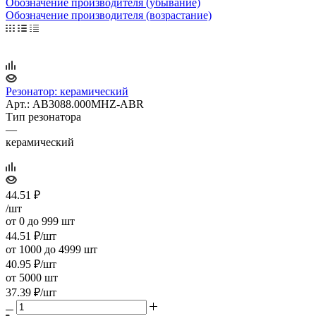
Обозначение производителя (убывание)
Обозначение производителя (возрастание)
Резонатор: керамический
Арт.: AB3088.000MHZ-ABR
Тип резонатора
—
керамический
44.51
₽
/шт
от 0 до 999 шт
44.51
₽
/шт
от 1000 до 4999 шт
40.95
₽
/шт
от 5000 шт
37.39
₽
/шт