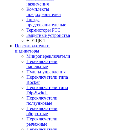
назначения
Комплекты
предохранителей
Гнезда
предохранительные
Термисторы PTC
Защитные устройства
+ ЕЩЕ 1
Переключатели и
индикаторы
Микропереключатели
Переключатели
панельные
Пульты управления
Переключатели типа
Rocker
Переключатели типа
Dip-Switch
Переключатели
ползунковые
Переключатели
оборотные
Переключатели
рычажные
Переключатели