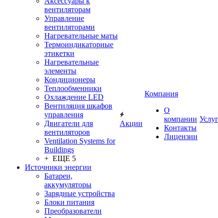
Аксессуары к
вентиляторам
Управление
вентиляторами
Нагревательные маты
Термоиндикаторные
этикетки
Нагревательные
элементы
Кондиционеры
Теплообменники
Компания
Охлаждение LED
Вентиляция шкафов
О
управления
компании
Услу
Двигатели для
Акции
Контакты
вентиляторов
Лицензии
Ventilation Systems for
Buildings
+ ЕЩЕ 5
Источники энергии
Батареи,
аккумуляторы
Зарядные устройства
Блоки питания
Преобразователи