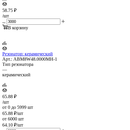
58.75
₽
/шт
В корзину
Резонатор: керамический
Арт.: ABM8W48.0000MH-1
Тип резонатора
—
керамический
65.88
₽
/шт
от 0 до 5999 шт
65.88
₽
/шт
от 6000 шт
64.10
₽
/шт