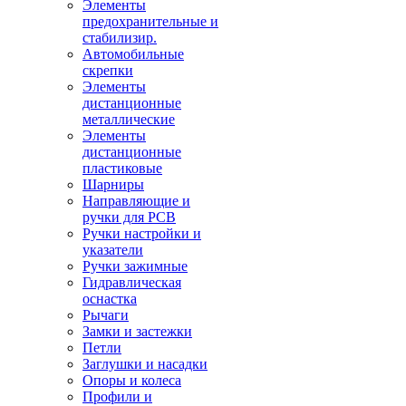
Элементы
предохранительные и
стабилизир.
Автомобильные
скрепки
Элементы
дистанционные
металлические
Элементы
дистанционные
пластиковые
Шарниры
Направляющие и
ручки для PCB
Ручки настройки и
указатели
Ручки зажимные
Гидравлическая
оснастка
Рычаги
Замки и застежки
Петли
Заглушки и насадки
Опоры и колеса
Профили и