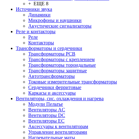
+ ЕЩЕ 8
Источники звука
Динамики
Микрофоны и наушники
Акустические сигнализаторы
Реле и контакторы
Реле
Контакторы
Трансформаторы и сердечники
Трансформаторы PCB
Трансформаторы с креплением
Трансформаторы тороидальные
Трансформаторы защитные
Автотрансформаторы
Токовые измерительные трансформаторы
Сердечники ферритовые
Каркасы и аксессуары
Вентиляторы, сис. охлаждения и нагрева
Модули Пельтье
Вентиляторы AC
Вентиляторы DC
Вентиляторы EC
Аксессуары к вентиляторам
Управление вентиляторами
Нагревательные маты