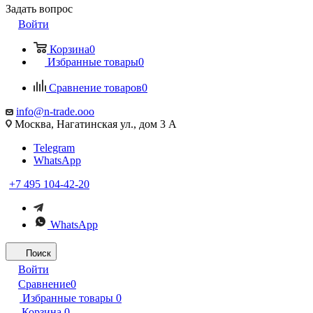
Задать вопрос
Войти
Корзина
0
Избранные товары
0
Сравнение товаров
0
info@n-trade.ooo
Москва, Нагатинская ул., дом 3 А
Telegram
WhatsApp
+7 495 104-42-20
WhatsApp
Поиск
Войти
Сравнение
0
Избранные товары
0
Корзина
0