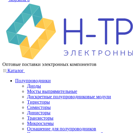
Оптовые поставки электронных компонентов
Каталог
Полупроводники
Диоды
Мосты выпрямительные
Дискретные полупроводниковые модули
Тиристоры
Симисторы
Динисторы
Транзисторы
Микросхемы
Оснащение для полупроводников