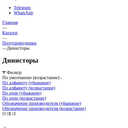
Telegram
WhatsApp
Главная
—
Каталог
—
Полупроводники
—
Динисторы
Динисторы
Фильтр
По умолчанию (возрастание)
По алфавиту (убывание)
По алфавиту (возрастание)
По цене (убывание)
По цене (возрастание)
Обозначение производителя (убывание)
Обозначение производителя (возрастание)