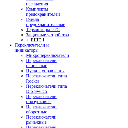
назначения
Комплекты
предохранителей
Гнезда
предохранительные
Термисторы PTC
Защитные устройства
+ ЕЩЕ 1
Переключатели и
индикаторы
Микропереключатели
Переключатели
панельные
Пульты управления
Переключатели типа
Rocker
Переключатели типа
Dip-Switch
Переключатели
ползунковые
Переключатели
оборотные
Переключатели
рычажные
Переключатели