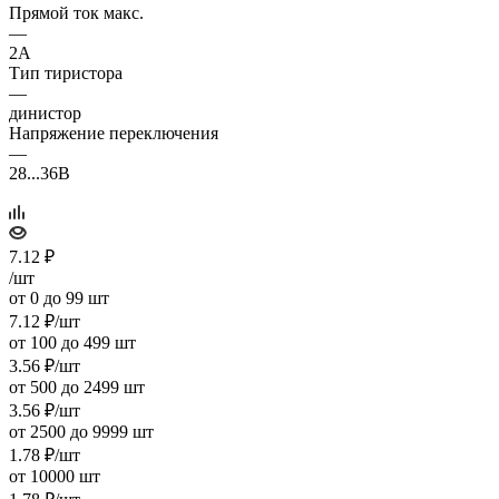
Прямой ток макс.
—
2А
Тип тиристора
—
динистор
Напряжение переключения
—
28...36В
7.12
₽
/шт
от 0 до 99 шт
7.12
₽
/шт
от 100 до 499 шт
3.56
₽
/шт
от 500 до 2499 шт
3.56
₽
/шт
от 2500 до 9999 шт
1.78
₽
/шт
от 10000 шт