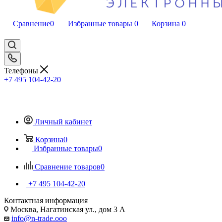
Сравнение
0
Избранные товары
0
Корзина
0
Телефоны
+7 495 104-42-20
Личный кабинет
Корзина
0
Избранные товары
0
Сравнение товаров
0
+7 495 104-42-20
Контактная информация
Москва, Нагатинская ул., дом 3 А
info@n-trade.ooo