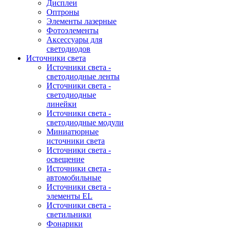
Дисплеи
Оптроны
Элементы лазерные
Фотоэлементы
Аксессуары для
светодиодов
Источники света
Источники света -
светодиодные ленты
Источники света -
светодиодные
линейки
Источники света -
светодиодные модули
Миниатюрные
источники света
Источники света -
освещение
Источники света -
автомобильные
Источники света -
элементы EL
Источники света -
светильники
Фонарики