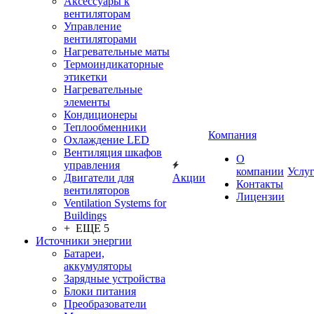
Аксессуары к
вентиляторам
Управление
вентиляторами
Нагревательные маты
Термоиндикаторные
этикетки
Нагревательные
элементы
Кондиционеры
Теплообменники
Компания
Охлаждение LED
Вентиляция шкафов
О
управления
компании
Услу
Двигатели для
Акции
Контакты
вентиляторов
Лицензии
Ventilation Systems for
Buildings
+ ЕЩЕ 5
Источники энергии
Батареи,
аккумуляторы
Зарядные устройства
Блоки питания
Преобразователи