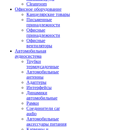
Cleanroom
Офисное оборудование
Канцелярские товары
Письменные
принадлежности
Офисные
принадлежности
Офисные
вентиляторы
Автомобильная
аудиосистема
Трубки
термоусадочные
Автомобильные
антенны
Адаптеры
Интерфейсы
Динамики
автомобильные
Рамки
Соединители car
audio
Автомобильные
аксессуары питания
Карманы и