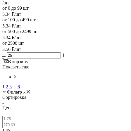
/шт
от 0 до 99 шт
5.34
₽
/шт
от 100 до 499 шт
5.34
₽
/шт
от 500 до 2499 шт
5.34
₽
/шт
от 2500 шт
3.56
₽
/шт
В корзину
Показать еще
1
2
3
...
6
Фильтр
Сортировка
Цена
1.78