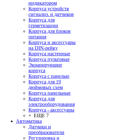
индикатором
Корпуса устройств
сигнализ. и датчиков
Корпуса для
герметизации
Корпуса для блоков
питания
Корпуса и аксессуары
на DIN-рейку
Корпуса настенные
Корпуса пультовые
Экранирующие
корпуса
Корпуса с панелью
Корпуса для 19
дюймовых схем
Корпуса панельные
Корпуса для
электрооборудования
Корпуса - аксессуары
+ ЕЩЕ 7
Автоматика
Датчики и
преобразователи
Регулировка и