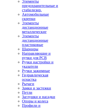
Элементы
предохранительные и
стабилизир.
Автомобильные
скрепки
Элементы
дистанционные
металлические
Элементы
дистанционные
пластиковые
Шарниры
Направляющие и
ручки для PCB
Ручки настройки и
указатели
Ручки зажимные
Гидравлическая
оснастка
Рычаги
Замки и застежки
Петли
Заглушки и насадки
Опоры и колеса
Профили и