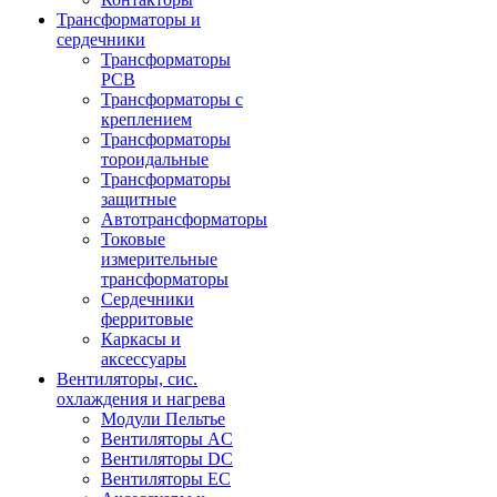
Трансформаторы и
сердечники
Трансформаторы
PCB
Трансформаторы с
креплением
Трансформаторы
тороидальные
Трансформаторы
защитные
Автотрансформаторы
Токовые
измерительные
трансформаторы
Сердечники
ферритовые
Каркасы и
аксессуары
Вентиляторы, сис.
охлаждения и нагрева
Модули Пельтье
Вентиляторы AC
Вентиляторы DC
Вентиляторы EC