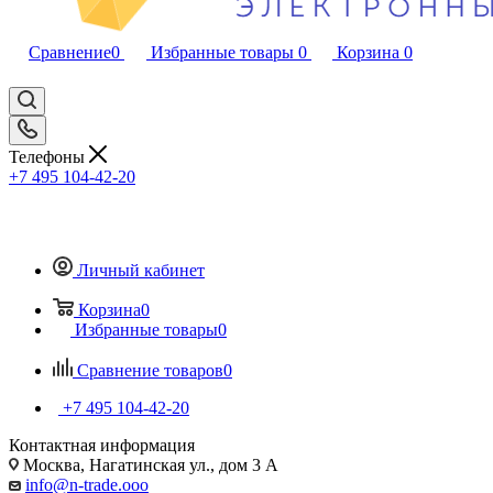
Сравнение
0
Избранные товары
0
Корзина
0
Телефоны
+7 495 104-42-20
Личный кабинет
Корзина
0
Избранные товары
0
Сравнение товаров
0
+7 495 104-42-20
Контактная информация
Москва, Нагатинская ул., дом 3 А
info@n-trade.ooo