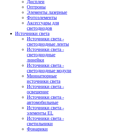
Дисплеи
Оптроны
Элементы лазерные
Фотоэлементы
Аксессуары для
светодиодов
Источники света
Источники света -
светодиодные ленты
Источники света -
светодиодные
линейки
Источники света -
светодиодные модули
Миниатюрные
источники света
Источники света -
освещение
Источники света -
автомобильные
Источники света -
элементы EL
Источники света -
светильники
Фонарики