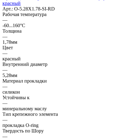
красный
Арт.: O-5.28X1.78-SI-RD
Рабочая температура
—
-60...160°C
Толщина
—
1,78мм
Цвет
—
красный
Внутренний диаметр
—
5,28мм
Материал прокладки
—
силикон
Устойчивы к
—
минеральному маслу
Тип крепежного элемента
—
прокладка O-ring
Твердость по Шору
—