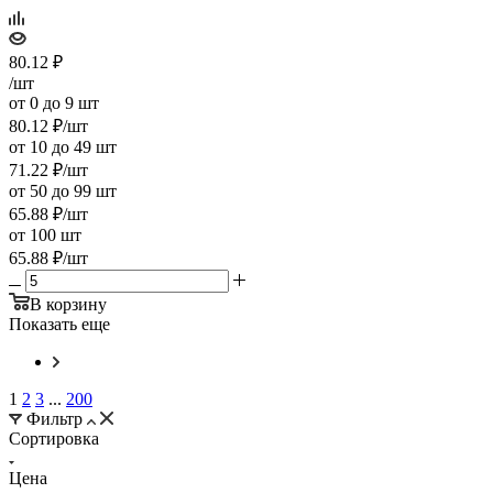
80.12
₽
/шт
от 0 до 9 шт
80.12
₽
/шт
от 10 до 49 шт
71.22
₽
/шт
от 50 до 99 шт
65.88
₽
/шт
от 100 шт
65.88
₽
/шт
В корзину
Показать еще
1
2
3
...
200
Фильтр
Сортировка
Цена