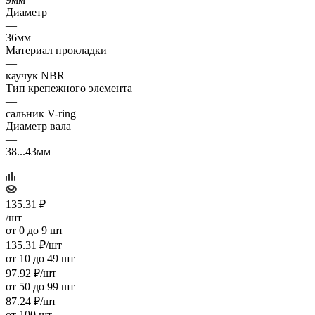
Диаметр
—
36мм
Материал прокладки
—
каучук NBR
Тип крепежного элемента
—
сальник V-ring
Диаметр вала
—
38...43мм
135.31
₽
/шт
от 0 до 9 шт
135.31
₽
/шт
от 10 до 49 шт
97.92
₽
/шт
от 50 до 99 шт
87.24
₽
/шт
от 100 шт