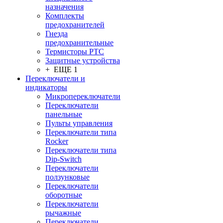
назначения
Комплекты
предохранителей
Гнезда
предохранительные
Термисторы PTC
Защитные устройства
+ ЕЩЕ 1
Переключатели и
индикаторы
Микропереключатели
Переключатели
панельные
Пульты управления
Переключатели типа
Rocker
Переключатели типа
Dip-Switch
Переключатели
ползунковые
Переключатели
оборотные
Переключатели
рычажные
Переключатели