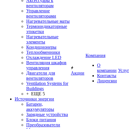
Аксессуары к
вентиляторам
Управление
вентиляторами
Нагревательные маты
Термоиндикаторные
этикетки
Нагревательные
элементы
Кондиционеры
Теплообменники
Компания
Охлаждение LED
Вентиляция шкафов
О
управления
компании
Услу
Двигатели для
Акции
Контакты
вентиляторов
Лицензии
Ventilation Systems for
Buildings
+ ЕЩЕ 5
Источники энергии
Батареи,
аккумуляторы
Зарядные устройства
Блоки питания
Преобразователи