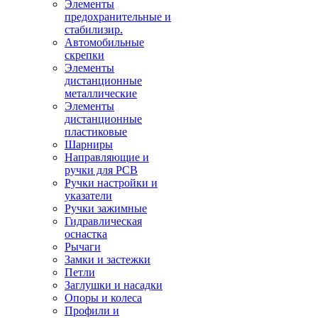
Элементы
предохранительные и
стабилизир.
Автомобильные
скрепки
Элементы
дистанционные
металлические
Элементы
дистанционные
пластиковые
Шарниры
Направляющие и
ручки для PCB
Ручки настройки и
указатели
Ручки зажимные
Гидравлическая
оснастка
Рычаги
Замки и застежки
Петли
Заглушки и насадки
Опоры и колеса
Профили и