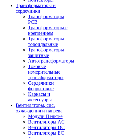
Трансформаторы и
сердечники
Трансформаторы
PCB
Трансформаторы с
креплением
Трансформаторы
тороидальные
Трансформаторы
защитные
Автотрансформаторы
Токовые
измерительные
трансформаторы
Сердечники
ферритовые
Каркасы и
аксессуары
Вентиляторы, сис.
охлаждения и нагрева
Модули Пельтье
Вентиляторы AC
Вентиляторы DC
Вентиляторы EC