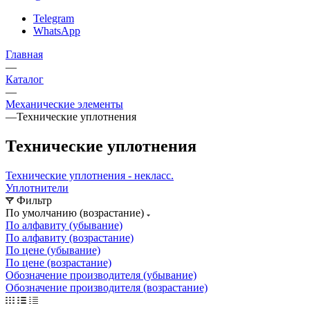
Telegram
WhatsApp
Главная
—
Каталог
—
Механические элементы
—
Технические уплотнения
Технические уплотнения
Технические уплотнения - некласс.
Уплотнители
Фильтр
По умолчанию (возрастание)
По алфавиту (убывание)
По алфавиту (возрастание)
По цене (убывание)
По цене (возрастание)
Обозначение производителя (убывание)
Обозначение производителя (возрастание)