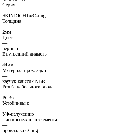
Серия
—
SKINDICHT®O-ring
Толщина
—
2мм
Цвет
—
черный
Внутренний диаметр
—
44мм
Материал прокладки
—
каучук kauczuk NBR
Резьба кабельного ввода
—
PG36
Устойчивы к
—
УФ-излучению
Тип крепежного элемента
—
прокладка O-ring