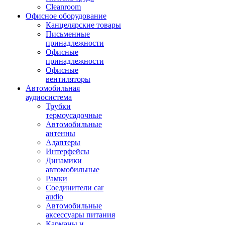
Cleanroom
Офисное оборудование
Канцелярские товары
Письменные
принадлежности
Офисные
принадлежности
Офисные
вентиляторы
Автомобильная
аудиосистема
Трубки
термоусадочные
Автомобильные
антенны
Адаптеры
Интерфейсы
Динамики
автомобильные
Рамки
Соединители car
audio
Автомобильные
аксессуары питания
Карманы и