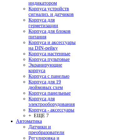
индикатором
Корпуса устройств
сигнализ. и датчиков
Корпуса для
герметизации
Корпуса для блоков
питания
Корпуса и аксессуары
на DIN-рейку
Корпуса настенные
Корпуса пультовые
Экранирующие
корпуса
Корпуса с панелью
Корпуса для 19
дюймовых схем
Корпуса панельные
Корпуса для
электрооборудования
Корпуса - аксессуары
+ ЕЩЕ 7
Автоматика
Датчики и
преобразователи
Регулировка и