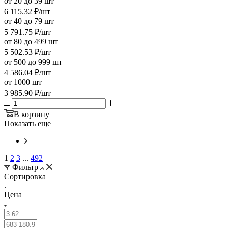
от 20 до 39 шт
6 115.32
₽
/шт
от 40 до 79 шт
5 791.75
₽
/шт
от 80 до 499 шт
5 502.53
₽
/шт
от 500 до 999 шт
4 586.04
₽
/шт
от 1000 шт
3 985.90
₽
/шт
В корзину
Показать еще
1
2
3
...
492
Фильтр
Сортировка
Цена