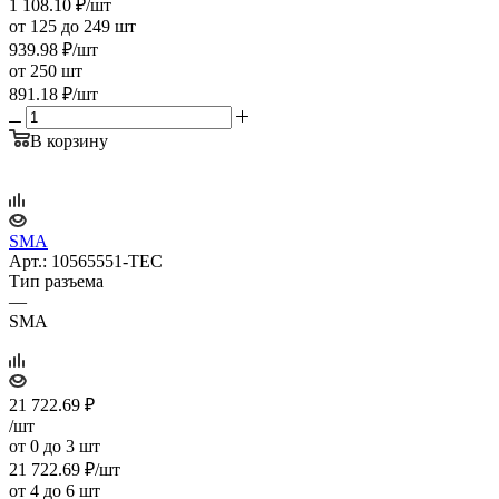
1 108.10
₽
/шт
от 125 до 249 шт
939.98
₽
/шт
от 250 шт
891.18
₽
/шт
В корзину
SMA
Арт.: 10565551-TEC
Тип разъема
—
SMA
21 722.69
₽
/шт
от 0 до 3 шт
21 722.69
₽
/шт
от 4 до 6 шт