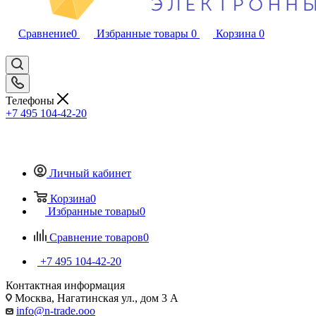
Сравнение
0
Избранные товары
0
Корзина
0
Телефоны
+7 495 104-42-20
Личный кабинет
Корзина
0
Избранные товары
0
Сравнение товаров
0
+7 495 104-42-20
Контактная информация
Москва, Нагатинская ул., дом 3 А
info@n-trade.ooo