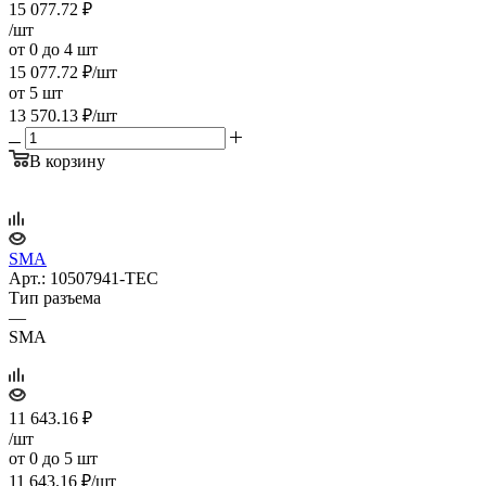
15 077.72
₽
/шт
от 0 до 4 шт
15 077.72
₽
/шт
от 5 шт
13 570.13
₽
/шт
В корзину
SMA
Арт.: 10507941-TEC
Тип разъема
—
SMA
11 643.16
₽
/шт
от 0 до 5 шт
11 643.16
₽
/шт