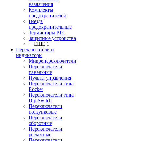
назначения
Комплекты
предохранителей
Гнезда
предохранительные
Термисторы PTC
Защитные устройства
+ ЕЩЕ 1
Переключатели и
индикаторы
Микропереключатели
Переключатели
панельные
Пульты управления
Переключатели типа
Rocker
Переключатели типа
Dip-Switch
Переключатели
ползунковые
Переключатели
оборотные
Переключатели
рычажные
Переключатели