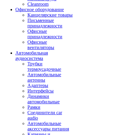
Cleanroom
Офисное оборудование
Канцелярские товары
Письменные
принадлежности
Офисные
принадлежности
Офисные
вентиляторы
Автомобильная
аудиосистема
Трубки
термоусадочные
Автомобильные
антенны
Адаптеры
Интерфейсы
Динамики
автомобильные
Рамки
Соединители car
audio
Автомобильные
аксессуары питания
Карманы и