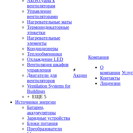
Аксессуары к
вентиляторам
Управление
вентиляторами
Нагревательные маты
Термоиндикаторные
этикетки
Нагревательные
элементы
Кондиционеры
Теплообменники
Компания
Охлаждение LED
Вентиляция шкафов
О
управления
компании
Услу
Двигатели для
Акции
Контакты
вентиляторов
Лицензии
Ventilation Systems for
Buildings
+ ЕЩЕ 5
Источники энергии
Батареи,
аккумуляторы
Зарядные устройства
Блоки питания
Преобразователи