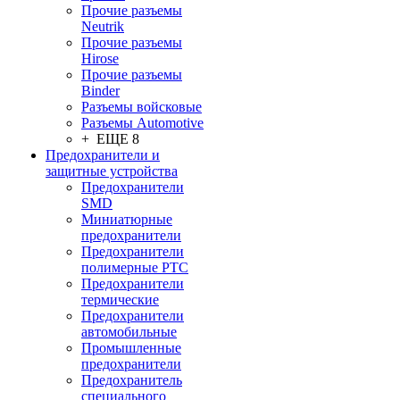
Прочие разъемы
Neutrik
Прочие разъемы
Hirose
Прочие разъемы
Binder
Разъемы войсковые
Разъeмы Automotive
+ ЕЩЕ 8
Предохранители и
защитные устройства
Предохранители
SMD
Миниатюрные
предохранители
Предохранители
полимерные PTC
Предохранители
термические
Предохранители
автомобильные
Промышленные
предохранители
Предохранитель
специального