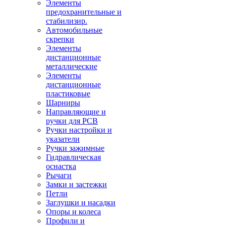
Элементы
предохранительные и
стабилизир.
Автомобильные
скрепки
Элементы
дистанционные
металлические
Элементы
дистанционные
пластиковые
Шарниры
Направляющие и
ручки для PCB
Ручки настройки и
указатели
Ручки зажимные
Гидравлическая
оснастка
Рычаги
Замки и застежки
Петли
Заглушки и насадки
Опоры и колеса
Профили и