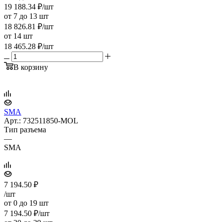
19 188.34
₽
/шт
от 7 до 13 шт
18 826.81
₽
/шт
от 14 шт
18 465.28
₽
/шт
В корзину
SMA
Арт.: 732511850-MOL
Тип разъема
—
SMA
7 194.50
₽
/шт
от 0 до 19 шт
7 194.50
₽
/шт