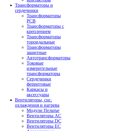
Трансформаторы и
сердечники
Трансформаторы
PCB
Трансформаторы с
креплением
Трансформаторы
тороидальные
Трансформаторы
защитные
Автотрансформаторы
Токовые
измерительные
трансформаторы
Сердечники
ферритовые
Каркасы и
аксессуары
Вентиляторы, сис.
охлаждения и нагрева
Модули Пельтье
Вентиляторы AC
Вентиляторы DC
Вентиляторы EC