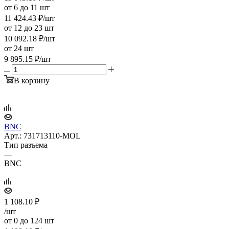
от 6 до 11 шт
11 424.43
₽
/шт
от 12 до 23 шт
10 092.18
₽
/шт
от 24 шт
9 895.15
₽
/шт
В корзину
BNC
Арт.: 731713110-MOL
Тип разъема
—
BNC
1 108.10
₽
/шт
от 0 до 124 шт