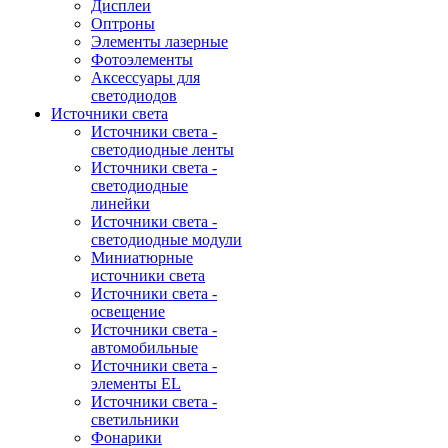
Дисплеи
Оптроны
Элементы лазерные
Фотоэлементы
Аксессуары для
светодиодов
Источники света
Источники света -
светодиодные ленты
Источники света -
светодиодные
линейки
Источники света -
светодиодные модули
Миниатюрные
источники света
Источники света -
освещение
Источники света -
автомобильные
Источники света -
элементы EL
Источники света -
светильники
Фонарики