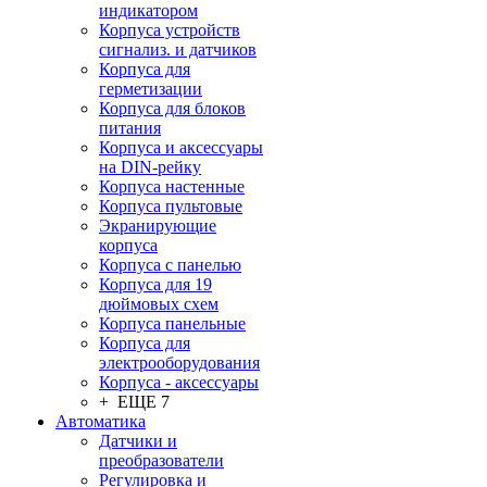
индикатором
Корпуса устройств
сигнализ. и датчиков
Корпуса для
герметизации
Корпуса для блоков
питания
Корпуса и аксессуары
на DIN-рейку
Корпуса настенные
Корпуса пультовые
Экранирующие
корпуса
Корпуса с панелью
Корпуса для 19
дюймовых схем
Корпуса панельные
Корпуса для
электрооборудования
Корпуса - аксессуары
+ ЕЩЕ 7
Автоматика
Датчики и
преобразователи
Регулировка и