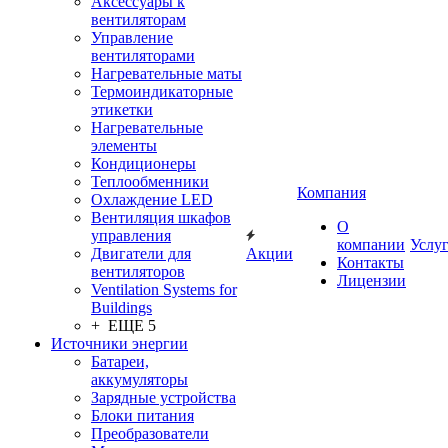
Аксессуары к
вентиляторам
Управление
вентиляторами
Нагревательные маты
Термоиндикаторные
этикетки
Нагревательные
элементы
Кондиционеры
Теплообменники
Компания
Охлаждение LED
Вентиляция шкафов
О
управления
компании
Услу
Двигатели для
Акции
Контакты
вентиляторов
Лицензии
Ventilation Systems for
Buildings
+ ЕЩЕ 5
Источники энергии
Батареи,
аккумуляторы
Зарядные устройства
Блоки питания
Преобразователи