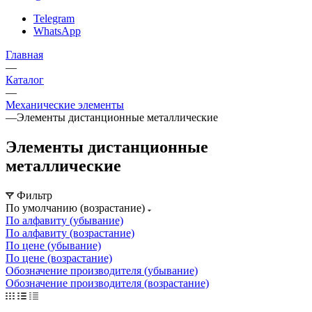
Telegram
WhatsApp
Главная
—
Каталог
—
Механические элементы
—
Элементы дистанционные металлические
Элементы дистанционные
металлические
Фильтр
По умолчанию (возрастание)
По алфавиту (убывание)
По алфавиту (возрастание)
По цене (убывание)
По цене (возрастание)
Обозначение производителя (убывание)
Обозначение производителя (возрастание)