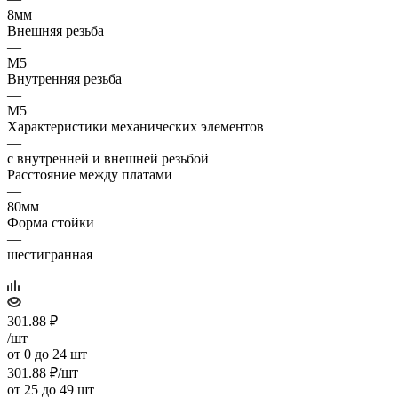
8мм
Внешняя резьба
—
M5
Внутренняя резьба
—
M5
Характеристики механических элементов
—
с внутренней и внешней резьбой
Расстояние между платами
—
80мм
Форма стойки
—
шестигранная
301.88
₽
/шт
от 0 до 24 шт
301.88
₽
/шт
от 25 до 49 шт