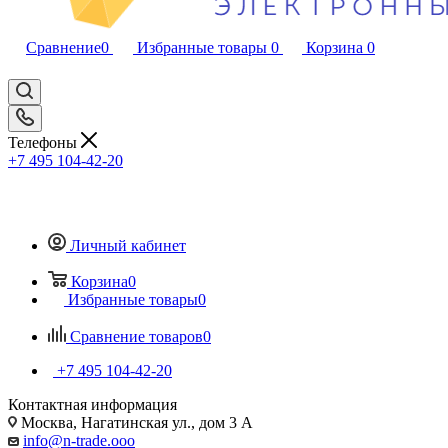
Сравнение
0
Избранные товары
0
Корзина
0
Телефоны
+7 495 104-42-20
Личный кабинет
Корзина
0
Избранные товары
0
Сравнение товаров
0
+7 495 104-42-20
Контактная информация
Москва, Нагатинская ул., дом 3 А
info@n-trade.ooo