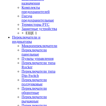
назначения
Комплекты
предохранителей
Гнезда
предохранительные
Термисторы PTC
Защитные устройства
+ ЕЩЕ 1
Переключатели и
индикаторы
Микропереключатели
Переключатели
панельные
Пульты управления
Переключатели типа
Rocker
Переключатели типа
Dip-Switch
Переключатели
ползунковые
Переключатели
оборотные
Переключатели
рычажные
Переключатели