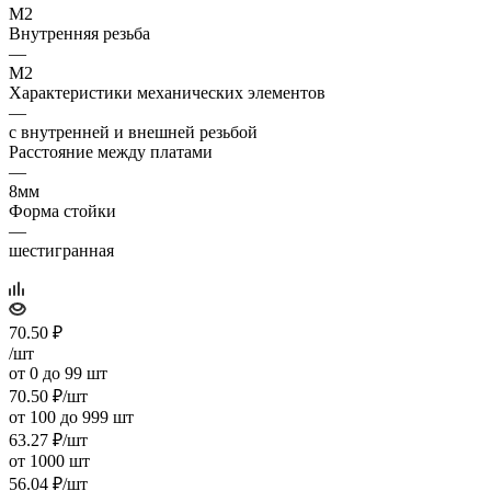
M2
Внутренняя резьба
—
M2
Характеристики механических элементов
—
с внутренней и внешней резьбой
Расстояние между платами
—
8мм
Форма стойки
—
шестигранная
70.50
₽
/шт
от 0 до 99 шт
70.50
₽
/шт
от 100 до 999 шт
63.27
₽
/шт
от 1000 шт
56.04
₽
/шт