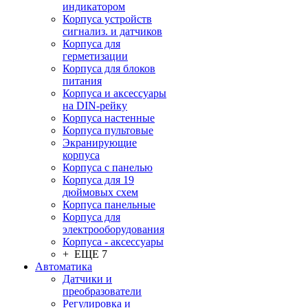
индикатором
Корпуса устройств
сигнализ. и датчиков
Корпуса для
герметизации
Корпуса для блоков
питания
Корпуса и аксессуары
на DIN-рейку
Корпуса настенные
Корпуса пультовые
Экранирующие
корпуса
Корпуса с панелью
Корпуса для 19
дюймовых схем
Корпуса панельные
Корпуса для
электрооборудования
Корпуса - аксессуары
+ ЕЩЕ 7
Автоматика
Датчики и
преобразователи
Регулировка и