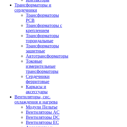
Трансформаторы и
сердечники
Трансформаторы
PCB
Трансформаторы с
креплением
Трансформаторы
тороидальные
Трансформаторы
защитные
Автотрансформаторы
Токовые
измерительные
трансформаторы
Сердечники
ферритовые
Каркасы и
аксессуары
Вентиляторы, сис.
охлаждения и нагрева
Модули Пельтье
Вентиляторы AC
Вентиляторы DC
Вентиляторы EC