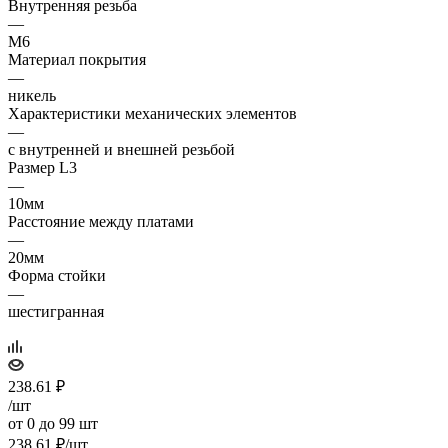
Внутренняя резьба
—
M6
Материал покрытия
—
никель
Характеристики механических элементов
—
с внутренней и внешней резьбой
Размер L3
—
10мм
Расстояние между платами
—
20мм
Форма стойки
—
шестигранная
238.61
₽
/шт
от 0 до 99 шт
238.61
₽
/шт