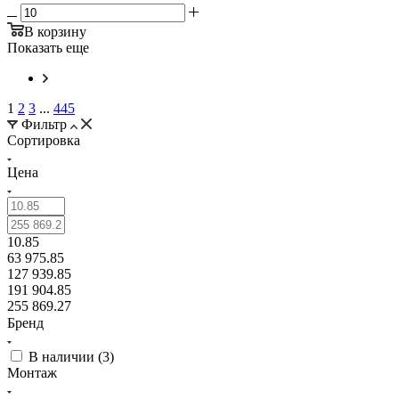
В корзину
Показать еще
1
2
3
...
445
Фильтр
Сортировка
Цена
10.85
63 975.85
127 939.85
191 904.85
255 869.27
Бренд
В наличии (
3
)
Монтаж