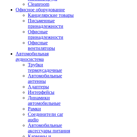
Cleanroom
Офисное оборудование
Канцелярские товары
Письменные
принадлежности
Офисные
принадлежности
Офисные
вентиляторы
Автомобильная
аудиосистема
Трубки
термоусадочные
Автомобильные
антенны
Адаптеры
Интерфейсы
Динамики
автомобильные
Рамки
Соединители car
audio
Автомобильные
аксессуары питания
Карманы и