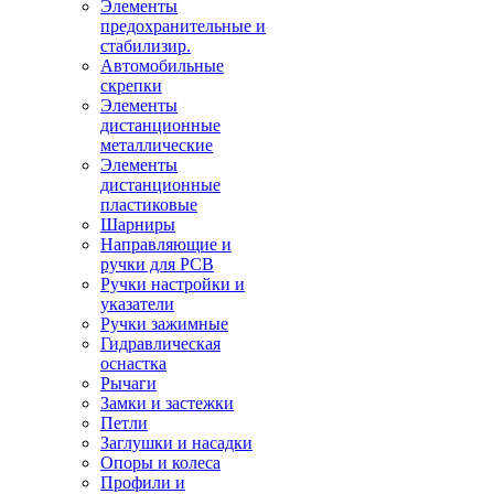
Элементы
предохранительные и
стабилизир.
Автомобильные
скрепки
Элементы
дистанционные
металлические
Элементы
дистанционные
пластиковые
Шарниры
Направляющие и
ручки для PCB
Ручки настройки и
указатели
Ручки зажимные
Гидравлическая
оснастка
Рычаги
Замки и застежки
Петли
Заглушки и насадки
Опоры и колеса
Профили и