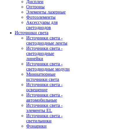
Дисплеи
Оптроны
Элементы лазерные
Фотоэлементы
Аксессуары для
светодиодов
Источники света
Источники света -
светодиодные ленты
Источники света -
светодиодные
линейки
Источники света -
светодиодные модули
Миниатюрные
источники света
Источники света -
освещение
Источники света -
автомобильные
Источники света -
элементы EL
Источники света -
светильники
Фонарики