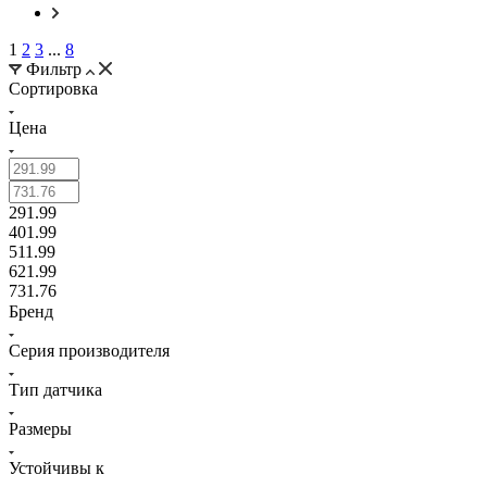
1
2
3
...
8
Фильтр
Сортировка
Цена
291.99
401.99
511.99
621.99
731.76
Бренд
Серия производителя
Тип датчика
Размеры
Устойчивы к