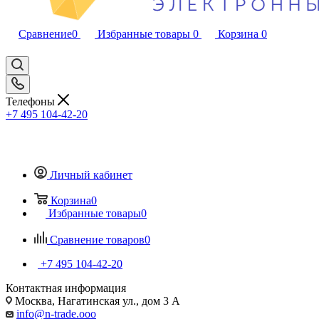
Сравнение
0
Избранные товары
0
Корзина
0
Телефоны
+7 495 104-42-20
Личный кабинет
Корзина
0
Избранные товары
0
Сравнение товаров
0
+7 495 104-42-20
Контактная информация
Москва, Нагатинская ул., дом 3 А
info@n-trade.ooo