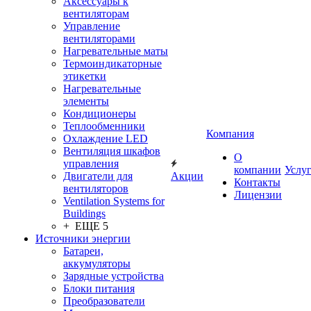
Аксессуары к
вентиляторам
Управление
вентиляторами
Нагревательные маты
Термоиндикаторные
этикетки
Нагревательные
элементы
Кондиционеры
Теплообменники
Компания
Охлаждение LED
Вентиляция шкафов
О
управления
компании
Услу
Двигатели для
Акции
Контакты
вентиляторов
Лицензии
Ventilation Systems for
Buildings
+ ЕЩЕ 5
Источники энергии
Батареи,
аккумуляторы
Зарядные устройства
Блоки питания
Преобразователи