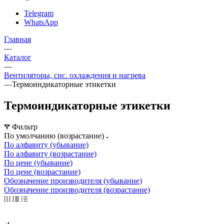
Telegram
WhatsApp
Главная
—
Каталог
—
Вентиляторы, сис. охлаждения и нагрева
—
Термоиндикаторные этикетки
Термоиндикаторные этикетки
Фильтр
По умолчанию (возрастание)
По алфавиту (убывание)
По алфавиту (возрастание)
По цене (убывание)
По цене (возрастание)
Обозначение производителя (убывание)
Обозначение производителя (возрастание)