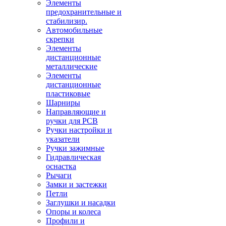
Элементы
предохранительные и
стабилизир.
Автомобильные
скрепки
Элементы
дистанционные
металлические
Элементы
дистанционные
пластиковые
Шарниры
Направляющие и
ручки для PCB
Ручки настройки и
указатели
Ручки зажимные
Гидравлическая
оснастка
Рычаги
Замки и застежки
Петли
Заглушки и насадки
Опоры и колеса
Профили и