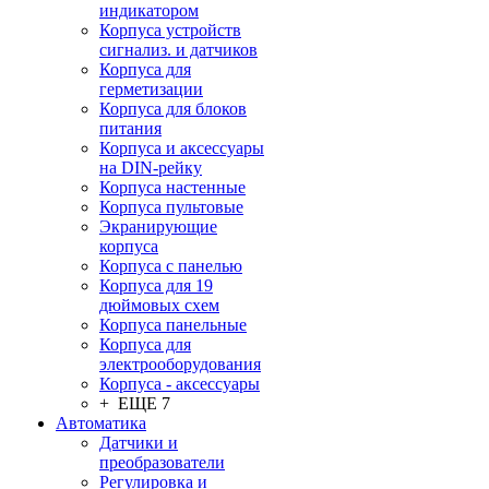
индикатором
Корпуса устройств
сигнализ. и датчиков
Корпуса для
герметизации
Корпуса для блоков
питания
Корпуса и аксессуары
на DIN-рейку
Корпуса настенные
Корпуса пультовые
Экранирующие
корпуса
Корпуса с панелью
Корпуса для 19
дюймовых схем
Корпуса панельные
Корпуса для
электрооборудования
Корпуса - аксессуары
+ ЕЩЕ 7
Автоматика
Датчики и
преобразователи
Регулировка и