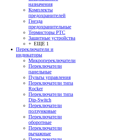
назначения
Комплекты
предохранителей
Гнезда
предохранительные
Термисторы PTC
Защитные устройства
+ ЕЩЕ 1
Переключатели и
индикаторы
Микропереключатели
Переключатели
панельные
Пульты управления
Переключатели типа
Rocker
Переключатели типа
Dip-Switch
Переключатели
ползунковые
Переключатели
оборотные
Переключатели
рычажные
Переключатели