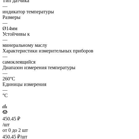
Тип датчика
—
индикатор температуры
Размеры
—
Ø14мм
Устойчивы к
—
минеральному маслу
Характеристики измерительных приборов
—
самоклеящийся
Диапазон измерения температуры
—
260°C
Единицы измерения
—
°C
450.45
₽
/шт
от 0 до 2 шт
450.45
₽
/шт