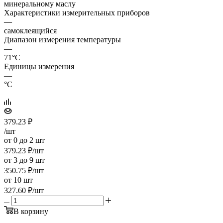
минеральному маслу
Характеристики измерительных приборов
—
самоклеящийся
Диапазон измерения температуры
—
71°C
Единицы измерения
—
°C
379.23
₽
/шт
от 0 до 2 шт
379.23
₽
/шт
от 3 до 9 шт
350.75
₽
/шт
от 10 шт
327.60
₽
/шт
В корзину