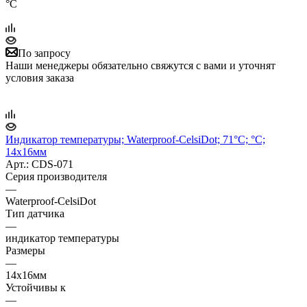
°C
По запросу
Наши менеджеры обязательно свяжутся с вами и уточнят
условия заказа
Индикатор температуры; Waterproof-CelsiDot; 71°C; °C;
14x16мм
Арт.: CDS-071
Серия производителя
—
Waterproof-CelsiDot
Тип датчика
—
индикатор температуры
Размеры
—
14x16мм
Устойчивы к
—