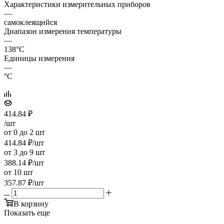
Характеристики измерительных приборов
—
самоклеящийся
Диапазон измерения температуры
—
138°C
Единицы измерения
—
°C
414.84
₽
/шт
от 0 до 2 шт
414.84
₽
/шт
от 3 до 9 шт
388.14
₽
/шт
от 10 шт
357.87
₽
/шт
В корзину
Показать еще