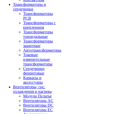
Трансформаторы и
сердечники
Трансформаторы
PCB
Трансформаторы с
креплением
Трансформаторы
тороидальные
Трансформаторы
защитные
Автотрансформаторы
Токовые
измерительные
трансформаторы
Сердечники
ферритовые
Каркасы и
аксессуары
Вентиляторы, сис.
охлаждения и нагрева
Модули Пельтье
Вентиляторы AC
Вентиляторы DC
Вентиляторы EC