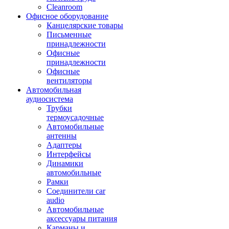
Cleanroom
Офисное оборудование
Канцелярские товары
Письменные
принадлежности
Офисные
принадлежности
Офисные
вентиляторы
Автомобильная
аудиосистема
Трубки
термоусадочные
Автомобильные
антенны
Адаптеры
Интерфейсы
Динамики
автомобильные
Рамки
Соединители car
audio
Автомобильные
аксессуары питания
Карманы и