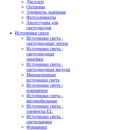
Дисплеи
Оптроны
Элементы лазерные
Фотоэлементы
Аксессуары для
светодиодов
Источники света
Источники света -
светодиодные ленты
Источники света -
светодиодные
линейки
Источники света -
светодиодные модули
Миниатюрные
источники света
Источники света -
освещение
Источники света -
автомобильные
Источники света -
элементы EL
Источники света -
светильники
Фонарики