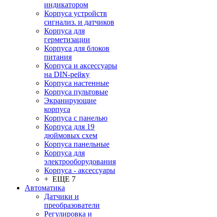
индикатором
Корпуса устройств
сигнализ. и датчиков
Корпуса для
герметизации
Корпуса для блоков
питания
Корпуса и аксессуары
на DIN-рейку
Корпуса настенные
Корпуса пультовые
Экранирующие
корпуса
Корпуса с панелью
Корпуса для 19
дюймовых схем
Корпуса панельные
Корпуса для
электрооборудования
Корпуса - аксессуары
+ ЕЩЕ 7
Автоматика
Датчики и
преобразователи
Регулировка и