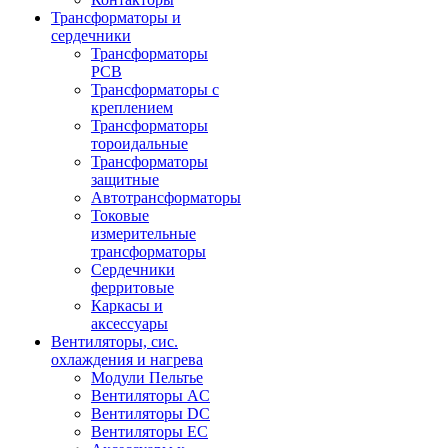
Трансформаторы и
сердечники
Трансформаторы
PCB
Трансформаторы с
креплением
Трансформаторы
тороидальные
Трансформаторы
защитные
Автотрансформаторы
Токовые
измерительные
трансформаторы
Сердечники
ферритовые
Каркасы и
аксессуары
Вентиляторы, сис.
охлаждения и нагрева
Модули Пельтье
Вентиляторы AC
Вентиляторы DC
Вентиляторы EC