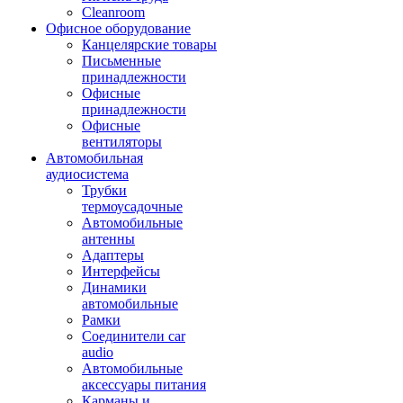
Cleanroom
Офисное оборудование
Канцелярские товары
Письменные
принадлежности
Офисные
принадлежности
Офисные
вентиляторы
Автомобильная
аудиосистема
Трубки
термоусадочные
Автомобильные
антенны
Адаптеры
Интерфейсы
Динамики
автомобильные
Рамки
Соединители car
audio
Автомобильные
аксессуары питания
Карманы и