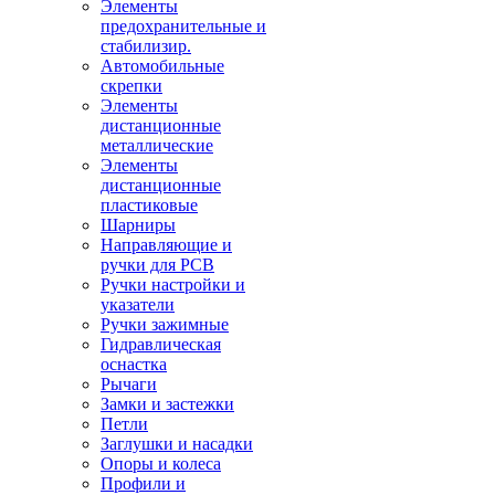
Элементы
предохранительные и
стабилизир.
Автомобильные
скрепки
Элементы
дистанционные
металлические
Элементы
дистанционные
пластиковые
Шарниры
Направляющие и
ручки для PCB
Ручки настройки и
указатели
Ручки зажимные
Гидравлическая
оснастка
Рычаги
Замки и застежки
Петли
Заглушки и насадки
Опоры и колеса
Профили и