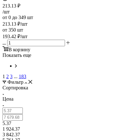
213.13
₽
/шт
от 0 до 349 шт
213.13
₽
/шт
от 350 шт
193.42
₽
/шт
В корзину
Показать еще
1
2
3
...
183
Фильтр
Сортировка
Цена
5.37
1 924.37
3 842.37