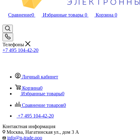
Сравнение
0
Избранные товары
0
Корзина
0
Телефоны
+7 495 104-42-20
Личный кабинет
Корзина
0
Избранные товары
0
Сравнение товаров
0
+7 495 104-42-20
Контактная информация
Москва, Нагатинская ул., дом 3 А
info@n-trade.ooo