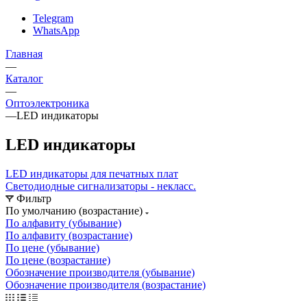
Telegram
WhatsApp
Главная
—
Каталог
—
Oптоэлектроника
—
LED индикаторы
LED индикаторы
LED индикаторы для печатных плат
Светодиодные сигнализаторы - некласс.
Фильтр
По умолчанию (возрастание)
По алфавиту (убывание)
По алфавиту (возрастание)
По цене (убывание)
По цене (возрастание)
Обозначение производителя (убывание)
Обозначение производителя (возрастание)