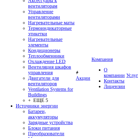
Аксессуары к
вентиляторам
Управление
вентиляторами
Нагревательные маты
Термоиндикаторные
этикетки
Нагревательные
элементы
Кондиционеры
Теплообменники
Компания
Охлаждение LED
Вентиляция шкафов
О
управления
компании
Услу
Двигатели для
Акции
Контакты
вентиляторов
Лицензии
Ventilation Systems for
Buildings
+ ЕЩЕ 5
Источники энергии
Батареи,
аккумуляторы
Зарядные устройства
Блоки питания
Преобразователи