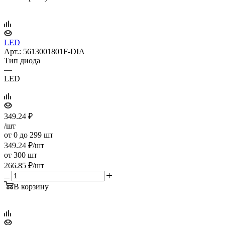
LED
Арт.: 5613001801F-DIA
Тип диода
—
LED
349.24
₽
/шт
от 0 до 299 шт
349.24
₽
/шт
от 300 шт
266.85
₽
/шт
В корзину