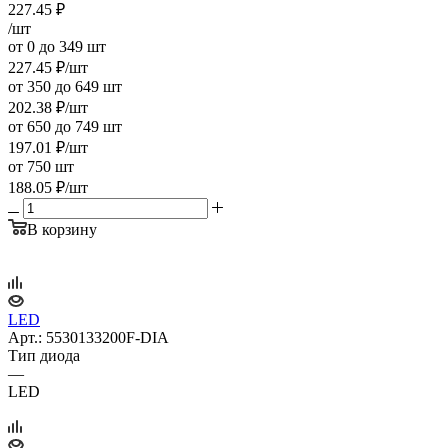
227.45
₽
/шт
от 0 до 349 шт
227.45
₽
/шт
от 350 до 649 шт
202.38
₽
/шт
от 650 до 749 шт
197.01
₽
/шт
от 750 шт
188.05
₽
/шт
В корзину
LED
Арт.: 5530133200F-DIA
Тип диода
—
LED