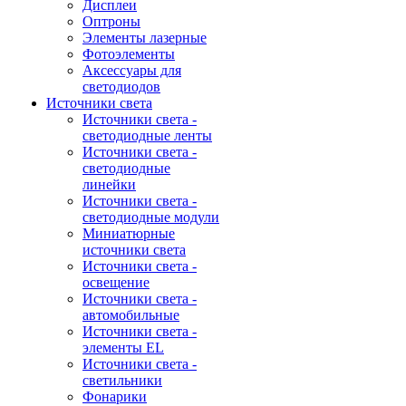
Дисплеи
Оптроны
Элементы лазерные
Фотоэлементы
Аксессуары для
светодиодов
Источники света
Источники света -
светодиодные ленты
Источники света -
светодиодные
линейки
Источники света -
светодиодные модули
Миниатюрные
источники света
Источники света -
освещение
Источники света -
автомобильные
Источники света -
элементы EL
Источники света -
светильники
Фонарики