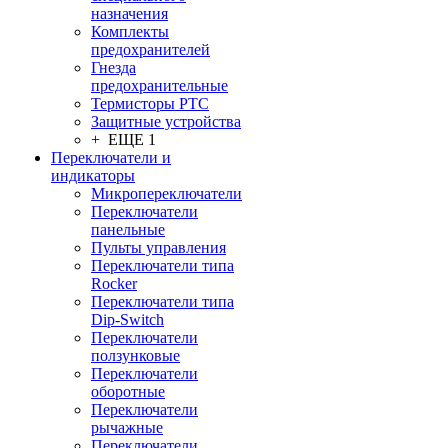
назначения
Комплекты
предохранителей
Гнезда
предохранительные
Термисторы PTC
Защитные устройства
+ ЕЩЕ 1
Переключатели и
индикаторы
Микропереключатели
Переключатели
панельные
Пульты управления
Переключатели типа
Rocker
Переключатели типа
Dip-Switch
Переключатели
ползунковые
Переключатели
оборотные
Переключатели
рычажные
Переключатели