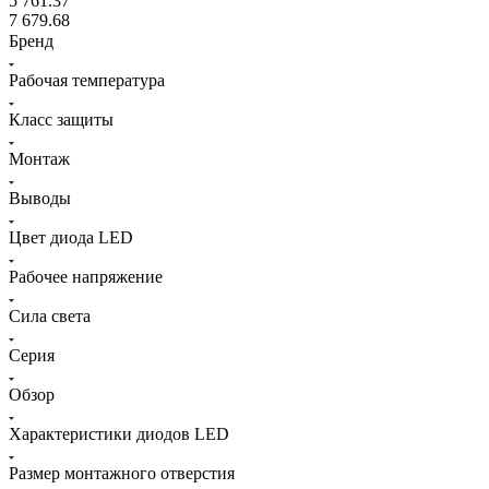
5 761.37
7 679.68
Бренд
Рабочая температура
Класс защиты
Монтаж
Выводы
Цвет диодa LED
Рабочее напряжение
Сила света
Серия
Обзор
Характеристики диодов LED
Размер монтажного отверстия