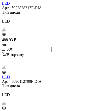
LED
Арт.: 5922828313F-DIA
Тип диода
—
LED
488.93
₽
/шт
В корзину
LED
Арт.: 5690112700F-DIA
Тип диода
—
LED