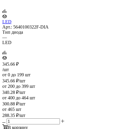
LED
Арт.: 5640100322F-DIA
Тип диода
—
LED
345.66
₽
/шт
от 0 до 199 шт
345.66
₽
/шт
от 200 до 399 шт
340.28
₽
/шт
от 400 до 464 шт
300.88
₽
/шт
от 465 шт
288.35
₽
/шт
В корзину