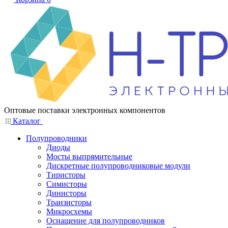
Оптовые поставки электронных компонентов
Каталог
Полупроводники
Диоды
Мосты выпрямительные
Дискретные полупроводниковые модули
Тиристоры
Симисторы
Динисторы
Транзисторы
Микросхемы
Оснащение для полупроводников