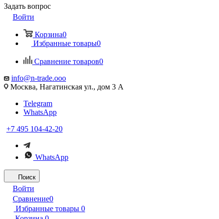
Задать вопрос
Войти
Корзина
0
Избранные товары
0
Сравнение товаров
0
info@n-trade.ooo
Москва, Нагатинская ул., дом 3 А
Telegram
WhatsApp
+7 495 104-42-20
WhatsApp
Поиск
Войти
Сравнение
0
Избранные товары
0
Корзина
0