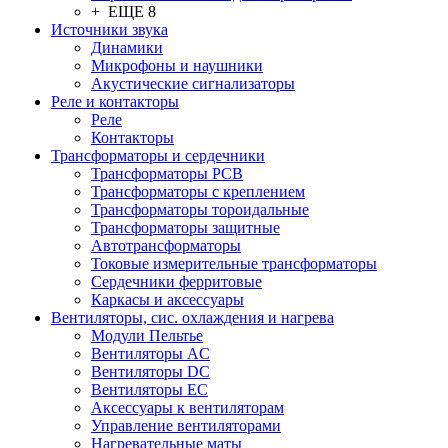
+ ЕЩЕ 8
Источники звука
Динамики
Микрофоны и наушники
Акустические сигнализаторы
Реле и контакторы
Реле
Контакторы
Трансформаторы и сердечники
Трансформаторы PCB
Трансформаторы с креплением
Трансформаторы тороидальные
Трансформаторы защитные
Автотрансформаторы
Токовые измерительные трансформаторы
Сердечники ферритовые
Каркасы и аксессуары
Вентиляторы, сис. охлаждения и нагрева
Модули Пельтье
Вентиляторы AC
Вентиляторы DC
Вентиляторы EC
Аксессуары к вентиляторам
Управление вентиляторами
Нагревательные маты