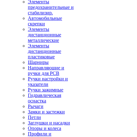
Элементы
предохранительные и
стабилизир.
Автомобильные
скрепки
Элементы
дистанционные
металлические
Элементы
дистанционные
пластиковые
Шарниры
Направляющие и
ручки для PCB
Ручки настройки и
указатели
Ручки зажимные
Гидравлическая
оснастка
Рычаги
Замки и застежки
Петли
Заглушки и насадки
Опоры и колеса
Профили и