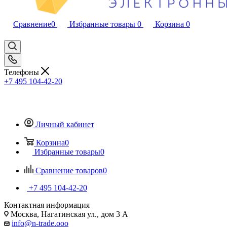
Сравнение
0
Избранные товары
0
Корзина
0
Телефоны
+7 495 104-42-20
Личный кабинет
Корзина
0
Избранные товары
0
Сравнение товаров
0
+7 495 104-42-20
Контактная информация
Москва, Нагатинская ул., дом 3 А
info@n-trade.ooo