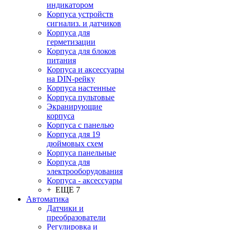
индикатором
Корпуса устройств
сигнализ. и датчиков
Корпуса для
герметизации
Корпуса для блоков
питания
Корпуса и аксессуары
на DIN-рейку
Корпуса настенные
Корпуса пультовые
Экранирующие
корпуса
Корпуса с панелью
Корпуса для 19
дюймовых схем
Корпуса панельные
Корпуса для
электрооборудования
Корпуса - аксессуары
+ ЕЩЕ 7
Автоматика
Датчики и
преобразователи
Регулировка и