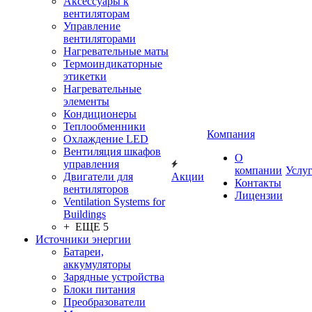
Аксессуары к
вентиляторам
Управление
вентиляторами
Нагревательные маты
Термоиндикаторные
этикетки
Нагревательные
элементы
Кондиционеры
Теплообменники
Компания
Охлаждение LED
Вентиляция шкафов
О
управления
компании
Услу
Двигатели для
Акции
Контакты
вентиляторов
Лицензии
Ventilation Systems for
Buildings
+ ЕЩЕ 5
Источники энергии
Батареи,
аккумуляторы
Зарядные устройства
Блоки питания
Преобразователи