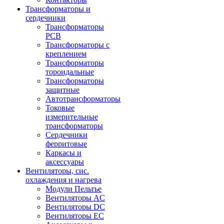
Трансформаторы и
сердечники
Трансформаторы
PCB
Трансформаторы с
креплением
Трансформаторы
тороидальные
Трансформаторы
защитные
Автотрансформаторы
Токовые
измерительные
трансформаторы
Сердечники
ферритовые
Каркасы и
аксессуары
Вентиляторы, сис.
охлаждения и нагрева
Модули Пельтье
Вентиляторы AC
Вентиляторы DC
Вентиляторы EC