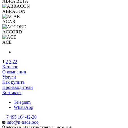
ABRA BETA
ABRACON
ACAR
ACCORD
ACE
1
2
3
72
Каталог
О компании
Услуги
Как купить
Производители
Контакты
Telegram
WhatsApp
+7 495 104-42-20
info@n-trade.ooo
Москва, Нагатинская ул., дом 3 А