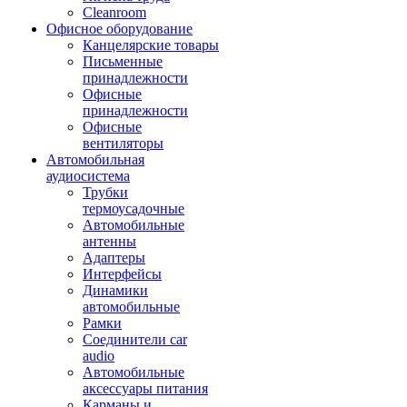
Cleanroom
Офисное оборудование
Канцелярские товары
Письменные
принадлежности
Офисные
принадлежности
Офисные
вентиляторы
Автомобильная
аудиосистема
Трубки
термоусадочные
Автомобильные
антенны
Адаптеры
Интерфейсы
Динамики
автомобильные
Рамки
Соединители car
audio
Автомобильные
аксессуары питания
Карманы и