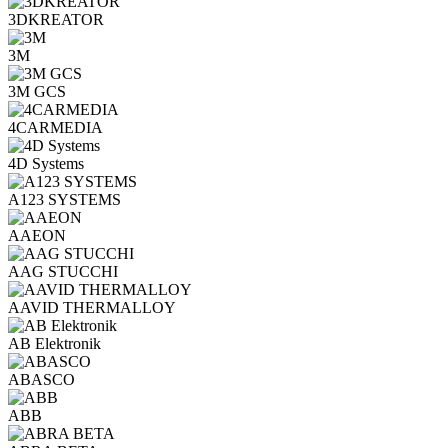
3DKREATOR
3M
3M GCS
4CARMEDIA
4D Systems
A123 SYSTEMS
AAEON
AAG STUCCHI
AAVID THERMALLOY
AB Elektronik
ABASCO
ABB