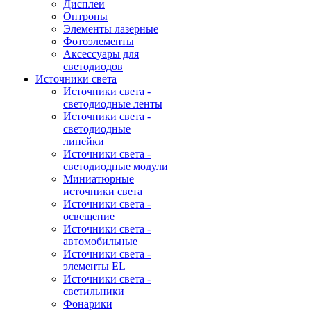
Дисплеи
Оптроны
Элементы лазерные
Фотоэлементы
Аксессуары для
светодиодов
Источники света
Источники света -
светодиодные ленты
Источники света -
светодиодные
линейки
Источники света -
светодиодные модули
Миниатюрные
источники света
Источники света -
освещение
Источники света -
автомобильные
Источники света -
элементы EL
Источники света -
светильники
Фонарики