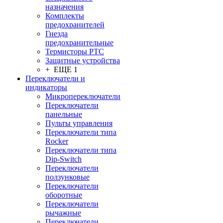
назначения
Комплекты
предохранителей
Гнезда
предохранительные
Термисторы PTC
Защитные устройства
+ ЕЩЕ 1
Переключатели и
индикаторы
Микропереключатели
Переключатели
панельные
Пульты управления
Переключатели типа
Rocker
Переключатели типа
Dip-Switch
Переключатели
ползунковые
Переключатели
оборотные
Переключатели
рычажные
Переключатели