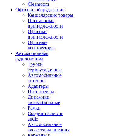
Cleanroom
Офисное оборудование
Канцелярские товары
Письменные
принадлежности
Офисные
принадлежности
Офисные
вентиляторы
Автомобильная
аудиосистема
Трубки
термоусадочные
Автомобильные
антенны
Адаптеры
Интерфейсы
Динамики
автомобильные
Рамки
Соединители car
audio
Автомобильные
аксессуары питания
Карманы и