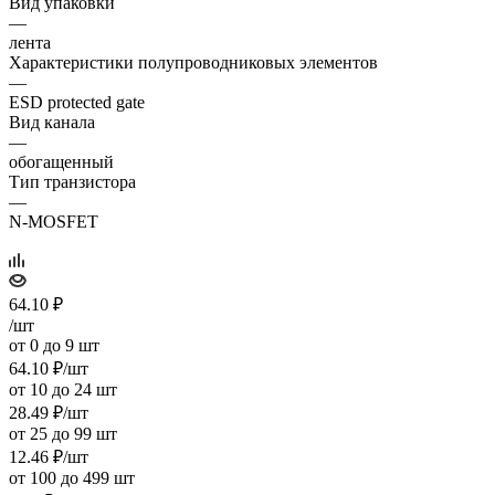
Вид упаковки
—
лента
Характеристики полупроводниковых элементов
—
ESD protected gate
Вид канала
—
обогащенный
Тип транзистора
—
N-MOSFET
64.10
₽
/шт
от 0 до 9 шт
64.10
₽
/шт
от 10 до 24 шт
28.49
₽
/шт
от 25 до 99 шт
12.46
₽
/шт
от 100 до 499 шт