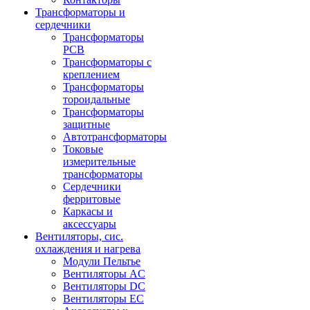
Трансформаторы и
сердечники
Трансформаторы
PCB
Трансформаторы с
креплением
Трансформаторы
тороидальные
Трансформаторы
защитные
Автотрансформаторы
Токовые
измерительные
трансформаторы
Сердечники
ферритовые
Каркасы и
аксессуары
Вентиляторы, сис.
охлаждения и нагрева
Модули Пельтье
Вентиляторы AC
Вентиляторы DC
Вентиляторы EC