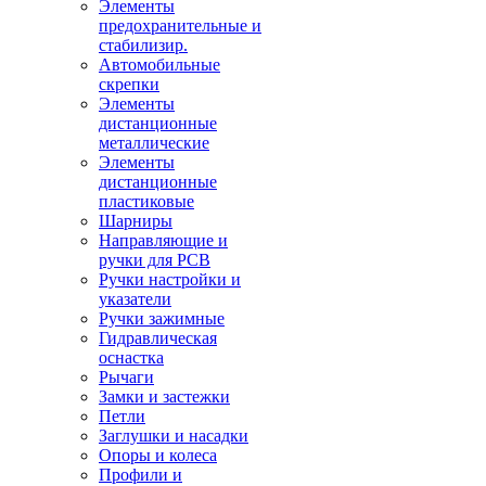
Элементы
предохранительные и
стабилизир.
Автомобильные
скрепки
Элементы
дистанционные
металлические
Элементы
дистанционные
пластиковые
Шарниры
Направляющие и
ручки для PCB
Ручки настройки и
указатели
Ручки зажимные
Гидравлическая
оснастка
Рычаги
Замки и застежки
Петли
Заглушки и насадки
Опоры и колеса
Профили и