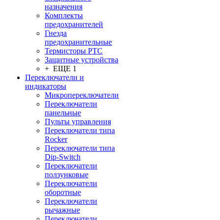
назначения
Комплекты
предохранителей
Гнезда
предохранительные
Термисторы PTC
Защитные устройства
+ ЕЩЕ 1
Переключатели и
индикаторы
Микропереключатели
Переключатели
панельные
Пульты управления
Переключатели типа
Rocker
Переключатели типа
Dip-Switch
Переключатели
ползунковые
Переключатели
оборотные
Переключатели
рычажные
Переключатели