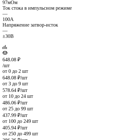
97мОм
Ток стока в импульсном режиме
—
100А
Напряжение затвор-исток
—
±30В
648.08
₽
/шт
от 0 до 2 шт
648.08
₽
/шт
от 3 до 9 шт
578.64
₽
/шт
от 10 до 24 шт
486.06
₽
/шт
от 25 до 99 шт
437.99
₽
/шт
от 100 до 249 шт
405.94
₽
/шт
от 250 до 499 шт