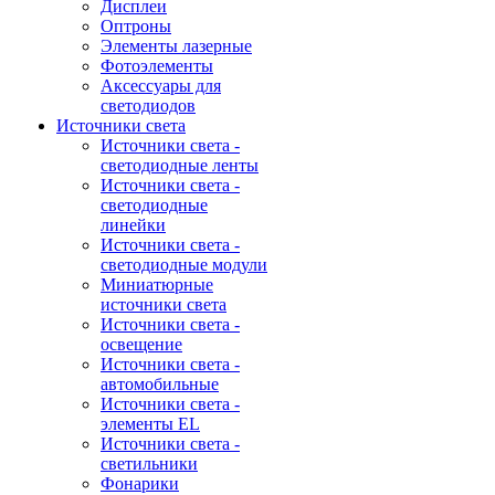
Дисплеи
Оптроны
Элементы лазерные
Фотоэлементы
Аксессуары для
светодиодов
Источники света
Источники света -
светодиодные ленты
Источники света -
светодиодные
линейки
Источники света -
светодиодные модули
Миниатюрные
источники света
Источники света -
освещение
Источники света -
автомобильные
Источники света -
элементы EL
Источники света -
светильники
Фонарики