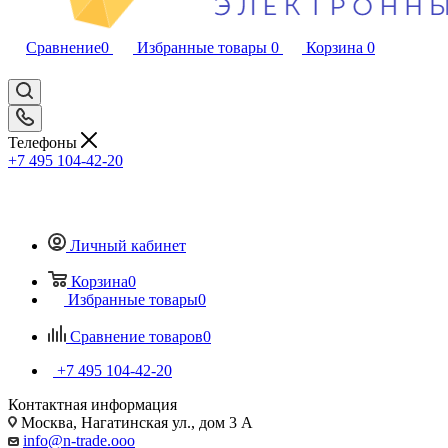
Сравнение
0
Избранные товары
0
Корзина
0
Телефоны
+7 495 104-42-20
Личный кабинет
Корзина
0
Избранные товары
0
Сравнение товаров
0
+7 495 104-42-20
Контактная информация
Москва, Нагатинская ул., дом 3 А
info@n-trade.ooo