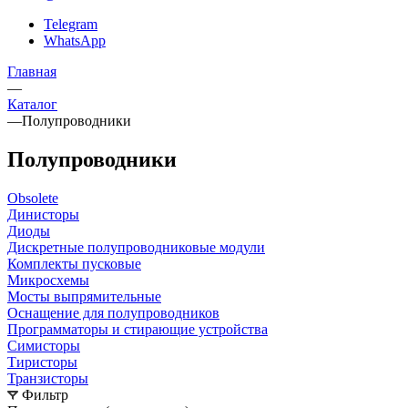
Telegram
WhatsApp
Главная
—
Каталог
—
Полупроводники
Полупроводники
Obsolete
Динисторы
Диоды
Дискретные полупроводниковые модули
Комплекты пусковые
Микросхемы
Мосты выпрямительные
Оснащение для полупроводников
Программаторы и стирающие устройства
Симисторы
Тиристоры
Транзисторы
Фильтр