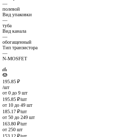
—
полевой
Вид упаковки
—
туба
Вид канала
—
обогащенный
Тип транзистора
—
N-MOSFET
195.85
₽
/шт
от 0 до 9 шт
195.85
₽
/шт
от 10 до 49 шт
185.17
₽
/шт
от 50 до 249 шт
163.80
₽
/шт
от 250 шт
153.12
₽
/шт