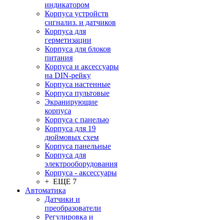
индикатором
Корпуса устройств
сигнализ. и датчиков
Корпуса для
герметизации
Корпуса для блоков
питания
Корпуса и аксессуары
на DIN-рейку
Корпуса настенные
Корпуса пультовые
Экранирующие
корпуса
Корпуса с панелью
Корпуса для 19
дюймовых схем
Корпуса панельные
Корпуса для
электрооборудования
Корпуса - аксессуары
+ ЕЩЕ 7
Автоматика
Датчики и
преобразователи
Регулировка и