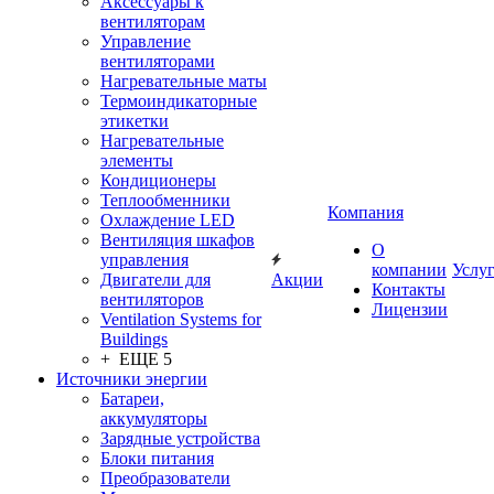
Аксессуары к
вентиляторам
Управление
вентиляторами
Нагревательные маты
Термоиндикаторные
этикетки
Нагревательные
элементы
Кондиционеры
Теплообменники
Компания
Охлаждение LED
Вентиляция шкафов
О
управления
компании
Услу
Двигатели для
Акции
Контакты
вентиляторов
Лицензии
Ventilation Systems for
Buildings
+ ЕЩЕ 5
Источники энергии
Батареи,
аккумуляторы
Зарядные устройства
Блоки питания
Преобразователи