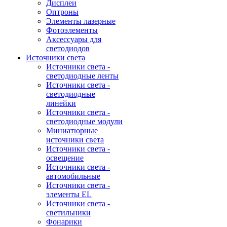
Дисплеи
Оптроны
Элементы лазерные
Фотоэлементы
Аксессуары для
светодиодов
Источники света
Источники света -
светодиодные ленты
Источники света -
светодиодные
линейки
Источники света -
светодиодные модули
Миниатюрные
источники света
Источники света -
освещение
Источники света -
автомобильные
Источники света -
элементы EL
Источники света -
светильники
Фонарики