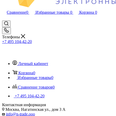
Сравнение
0
Избранные товары
0
Корзина
0
Телефоны
+7 495 104-42-20
Личный кабинет
Корзина
0
Избранные товары
0
Сравнение товаров
0
+7 495 104-42-20
Контактная информация
Москва, Нагатинская ул., дом 3 А
info@n-trade.ooo