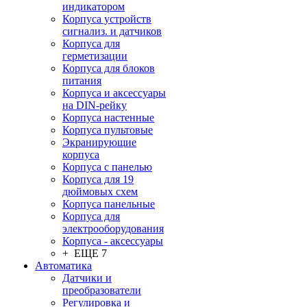
индикатором
Корпуса устройств
сигнализ. и датчиков
Корпуса для
герметизации
Корпуса для блоков
питания
Корпуса и аксессуары
на DIN-рейку
Корпуса настенные
Корпуса пультовые
Экранирующие
корпуса
Корпуса с панелью
Корпуса для 19
дюймовых схем
Корпуса панельные
Корпуса для
электрооборудования
Корпуса - аксессуары
+ ЕЩЕ 7
Автоматика
Датчики и
преобразователи
Регулировка и