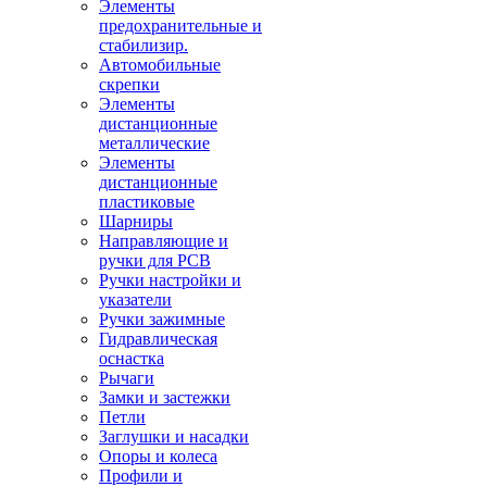
Элементы
предохранительные и
стабилизир.
Автомобильные
скрепки
Элементы
дистанционные
металлические
Элементы
дистанционные
пластиковые
Шарниры
Направляющие и
ручки для PCB
Ручки настройки и
указатели
Ручки зажимные
Гидравлическая
оснастка
Рычаги
Замки и застежки
Петли
Заглушки и насадки
Опоры и колеса
Профили и