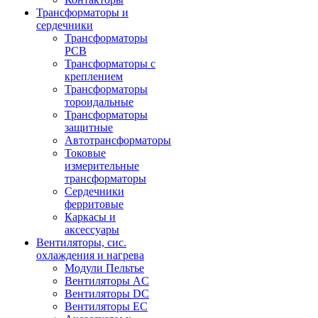
Трансформаторы и
сердечники
Трансформаторы
PCB
Трансформаторы с
креплением
Трансформаторы
тороидальные
Трансформаторы
защитные
Автотрансформаторы
Токовые
измерительные
трансформаторы
Сердечники
ферритовые
Каркасы и
аксессуары
Вентиляторы, сис.
охлаждения и нагрева
Модули Пельтье
Вентиляторы AC
Вентиляторы DC
Вентиляторы EC