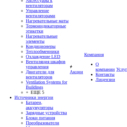
Аксессуары к
вентиляторам
Управление
вентиляторами
Нагревательные маты
Термоиндикаторные
этикетки
Нагревательные
элементы
Кондиционеры
Теплообменники
Компания
Охлаждение LED
Вентиляция шкафов
О
управления
компании
Услу
Двигатели для
Акции
Контакты
вентиляторов
Лицензии
Ventilation Systems for
Buildings
+ ЕЩЕ 5
Источники энергии
Батареи,
аккумуляторы
Зарядные устройства
Блоки питания
Преобразователи