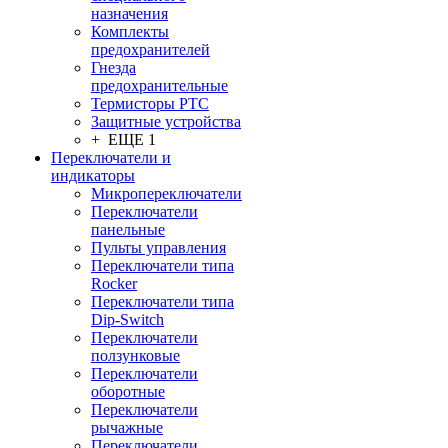
назначения
Комплекты
предохранителей
Гнезда
предохранительные
Термисторы PTC
Защитные устройства
+ ЕЩЕ 1
Переключатели и
индикаторы
Микропереключатели
Переключатели
панельные
Пульты управления
Переключатели типа
Rocker
Переключатели типа
Dip-Switch
Переключатели
ползунковые
Переключатели
оборотные
Переключатели
рычажные
Переключатели