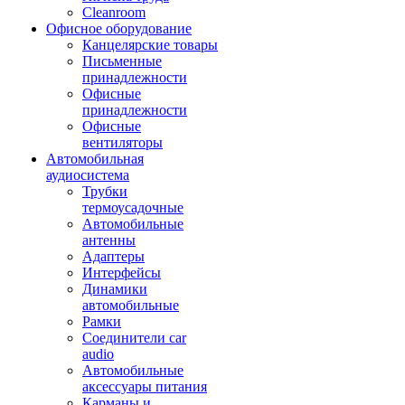
Cleanroom
Офисное оборудование
Канцелярские товары
Письменные
принадлежности
Офисные
принадлежности
Офисные
вентиляторы
Автомобильная
аудиосистема
Трубки
термоусадочные
Автомобильные
антенны
Адаптеры
Интерфейсы
Динамики
автомобильные
Рамки
Соединители car
audio
Автомобильные
аксессуары питания
Карманы и