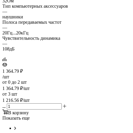
32Ом
Тип компьютерных аксессуаров
—
наушники
Полоса передаваемых частот
—
20Гц...20кГц
Чувствительность динамика
—
108дБ
1 364.79
₽
/шт
от 0 до 2 шт
1 364.79
₽
/шт
от 3 шт
1 216.56
₽
/шт
В корзину
Показать еще