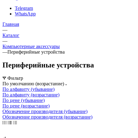
Telegram
WhatsApp
Главная
—
Каталог
—
Компьютерные аксессуары
—
Периферийные устройства
Периферийные устройства
Фильтр
По умолчанию (возрастание)
По алфавиту (убывание)
По алфавиту (возрастание)
По цене (убывание)
По цене (возрастание)
Обозначение производителя (убывание)
Обозначение производителя (возрастание)