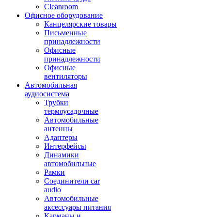
Cleanroom
Офисное оборудование
Канцелярские товары
Письменные
принадлежности
Офисные
принадлежности
Офисные
вентиляторы
Автомобильная
аудиосистема
Трубки
термоусадочные
Автомобильные
антенны
Адаптеры
Интерфейсы
Динамики
автомобильные
Рамки
Соединители car
audio
Автомобильные
аксессуары питания
Карманы и