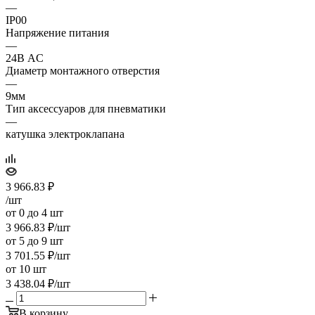
—
IP00
Напряжение питания
—
24В AC
Диаметр монтажного отверстия
—
9мм
Тип аксессуаров для пневматики
—
катушка электроклапана
3 966.83
₽
/шт
от 0 до 4 шт
3 966.83
₽
/шт
от 5 до 9 шт
3 701.55
₽
/шт
от 10 шт
3 438.04
₽
/шт
В корзину