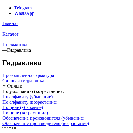
Telegram
WhatsApp
Главная
—
Каталог
—
Пневматика
—
Гидравлика
Гидравлика
Промышленная арматура
Силовая гидравлика
Фильтр
По умолчанию (возрастание)
По алфавиту (убывание)
По алфавиту (возрастание)
По цене (убывание)
По цене (возрастание)
Обозначение производителя (убывание)
Обозначение производителя (возрастание)