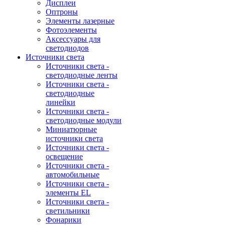
Дисплеи
Оптроны
Элементы лазерные
Фотоэлементы
Аксессуары для
светодиодов
Источники света
Источники света -
светодиодные ленты
Источники света -
светодиодные
линейки
Источники света -
светодиодные модули
Миниатюрные
источники света
Источники света -
освещение
Источники света -
автомобильные
Источники света -
элементы EL
Источники света -
светильники
Фонарики