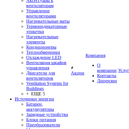
Аксессуары к
вентиляторам
Управление
вентиляторами
Нагревательные маты
Термоиндикаторные
этикетки
Нагревательные
элементы
Кондиционеры
Теплообменники
Компания
Охлаждение LED
Вентиляция шкафов
О
управления
компании
Услу
Двигатели для
Акции
Контакты
вентиляторов
Лицензии
Ventilation Systems for
Buildings
+ ЕЩЕ 5
Источники энергии
Батареи,
аккумуляторы
Зарядные устройства
Блоки питания
Преобразователи