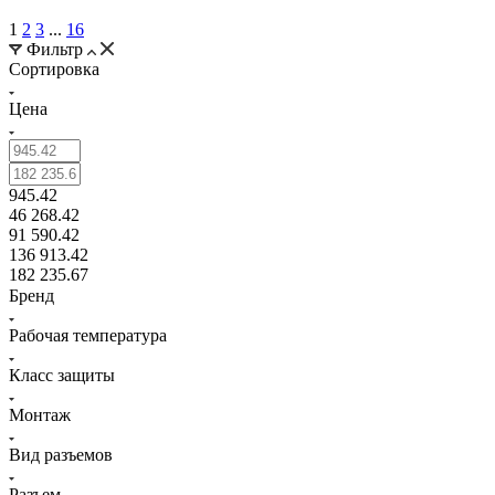
1
2
3
...
16
Фильтр
Сортировка
Цена
945.42
46 268.42
91 590.42
136 913.42
182 235.67
Бренд
Рабочая температура
Класс защиты
Монтаж
Вид разъемов
Разъем