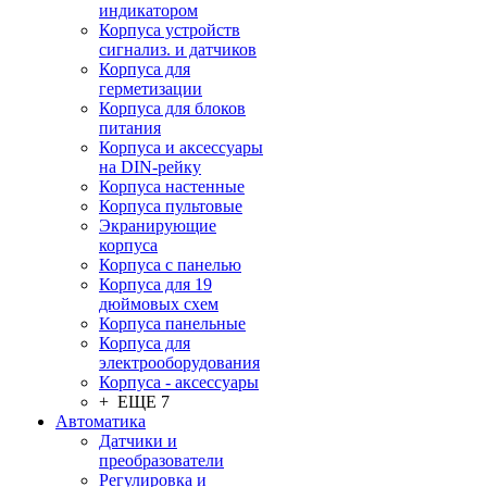
индикатором
Корпуса устройств
сигнализ. и датчиков
Корпуса для
герметизации
Корпуса для блоков
питания
Корпуса и аксессуары
на DIN-рейку
Корпуса настенные
Корпуса пультовые
Экранирующие
корпуса
Корпуса с панелью
Корпуса для 19
дюймовых схем
Корпуса панельные
Корпуса для
электрооборудования
Корпуса - аксессуары
+ ЕЩЕ 7
Автоматика
Датчики и
преобразователи
Регулировка и