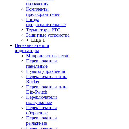
назначения
Комплекты
предохранителей
Гнезда
предохранительные
Термисторы PTC
Защитные устройства
+ ЕЩЕ 1
Переключатели и
индикаторы
Микропереключатели
Переключатели
панельные
Пульты управления
Переключатели типа
Rocker
Переключатели типа
Dip-Switch
Переключатели
ползунковые
Переключатели
оборотные
Переключатели
рычажные
Переключатели