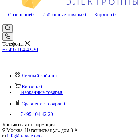
Сравнение
0
Избранные товары
0
Корзина
0
Телефоны
+7 495 104-42-20
Личный кабинет
Корзина
0
Избранные товары
0
Сравнение товаров
0
+7 495 104-42-20
Контактная информация
Москва, Нагатинская ул., дом 3 А
info@n-trade.ooo