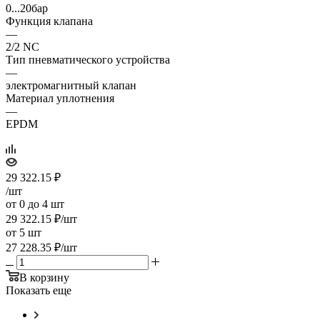
0...20бар
Функция клапана
—
2/2 NC
Тип пневматического устройства
—
электромагнитный клапан
Материал уплотнения
—
EPDM
29 322.15
₽
/шт
от 0 до 4 шт
29 322.15
₽
/шт
от 5 шт
27 228.35
₽
/шт
В корзину
Показать еще