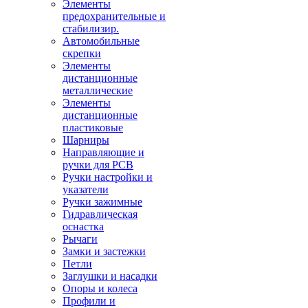
Элементы
предохранительные и
стабилизир.
Автомобильные
скрепки
Элементы
дистанционные
металлические
Элементы
дистанционные
пластиковые
Шарниры
Направляющие и
ручки для PCB
Ручки настройки и
указатели
Ручки зажимные
Гидравлическая
оснастка
Рычаги
Замки и застежки
Петли
Заглушки и насадки
Опоры и колеса
Профили и