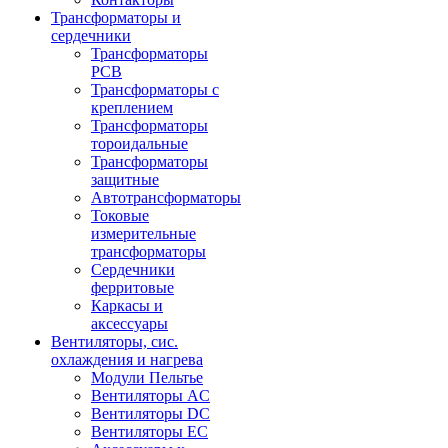
Трансформаторы и
сердечники
Трансформаторы
PCB
Трансформаторы с
креплением
Трансформаторы
тороидальные
Трансформаторы
защитные
Автотрансформаторы
Токовые
измерительные
трансформаторы
Сердечники
ферритовые
Каркасы и
аксессуары
Вентиляторы, сис.
охлаждения и нагрева
Модули Пельтье
Вентиляторы AC
Вентиляторы DC
Вентиляторы EC