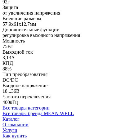
92г
Защита
от увеличения напряжения
Внешние размеры
57,9x61x12,7мм
Дополнительные функции
регулировка выходного напряжения
Мощность
75Вт
Выходной ток
3,13А
КПД
88%
Тип преобразователя
DC/DC
Входное напряжение
18...36В
Частота переключения
400кГц
Все товары категории
Все товары бренда MEAN WELL
Каталог
О компании
Услуги
Как купить