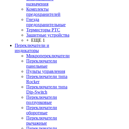
назначения
Комплекты
предохранителей
Гнезда
предохранительные
Термисторы PTC
Защитные устройства
+ ЕЩЕ 1
Переключатели и
индикаторы
Микропереключатели
Переключатели
панельные
Пульты управления
Переключатели типа
Rocker
Переключатели типа
Dip-Switch
Переключатели
ползунковые
Переключатели
оборотные
Переключатели
рычажные
Переключатели