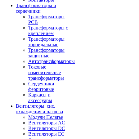
Трансформаторы и
сердечники
Трансформаторы
PCB
Трансформаторы с
креплением
Трансформаторы
тороидальные
Трансформаторы
защитные
Автотрансформаторы
Токовые
измерительные
трансформаторы
Сердечники
ферритовые
Каркасы и
аксессуары
Вентиляторы, сис.
охлаждения и нагрева
Модули Пельтье
Вентиляторы AC
Вентиляторы DC
Вентиляторы EC