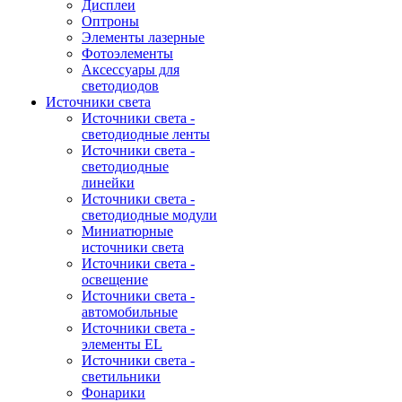
Дисплеи
Оптроны
Элементы лазерные
Фотоэлементы
Аксессуары для
светодиодов
Источники света
Источники света -
светодиодные ленты
Источники света -
светодиодные
линейки
Источники света -
светодиодные модули
Миниатюрные
источники света
Источники света -
освещение
Источники света -
автомобильные
Источники света -
элементы EL
Источники света -
светильники
Фонарики