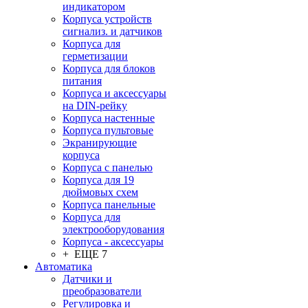
индикатором
Корпуса устройств
сигнализ. и датчиков
Корпуса для
герметизации
Корпуса для блоков
питания
Корпуса и аксессуары
на DIN-рейку
Корпуса настенные
Корпуса пультовые
Экранирующие
корпуса
Корпуса с панелью
Корпуса для 19
дюймовых схем
Корпуса панельные
Корпуса для
электрооборудования
Корпуса - аксессуары
+ ЕЩЕ 7
Автоматика
Датчики и
преобразователи
Регулировка и