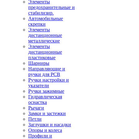
Элементы
предохранительные и
стабилизир.
Автомобильные
скрепки
Элементы
дистанционные
металлические
Элементы
дистанционные
пластиковые
Шарниры
Направляющие и
ручки для PCB
Ручки настройки и
указатели
Ручки зажимные
Гидравлическая
оснастка
Рычаги
Замки и застежки
Петли
Заглушки и насадки
Опоры и колеса
Профили и