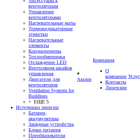
Аксессуары к
вентиляторам
Управление
вентиляторами
Нагревательные маты
Термоиндикаторные
этикетки
Нагревательные
элементы
Кондиционеры
Теплообменники
Компания
Охлаждение LED
Вентиляция шкафов
О
управления
компании
Услу
Двигатели для
Акции
Контакты
вентиляторов
Лицензии
Ventilation Systems for
Buildings
+ ЕЩЕ 5
Источники энергии
Батареи,
аккумуляторы
Зарядные устройства
Блоки питания
Преобразователи