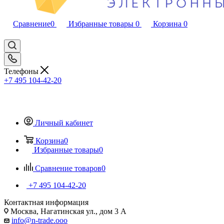
Сравнение
0
Избранные товары
0
Корзина
0
Телефоны
+7 495 104-42-20
Личный кабинет
Корзина
0
Избранные товары
0
Сравнение товаров
0
+7 495 104-42-20
Контактная информация
Москва, Нагатинская ул., дом 3 А
info@n-trade.ooo