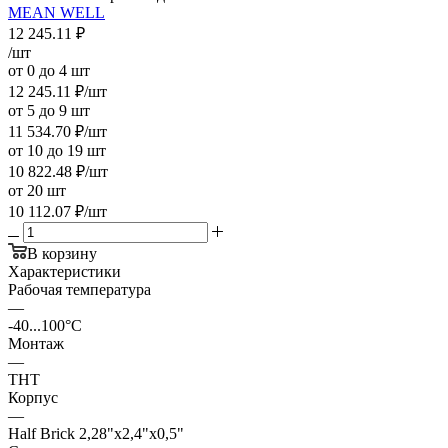
MEAN WELL
12 245.11
₽
/шт
от 0 до 4 шт
12 245.11
₽
/шт
от 5 до 9 шт
11 534.70
₽
/шт
от 10 до 19 шт
10 822.48
₽
/шт
от 20 шт
10 112.07
₽
/шт
В корзину
Характеристики
Рабочая температура
—
-40...100°C
Монтаж
—
THT
Корпус
—
Half Brick 2,28"x2,4"x0,5"