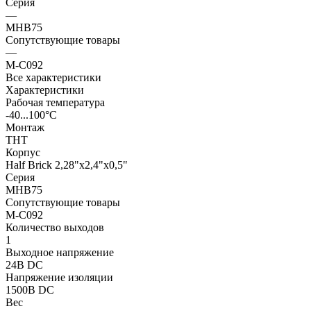
Серия
—
MHB75
Сопутствующие товары
—
M-C092
Все характеристики
Характеристики
Рабочая температура
-40...100°C
Монтаж
THT
Корпус
Half Brick 2,28"x2,4"x0,5"
Серия
MHB75
Сопутствующие товары
M-C092
Количество выходов
1
Выходное напряжение
24В DC
Напряжение изоляции
1500В DC
Вес