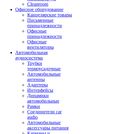
Cleanroom
Офисное оборудование
Канцелярские товары
Письменные
принадлежности
Офисные
принадлежности
Офисные
вентиляторы
Автомобильная
аудиосистема
Трубки
термоусадочные
Автомобильные
антенны
Адаптеры
Интерфейсы
Динамики
автомобильные
Рамки
Соединители car
audio
Автомобильные
аксессуары питания
Карманы и