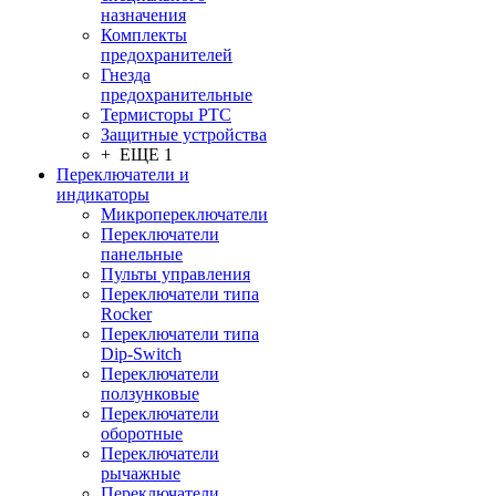
назначения
Комплекты
предохранителей
Гнезда
предохранительные
Термисторы PTC
Защитные устройства
+ ЕЩЕ 1
Переключатели и
индикаторы
Микропереключатели
Переключатели
панельные
Пульты управления
Переключатели типа
Rocker
Переключатели типа
Dip-Switch
Переключатели
ползунковые
Переключатели
оборотные
Переключатели
рычажные
Переключатели