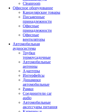
Cleanroom
Офисное оборудование
Канцелярские товары
Письменные
принадлежности
Офисные
принадлежности
Офисные
вентиляторы
Автомобильная
аудиосистема
Трубки
термоусадочные
Автомобильные
антенны
Адаптеры
Интерфейсы
Динамики
автомобильные
Рамки
Соединители car
audio
Автомобильные
аксессуары питания
Карманы и