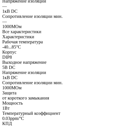
Напряжение изоляции
—
1кВ DC
Сопротивление изоляции мин.
—
1000МОм
Все характеристики
Характеристики
Рабочая температура
-40...85°C
Корпус
DIP8
Выходное напряжение
5В DC
Напряжение изоляции
1кВ DC
Сопротивление изоляции мин.
1000МОм
Защита
от короткого замыкания
Мощность
1Вт
Температурный коэффициент
0.03ppm/°C
КПД