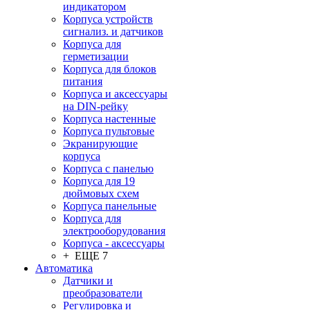
индикатором
Корпуса устройств
сигнализ. и датчиков
Корпуса для
герметизации
Корпуса для блоков
питания
Корпуса и аксессуары
на DIN-рейку
Корпуса настенные
Корпуса пультовые
Экранирующие
корпуса
Корпуса с панелью
Корпуса для 19
дюймовых схем
Корпуса панельные
Корпуса для
электрооборудования
Корпуса - аксессуары
+ ЕЩЕ 7
Автоматика
Датчики и
преобразователи
Регулировка и