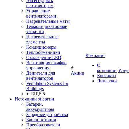
Аксессуары к
вентиляторам
Управление
вентиляторами
Нагревательные маты
Термоиндикаторные
этикетки
Нагревательные
элементы
Кондиционеры
Теплообменники
Компания
Охлаждение LED
Вентиляция шкафов
О
управления
компании
Услу
Двигатели для
Акции
Контакты
вентиляторов
Лицензии
Ventilation Systems for
Buildings
+ ЕЩЕ 5
Источники энергии
Батареи,
аккумуляторы
Зарядные устройства
Блоки питания
Преобразователи