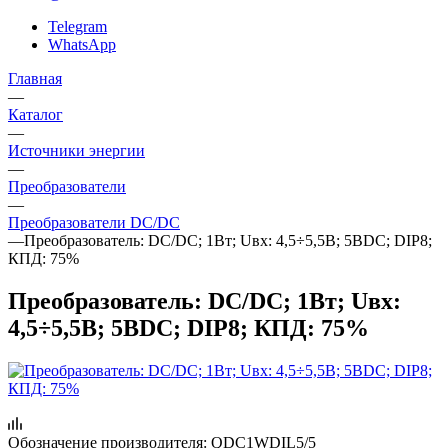
Telegram
WhatsApp
Главная
—
Каталог
—
Источники энергии
—
Преобразователи
—
Преобразователи DC/DC
—
Преобразователь: DC/DC; 1Вт; Uвх: 4,5÷5,5В; 5ВDC; DIP8;
КПД: 75%
Преобразователь: DC/DC; 1Вт; Uвх:
4,5÷5,5В; 5ВDC; DIP8; КПД: 75%
Обозначение производителя:
QDC1WDIL5/5