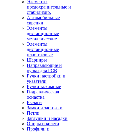
Элементы
предохранительные и
стабилизир.
Автомобильные
скрепки
Элементы
дистанционные
металлические
Элементы
дистанционные
пластиковые
Шарниры
Направляющие и
ручки для PCB
Ручки настройки и
указатели
Ручки зажимные
Гидравлическая
оснастка
Рычаги
Замки и застежки
Петли
Заглушки и насадки
Опоры и колеса
Профили и