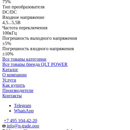
75%
Тип преобразователя
DC/DC
Входное напряжение
4,5...5,5В
Частота переключения
100кГц
Погрешность выходного напряжения
±5%
Погрешность входного напряжения
±10%
Все товары категории
Все товары бренда QLT POWER
Каталог
О компании
Услуги
Как купить
Производители
Контакты
Telegram
WhatsApp
+7 495 104-42-20
info@n-trade.ooo