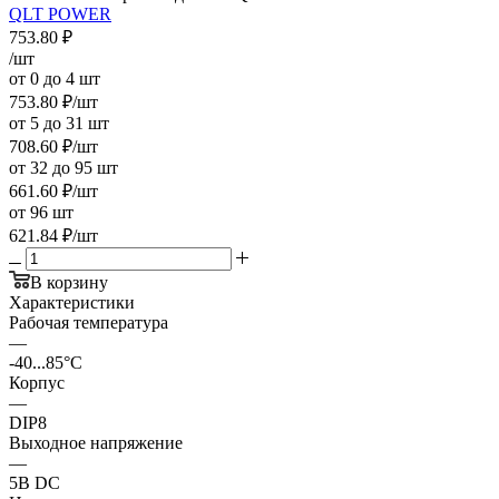
QLT POWER
753.80
₽
/шт
от 0 до 4 шт
753.80
₽
/шт
от 5 до 31 шт
708.60
₽
/шт
от 32 до 95 шт
661.60
₽
/шт
от 96 шт
621.84
₽
/шт
В корзину
Характеристики
Рабочая температура
—
-40...85°C
Корпус
—
DIP8
Выходное напряжение
—
5В DC