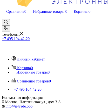
Сравнение
0
Избранные товары
0
Корзина
0
Телефоны
+7 495 104-42-20
Личный кабинет
Корзина
0
Избранные товары
0
Сравнение товаров
0
+7 495 104-42-20
Контактная информация
Москва, Нагатинская ул., дом 3 А
info@n-trade.ooo