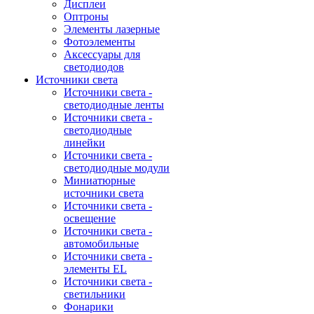
Дисплеи
Оптроны
Элементы лазерные
Фотоэлементы
Аксессуары для
светодиодов
Источники света
Источники света -
светодиодные ленты
Источники света -
светодиодные
линейки
Источники света -
светодиодные модули
Миниатюрные
источники света
Источники света -
освещение
Источники света -
автомобильные
Источники света -
элементы EL
Источники света -
светильники
Фонарики