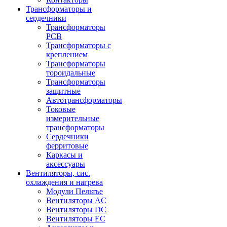
Трансформаторы и
сердечники
Трансформаторы
PCB
Трансформаторы с
креплением
Трансформаторы
тороидальные
Трансформаторы
защитные
Автотрансформаторы
Токовые
измерительные
трансформаторы
Сердечники
ферритовые
Каркасы и
аксессуары
Вентиляторы, сис.
охлаждения и нагрева
Модули Пельтье
Вентиляторы AC
Вентиляторы DC
Вентиляторы EC