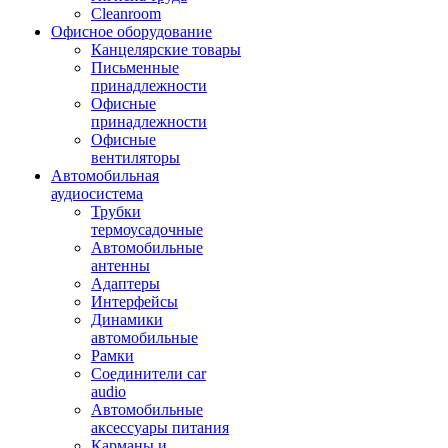
Cleanroom
Офисное оборудование
Канцелярские товары
Письменные
принадлежности
Офисные
принадлежности
Офисные
вентиляторы
Автомобильная
аудиосистема
Трубки
термоусадочные
Автомобильные
антенны
Адаптеры
Интерфейсы
Динамики
автомобильные
Рамки
Соединители car
audio
Автомобильные
аксессуары питания
Карманы и