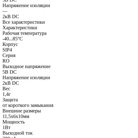
Напряжение изоляции
—
2кВ DC
Все характеристики
Характеристики
Рабочая температура
-40...85°C
Корпус
SIP4
Серия
RO
Выходное напряжение
5В DC
Напряжение изоляции
2кВ DC
Вес
1,4г
Защита
от короткого замыкания
Внешние размеры
11,5x6x10мм
Мощность
1Вт
Выходной ток