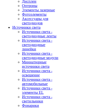
Дисплеи
Оптроны
Элементы лазерные
Фотоэлементы
Аксессуары для
светодиодов
Источники света
Источники света -
светодиодные ленты
Источники света -
светодиодные
линейки
Источники света -
светодиодные модули
Миниатюрные
источники света
Источники света -
освещение
Источники света -
автомобильные
Источники света -
элементы EL
Источники света -
светильники
Фонарики