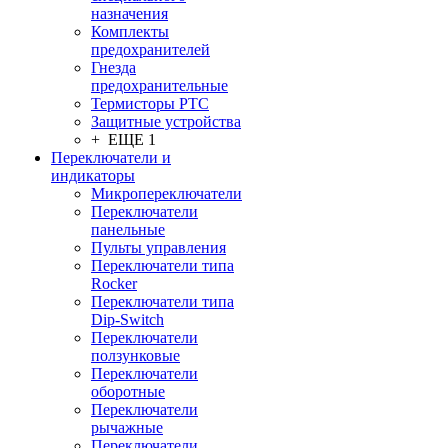
назначения
Комплекты
предохранителей
Гнезда
предохранительные
Термисторы PTC
Защитные устройства
+ ЕЩЕ 1
Переключатели и
индикаторы
Микропереключатели
Переключатели
панельные
Пульты управления
Переключатели типа
Rocker
Переключатели типа
Dip-Switch
Переключатели
ползунковые
Переключатели
оборотные
Переключатели
рычажные
Переключатели