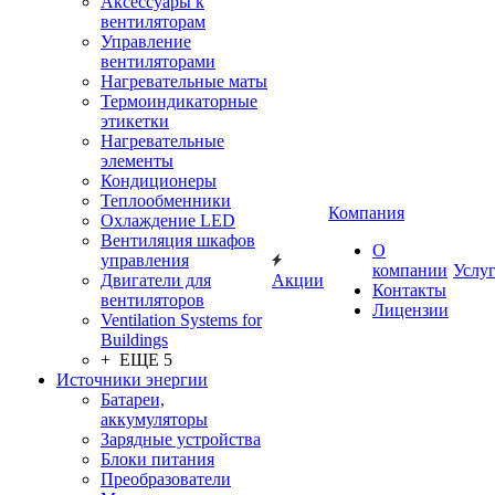
Аксессуары к
вентиляторам
Управление
вентиляторами
Нагревательные маты
Термоиндикаторные
этикетки
Нагревательные
элементы
Кондиционеры
Теплообменники
Компания
Охлаждение LED
Вентиляция шкафов
О
управления
компании
Услу
Двигатели для
Акции
Контакты
вентиляторов
Лицензии
Ventilation Systems for
Buildings
+ ЕЩЕ 5
Источники энергии
Батареи,
аккумуляторы
Зарядные устройства
Блоки питания
Преобразователи