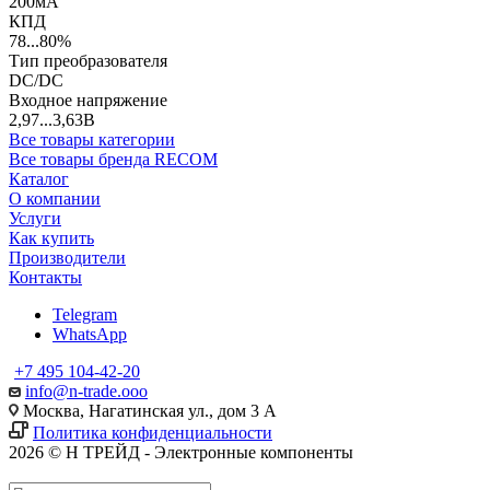
200мА
КПД
78...80%
Тип преобразователя
DC/DC
Входное напряжение
2,97...3,63В
Все товары категории
Все товары бренда RECOM
Каталог
О компании
Услуги
Как купить
Производители
Контакты
Telegram
WhatsApp
+7 495 104-42-20
info@n-trade.ooo
Москва, Нагатинская ул., дом 3 А
Политика конфиденциальности
2026 © Н ТРЕЙД - Электронные компоненты