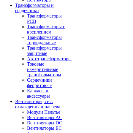
Трансформаторы и
сердечники
Трансформаторы
PCB
Трансформаторы с
креплением
Трансформаторы
тороидальные
Трансформаторы
защитные
Автотрансформаторы
Токовые
измерительные
трансформаторы
Сердечники
ферритовые
Каркасы и
аксессуары
Вентиляторы, сис.
охлаждения и нагрева
Модули Пельтье
Вентиляторы AC
Вентиляторы DC
Вентиляторы EC