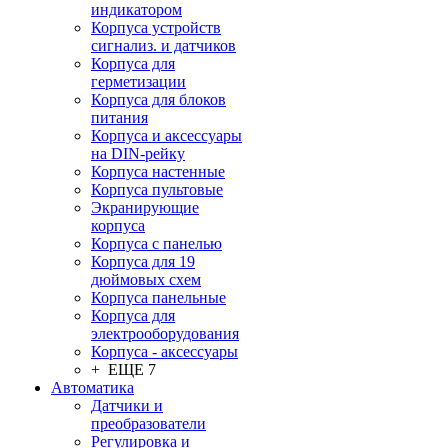
индикатором
Корпуса устройств
сигнализ. и датчиков
Корпуса для
герметизации
Корпуса для блоков
питания
Корпуса и аксессуары
на DIN-рейку
Корпуса настенные
Корпуса пультовые
Экранирующие
корпуса
Корпуса с панелью
Корпуса для 19
дюймовых схем
Корпуса панельные
Корпуса для
электрооборудования
Корпуса - аксессуары
+ ЕЩЕ 7
Автоматика
Датчики и
преобразователи
Регулировка и