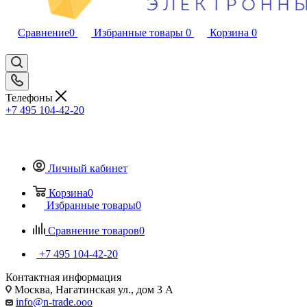
Сравнение
0
Избранные товары
0
Корзина
0
Телефоны
+7 495 104-42-20
Личный кабинет
Корзина
0
Избранные товары
0
Сравнение товаров
0
+7 495 104-42-20
Контактная информация
Москва, Нагатинская ул., дом 3 А
info@n-trade.ooo