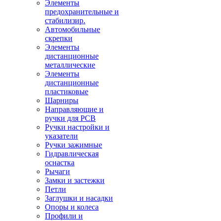
Элементы
предохранительные и
стабилизир.
Автомобильные
скрепки
Элементы
дистанционные
металлические
Элементы
дистанционные
пластиковые
Шарниры
Направляющие и
ручки для PCB
Ручки настройки и
указатели
Ручки зажимные
Гидравлическая
оснастка
Рычаги
Замки и застежки
Петли
Заглушки и насадки
Опоры и колеса
Профили и