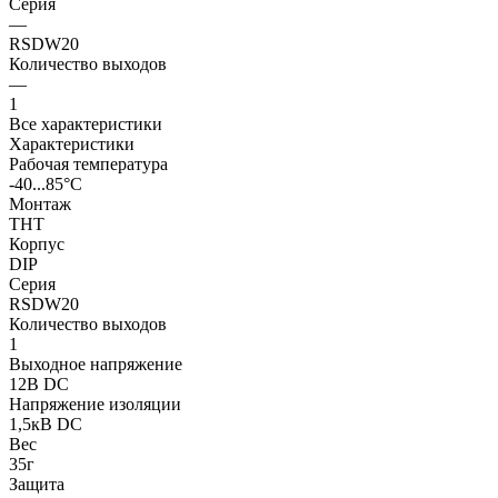
Серия
—
RSDW20
Количество выходов
—
1
Все характеристики
Характеристики
Рабочая температура
-40...85°C
Монтаж
THT
Корпус
DIP
Серия
RSDW20
Количество выходов
1
Выходное напряжение
12В DC
Напряжение изоляции
1,5кВ DC
Вес
35г
Защита