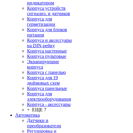
индикатором
Корпуса устройств
сигнализ. и датчиков
Корпуса для
герметизации
Корпуса для блоков
питания
Корпуса и аксессуары
на DIN-рейку
Корпуса настенные
Корпуса пультовые
Экранирующие
корпуса
Корпуса с панелью
Корпуса для 19
дюймовых схем
Корпуса панельные
Корпуса для
электрооборудования
Корпуса - аксессуары
+ ЕЩЕ 7
Автоматика
Датчики и
преобразователи
Регулировка и