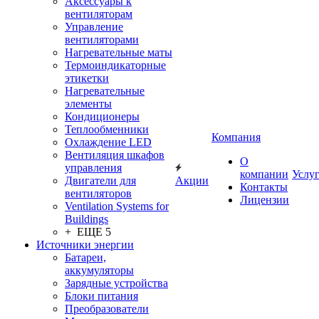
Аксессуары к
вентиляторам
Управление
вентиляторами
Нагревательные маты
Термоиндикаторные
этикетки
Нагревательные
элементы
Кондиционеры
Теплообменники
Компания
Охлаждение LED
Вентиляция шкафов
О
управления
компании
Услу
Двигатели для
Акции
Контакты
вентиляторов
Лицензии
Ventilation Systems for
Buildings
+ ЕЩЕ 5
Источники энергии
Батареи,
аккумуляторы
Зарядные устройства
Блоки питания
Преобразователи