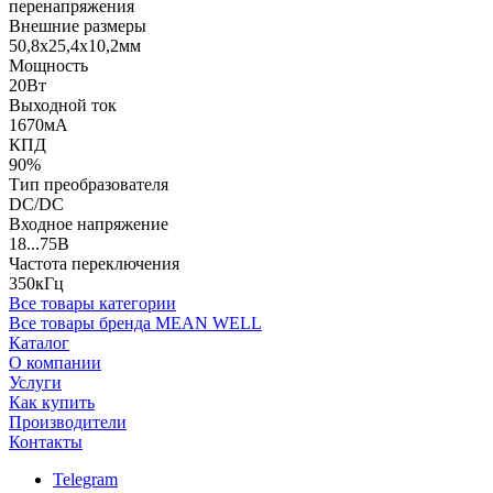
перенапряжения
Внешние размеры
50,8x25,4x10,2мм
Мощность
20Вт
Выходной ток
1670мА
КПД
90%
Тип преобразователя
DC/DC
Входное напряжение
18...75В
Частота переключения
350кГц
Все товары категории
Все товары бренда MEAN WELL
Каталог
О компании
Услуги
Как купить
Производители
Контакты
Telegram