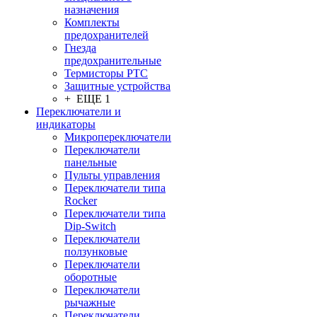
назначения
Комплекты
предохранителей
Гнезда
предохранительные
Термисторы PTC
Защитные устройства
+ ЕЩЕ 1
Переключатели и
индикаторы
Микропереключатели
Переключатели
панельные
Пульты управления
Переключатели типа
Rocker
Переключатели типа
Dip-Switch
Переключатели
ползунковые
Переключатели
оборотные
Переключатели
рычажные
Переключатели