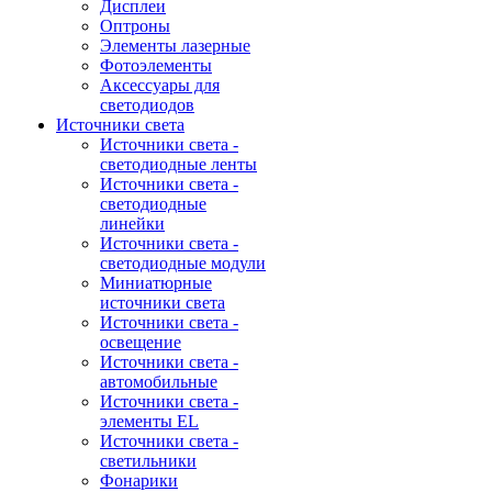
Дисплеи
Оптроны
Элементы лазерные
Фотоэлементы
Аксессуары для
светодиодов
Источники света
Источники света -
светодиодные ленты
Источники света -
светодиодные
линейки
Источники света -
светодиодные модули
Миниатюрные
источники света
Источники света -
освещение
Источники света -
автомобильные
Источники света -
элементы EL
Источники света -
светильники
Фонарики