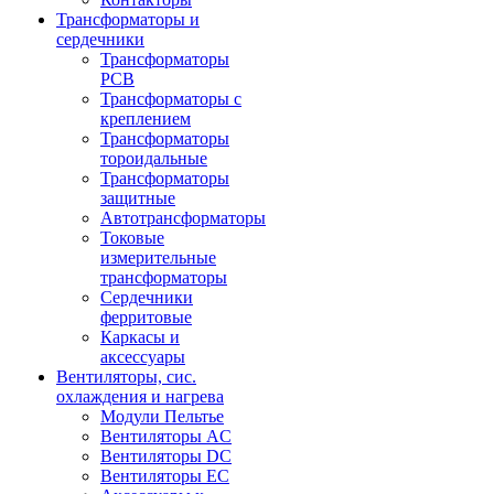
Трансформаторы и
сердечники
Трансформаторы
PCB
Трансформаторы с
креплением
Трансформаторы
тороидальные
Трансформаторы
защитные
Автотрансформаторы
Токовые
измерительные
трансформаторы
Сердечники
ферритовые
Каркасы и
аксессуары
Вентиляторы, сис.
охлаждения и нагрева
Модули Пельтье
Вентиляторы AC
Вентиляторы DC
Вентиляторы EC