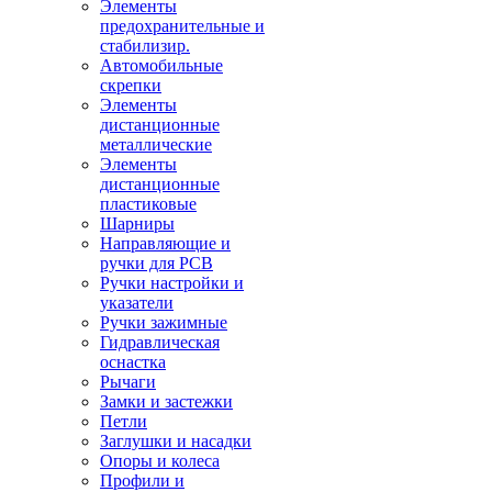
Элементы
предохранительные и
стабилизир.
Автомобильные
скрепки
Элементы
дистанционные
металлические
Элементы
дистанционные
пластиковые
Шарниры
Направляющие и
ручки для PCB
Ручки настройки и
указатели
Ручки зажимные
Гидравлическая
оснастка
Рычаги
Замки и застежки
Петли
Заглушки и насадки
Опоры и колеса
Профили и