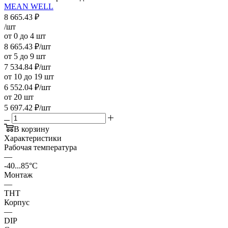
MEAN WELL
8 665.43
₽
/шт
от 0 до 4 шт
8 665.43
₽
/шт
от 5 до 9 шт
7 534.84
₽
/шт
от 10 до 19 шт
6 552.04
₽
/шт
от 20 шт
5 697.42
₽
/шт
В корзину
Характеристики
Рабочая температура
—
-40...85°C
Монтаж
—
THT
Корпус
—
DIP