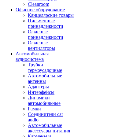
Cleanroom
Офисное оборудование
Канцелярские товары
Письменные
принадлежности
Офисные
принадлежности
Офисные
вентиляторы
Автомобильная
аудиосистема
Трубки
термоусадочные
Автомобильные
антенны
Адаптеры
Интерфейсы
Динамики
автомобильные
Рамки
Соединители car
audio
Автомобильные
аксессуары питания
Карманы и