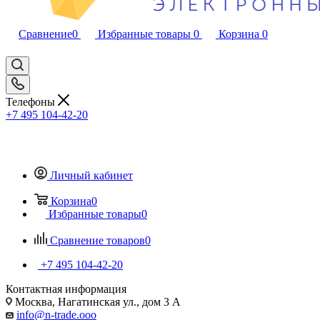
Сравнение
0
Избранные товары
0
Корзина
0
Телефоны
+7 495 104-42-20
Личный кабинет
Корзина
0
Избранные товары
0
Сравнение товаров
0
+7 495 104-42-20
Контактная информация
Москва, Нагатинская ул., дом 3 А
info@n-trade.ooo