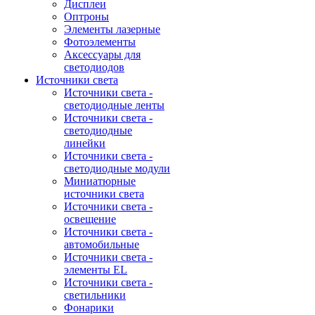
Дисплеи
Оптроны
Элементы лазерные
Фотоэлементы
Аксессуары для
светодиодов
Источники света
Источники света -
светодиодные ленты
Источники света -
светодиодные
линейки
Источники света -
светодиодные модули
Миниатюрные
источники света
Источники света -
освещение
Источники света -
автомобильные
Источники света -
элементы EL
Источники света -
светильники
Фонарики