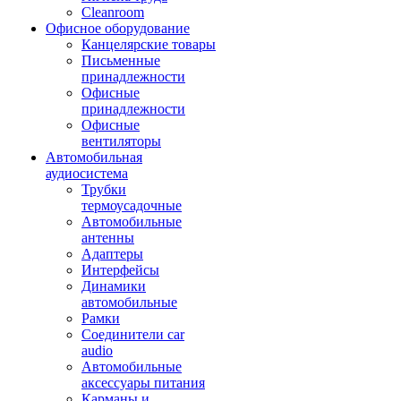
Cleanroom
Офисное оборудование
Канцелярские товары
Письменные
принадлежности
Офисные
принадлежности
Офисные
вентиляторы
Автомобильная
аудиосистема
Трубки
термоусадочные
Автомобильные
антенны
Адаптеры
Интерфейсы
Динамики
автомобильные
Рамки
Соединители car
audio
Автомобильные
аксессуары питания
Карманы и