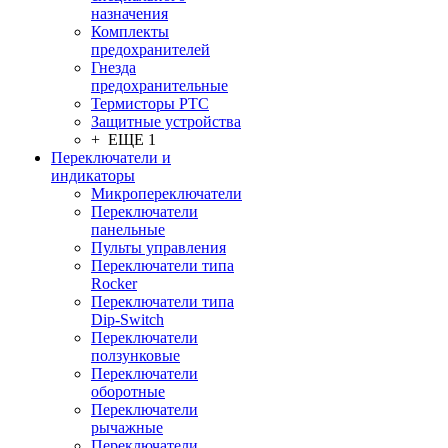
назначения
Комплекты
предохранителей
Гнезда
предохранительные
Термисторы PTC
Защитные устройства
+ ЕЩЕ 1
Переключатели и
индикаторы
Микропереключатели
Переключатели
панельные
Пульты управления
Переключатели типа
Rocker
Переключатели типа
Dip-Switch
Переключатели
ползунковые
Переключатели
оборотные
Переключатели
рычажные
Переключатели