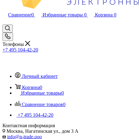
Сравнение
0
Избранные товары
0
Корзина
0
Телефоны
+7 495 104-42-20
Личный кабинет
Корзина
0
Избранные товары
0
Сравнение товаров
0
+7 495 104-42-20
Контактная информация
Москва, Нагатинская ул., дом 3 А
info@n-trade.ooo