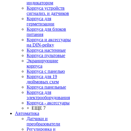
индикатором
Корпуса устройств
сигнализ. и датчиков
Корпуса для
герметизации
Корпуса для блоков
питания
Корпуса и аксессуары
на DIN-рейку
Корпуса настенные
Корпуса пультовые
Экранирующие
корпуса
Корпуса с панелью
Корпуса для 19
дюймовых схем
Корпуса панельные
Корпуса для
электрооборудования
Корпуса - аксессуары
+ ЕЩЕ 7
Автоматика
Датчики и
преобразователи
Регулировка и