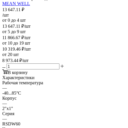
MEAN WELL
13 647.11
₽
/шт
от 0 до 4 шт
13 647.11
₽
/шт
от 5 до 9 шт
11 866.67
₽
/шт
от 10 до 19 шт
10 319.46
₽
/шт
от 20 шт
8 973.44
₽
/шт
В корзину
Характеристики
Рабочая температура
—
-40...85°C
Корпус
—
2"x1"
Серия
—
RSDW60