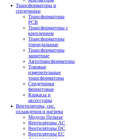
Трансформаторы и
сердечники
Трансформаторы
PCB
Трансформаторы с
креплением
Трансформаторы
тороидальные
Трансформаторы
защитные
Автотрансформаторы
Токовые
измерительные
трансформаторы
Сердечники
ферритовые
Каркасы и
аксессуары
Вентиляторы, сис.
охлаждения и нагрева
Модули Пельтье
Вентиляторы AC
Вентиляторы DC
Вентиляторы EC