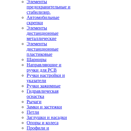
Элементы
предохранительные и
стабилизир.
Автомобильные
скрепки
Элементы
дистанционные
металлические
Элементы
дистанционные
пластиковые
Шарниры
Направляющие и
ручки для PCB
Ручки настройки и
указатели
Ручки зажимные
Гидравлическая
оснастка
Рычаги
Замки и застежки
Петли
Заглушки и насадки
Опоры и колеса
Профили и