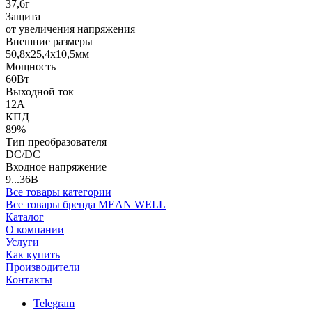
37,6г
Защита
от увеличения напряжения
Внешние размеры
50,8x25,4x10,5мм
Мощность
60Вт
Выходной ток
12А
КПД
89%
Тип преобразователя
DC/DC
Входное напряжение
9...36В
Все товары категории
Все товары бренда MEAN WELL
Каталог
О компании
Услуги
Как купить
Производители
Контакты
Telegram