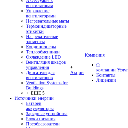
Аксессуары к
вентиляторам
Управление
вентиляторами
Нагревательные маты
Термоиндикаторные
этикетки
Нагревательные
элементы
Кондиционеры
Теплообменники
Компания
Охлаждение LED
Вентиляция шкафов
О
управления
компании
Услу
Двигатели для
Акции
Контакты
вентиляторов
Лицензии
Ventilation Systems for
Buildings
+ ЕЩЕ 5
Источники энергии
Батареи,
аккумуляторы
Зарядные устройства
Блоки питания
Преобразователи