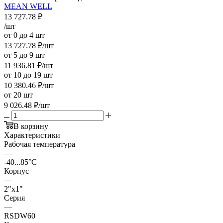
MEAN WELL
13 727.78
₽
/шт
от 0 до 4 шт
13 727.78
₽
/шт
от 5 до 9 шт
11 936.81
₽
/шт
от 10 до 19 шт
10 380.46
₽
/шт
от 20 шт
9 026.48
₽
/шт
В корзину
Характеристики
Рабочая температура
—
-40...85°C
Корпус
—
2"x1"
Серия
—
RSDW60