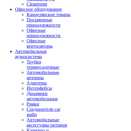
Cleanroom
Офисное оборудование
Канцелярские товары
Письменные
принадлежности
Офисные
принадлежности
Офисные
вентиляторы
Автомобильная
аудиосистема
Трубки
термоусадочные
Автомобильные
антенны
Адаптеры
Интерфейсы
Динамики
автомобильные
Рамки
Соединители car
audio
Автомобильные
аксессуары питания
Карманы и