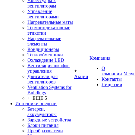
Аксессуары к
вентиляторам
Управление
вентиляторами
Нагревательные маты
Термоиндикаторные
этикетки
Нагревательные
элементы
Кондиционеры
Теплообменники
Компания
Охлаждение LED
Вентиляция шкафов
О
управления
компании
Услу
Двигатели для
Акции
Контакты
вентиляторов
Лицензии
Ventilation Systems for
Buildings
+ ЕЩЕ 5
Источники энергии
Батареи,
аккумуляторы
Зарядные устройства
Блоки питания
Преобразователи