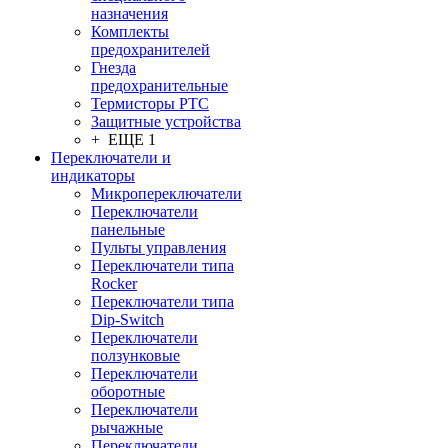
назначения
Комплекты
предохранителей
Гнезда
предохранительные
Термисторы PTC
Защитные устройства
+ ЕЩЕ 1
Переключатели и
индикаторы
Микропереключатели
Переключатели
панельные
Пульты управления
Переключатели типа
Rocker
Переключатели типа
Dip-Switch
Переключатели
ползунковые
Переключатели
оборотные
Переключатели
рычажные
Переключатели