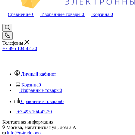
Сравнение
0
Избранные товары
0
Корзина
0
Телефоны
+7 495 104-42-20
Личный кабинет
Корзина
0
Избранные товары
0
Сравнение товаров
0
+7 495 104-42-20
Контактная информация
Москва, Нагатинская ул., дом 3 А
info@n-trade.ooo