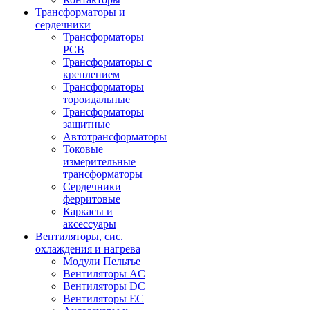
Трансформаторы и
сердечники
Трансформаторы
PCB
Трансформаторы с
креплением
Трансформаторы
тороидальные
Трансформаторы
защитные
Автотрансформаторы
Токовые
измерительные
трансформаторы
Сердечники
ферритовые
Каркасы и
аксессуары
Вентиляторы, сис.
охлаждения и нагрева
Модули Пельтье
Вентиляторы AC
Вентиляторы DC
Вентиляторы EC