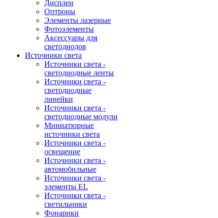
Дисплеи
Оптроны
Элементы лазерные
Фотоэлементы
Аксессуары для
светодиодов
Источники света
Источники света -
светодиодные ленты
Источники света -
светодиодные
линейки
Источники света -
светодиодные модули
Миниатюрные
источники света
Источники света -
освещение
Источники света -
автомобильные
Источники света -
элементы EL
Источники света -
светильники
Фонарики