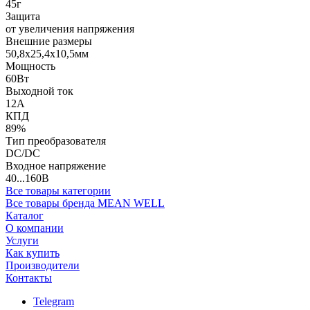
45г
Защита
от увеличения напряжения
Внешние размеры
50,8x25,4x10,5мм
Мощность
60Вт
Выходной ток
12А
КПД
89%
Тип преобразователя
DC/DC
Входное напряжение
40...160В
Все товары категории
Все товары бренда MEAN WELL
Каталог
О компании
Услуги
Как купить
Производители
Контакты
Telegram