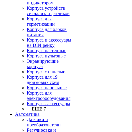
индикатором
Корпуса устройств
сигнализ. и датчиков
Корпуса для
герметизации
Корпуса для блоков
питания
Корпуса и аксессуары
на DIN-рейку
Корпуса настенные
Корпуса пультовые
Экранирующие
корпуса
Корпуса с панелью
Корпуса для 19
дюймовых схем
Корпуса панельные
Корпуса для
электрооборудования
Корпуса - аксессуары
+ ЕЩЕ 7
Автоматика
Датчики и
преобразователи
Регулировка и