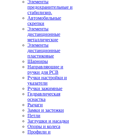
Элементы
предохранительные и
стабилизир.
Автомобильные
скрепки
Элементы
дистанционные
металлические
Элементы
дистанционные
пластиковые
Шарниры
Направляющие и
ручки для PCB
Ручки настройки и
указатели
Ручки зажимные
Гидравлическая
оснастка
Рычаги
Замки и застежки
Петли
Заглушки и насадки
Опоры и колеса
Профили и