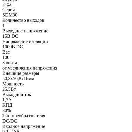
2"x2"
Серия
SDM30
Количество выходов
1
Выходное напряжение
15В DC
Напряжение изоляции
1000В DC
Вес
100г
Защита
от увеличения напряжения
Внешние размеры
50,8x50,8x16мм
Мощность
25,5Вт
Выходной ток
1,7А
КПД
80%
Тип преобразователя
DC/DC
Входное напряжение
9,2...18В