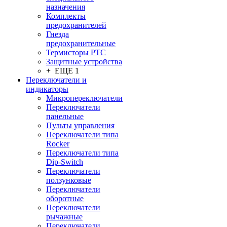
назначения
Комплекты
предохранителей
Гнезда
предохранительные
Термисторы PTC
Защитные устройства
+ ЕЩЕ 1
Переключатели и
индикаторы
Микропереключатели
Переключатели
панельные
Пульты управления
Переключатели типа
Rocker
Переключатели типа
Dip-Switch
Переключатели
ползунковые
Переключатели
оборотные
Переключатели
рычажные
Переключатели