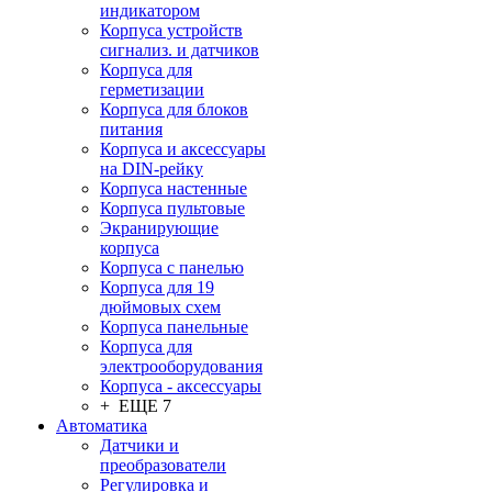
индикатором
Корпуса устройств
сигнализ. и датчиков
Корпуса для
герметизации
Корпуса для блоков
питания
Корпуса и аксессуары
на DIN-рейку
Корпуса настенные
Корпуса пультовые
Экранирующие
корпуса
Корпуса с панелью
Корпуса для 19
дюймовых схем
Корпуса панельные
Корпуса для
электрооборудования
Корпуса - аксессуары
+ ЕЩЕ 7
Автоматика
Датчики и
преобразователи
Регулировка и