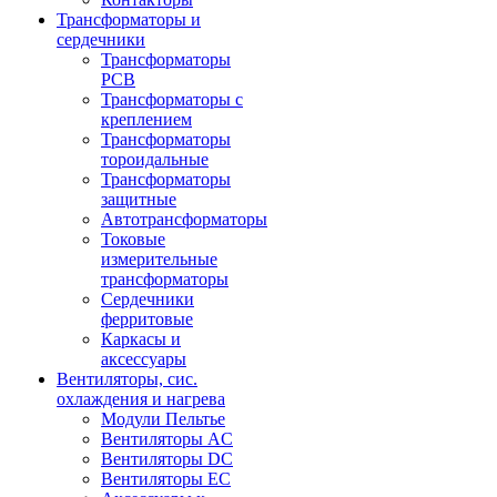
Трансформаторы и
сердечники
Трансформаторы
PCB
Трансформаторы с
креплением
Трансформаторы
тороидальные
Трансформаторы
защитные
Автотрансформаторы
Токовые
измерительные
трансформаторы
Сердечники
ферритовые
Каркасы и
аксессуары
Вентиляторы, сис.
охлаждения и нагрева
Модули Пельтье
Вентиляторы AC
Вентиляторы DC
Вентиляторы EC