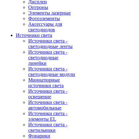
Дисплеи
Оптроны
Элементы лазерные
Фотоэлементы
Аксессуары для
светодиодов
Источники света
Источники света -
светодиодные ленты
Источники света -
светодиодные
линейки
Источники света -
светодиодные модули
Миниатюрные
источники света
Источники света -
освещение
Источники света -
автомобильные
Источники света -
элементы EL
Источники света -
светильники
Фонарики