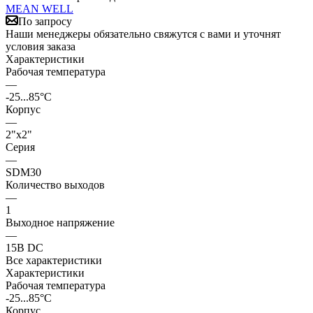
MEAN WELL
По запросу
Наши менеджеры обязательно свяжутся с вами и уточнят
условия заказа
Характеристики
Рабочая температура
—
-25...85°C
Корпус
—
2"x2"
Серия
—
SDM30
Количество выходов
—
1
Выходное напряжение
—
15В DC
Все характеристики
Характеристики
Рабочая температура
-25...85°C
Корпус