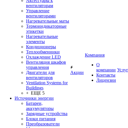
Аксессуары к
вентиляторам
Управление
вентиляторами
Нагревательные маты
Термоиндикаторные
этикетки
Нагревательные
элементы
Кондиционеры
Теплообменники
Компания
Охлаждение LED
Вентиляция шкафов
О
управления
компании
Услу
Двигатели для
Акции
Контакты
вентиляторов
Лицензии
Ventilation Systems for
Buildings
+ ЕЩЕ 5
Источники энергии
Батареи,
аккумуляторы
Зарядные устройства
Блоки питания
Преобразователи