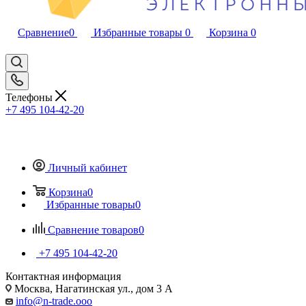
Сравнение
0
Избранные товары
0
Корзина
0
Телефоны
+7 495 104-42-20
Личный кабинет
Корзина
0
Избранные товары
0
Сравнение товаров
0
+7 495 104-42-20
Контактная информация
Москва, Нагатинская ул., дом 3 А
info@n-trade.ooo