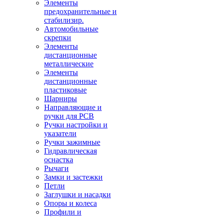
Элементы
предохранительные и
стабилизир.
Автомобильные
скрепки
Элементы
дистанционные
металлические
Элементы
дистанционные
пластиковые
Шарниры
Направляющие и
ручки для PCB
Ручки настройки и
указатели
Ручки зажимные
Гидравлическая
оснастка
Рычаги
Замки и застежки
Петли
Заглушки и насадки
Опоры и колеса
Профили и