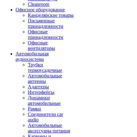
Cleanroom
Офисное оборудование
Канцелярские товары
Письменные
принадлежности
Офисные
принадлежности
Офисные
вентиляторы
Автомобильная
аудиосистема
Трубки
термоусадочные
Автомобильные
антенны
Адаптеры
Интерфейсы
Динамики
автомобильные
Рамки
Соединители car
audio
Автомобильные
аксессуары питания
Карманы и