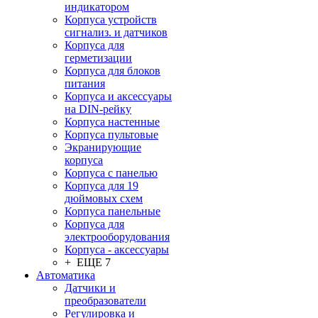
индикатором
Корпуса устройств
сигнализ. и датчиков
Корпуса для
герметизации
Корпуса для блоков
питания
Корпуса и аксессуары
на DIN-рейку
Корпуса настенные
Корпуса пультовые
Экранирующие
корпуса
Корпуса с панелью
Корпуса для 19
дюймовых схем
Корпуса панельные
Корпуса для
электрооборудования
Корпуса - аксессуары
+ ЕЩЕ 7
Автоматика
Датчики и
преобразователи
Регулировка и