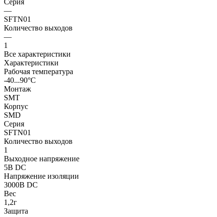
Серия
—
SFTN01
Количество выходов
—
1
Все характеристики
Характеристики
Рабочая температура
-40...90°C
Монтаж
SMT
Корпус
SMD
Серия
SFTN01
Количество выходов
1
Выходное напряжение
5В DC
Напряжение изоляции
3000В DC
Вес
1,2г
Защита