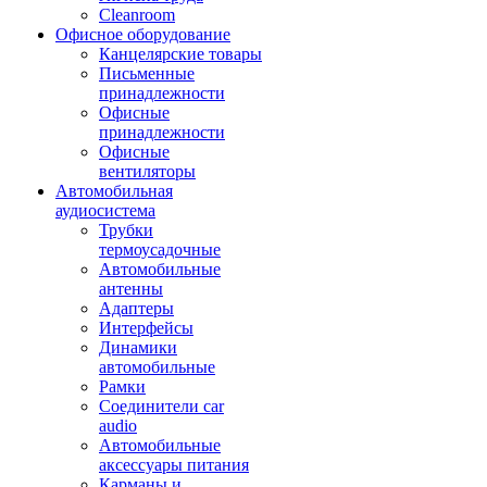
Cleanroom
Офисное оборудование
Канцелярские товары
Письменные
принадлежности
Офисные
принадлежности
Офисные
вентиляторы
Автомобильная
аудиосистема
Трубки
термоусадочные
Автомобильные
антенны
Адаптеры
Интерфейсы
Динамики
автомобильные
Рамки
Соединители car
audio
Автомобильные
аксессуары питания
Карманы и