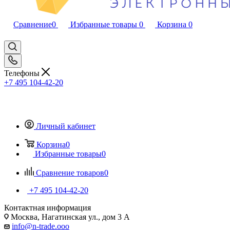
Сравнение
0
Избранные товары
0
Корзина
0
Телефоны
+7 495 104-42-20
Личный кабинет
Корзина
0
Избранные товары
0
Сравнение товаров
0
+7 495 104-42-20
Контактная информация
Москва, Нагатинская ул., дом 3 А
info@n-trade.ooo