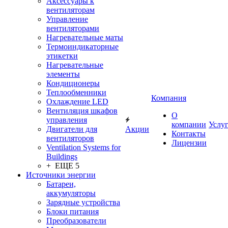
Аксессуары к
вентиляторам
Управление
вентиляторами
Нагревательные маты
Термоиндикаторные
этикетки
Нагревательные
элементы
Кондиционеры
Теплообменники
Компания
Охлаждение LED
Вентиляция шкафов
О
управления
компании
Услу
Двигатели для
Акции
Контакты
вентиляторов
Лицензии
Ventilation Systems for
Buildings
+ ЕЩЕ 5
Источники энергии
Батареи,
аккумуляторы
Зарядные устройства
Блоки питания
Преобразователи