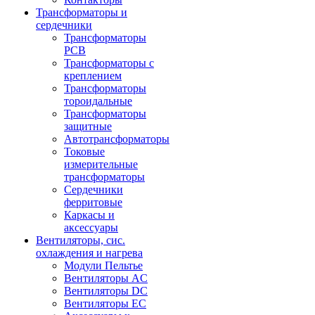
Трансформаторы и
сердечники
Трансформаторы
PCB
Трансформаторы с
креплением
Трансформаторы
тороидальные
Трансформаторы
защитные
Автотрансформаторы
Токовые
измерительные
трансформаторы
Сердечники
ферритовые
Каркасы и
аксессуары
Вентиляторы, сис.
охлаждения и нагрева
Модули Пельтье
Вентиляторы AC
Вентиляторы DC
Вентиляторы EC