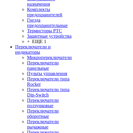
назначения
Комплекты
предохранителей
Гнезда
предохранительные
Термисторы PTC
Защитные устройства
+ ЕЩЕ 1
Переключатели и
индикаторы
Микропереключатели
Переключатели
панельные
Пульты управления
Переключатели типа
Rocker
Переключатели типа
Dip-Switch
Переключатели
ползунковые
Переключатели
оборотные
Переключатели
рычажные
Переключатели