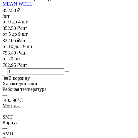
MEAN WELL
852.50
₽
/шт
от 0 до 4 шт
852.50
₽
/шт
от 5 до 9 шт
822.05
₽
/шт
от 10 до 19 шт
793.40
₽
/шт
от 20 шт
762.95
₽
/шт
В корзину
Характеристики
Рабочая температура
—
-40...90°C
Монтаж
—
SMT
Корпус
—
SMD