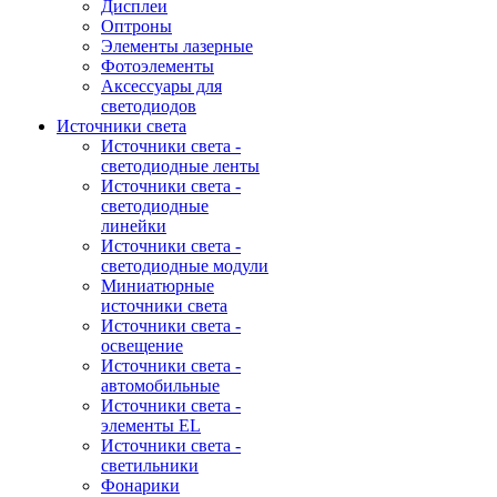
Дисплеи
Оптроны
Элементы лазерные
Фотоэлементы
Аксессуары для
светодиодов
Источники света
Источники света -
светодиодные ленты
Источники света -
светодиодные
линейки
Источники света -
светодиодные модули
Миниатюрные
источники света
Источники света -
освещение
Источники света -
автомобильные
Источники света -
элементы EL
Источники света -
светильники
Фонарики