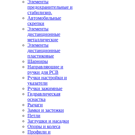
Элементы
предохранительные и
стабилизир.
Автомобильные
скрепки
Элементы
дистанционные
металлические
Элементы
дистанционные
пластиковые
Шарниры
Направляющие и
ручки для PCB
Ручки настройки и
указатели
Ручки зажимные
Гидравлическая
оснастка
Рычаги
Замки и застежки
Петли
Заглушки и насадки
Опоры и колеса
Профили и