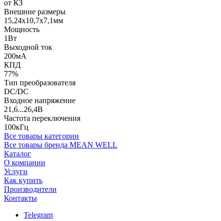
от КЗ
Внешние размеры
15,24x10,7x7,1мм
Мощность
1Вт
Выходной ток
200мА
КПД
77%
Тип преобразователя
DC/DC
Входное напряжение
21,6...26,4В
Частота переключения
100кГц
Все товары категории
Все товары бренда MEAN WELL
Каталог
О компании
Услуги
Как купить
Производители
Контакты
Telegram