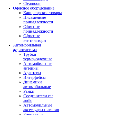
Cleanroom
Офисное оборудование
Канцелярские товары
Письменные
принадлежности
Офисные
принадлежности
Офисные
вентиляторы
Автомобильная
аудиосистема
Трубки
термоусадочные
Автомобильные
антенны
Адаптеры
Интерфейсы
Динамики
автомобильные
Рамки
Соединители car
audio
Автомобильные
аксессуары питания
Карманы и