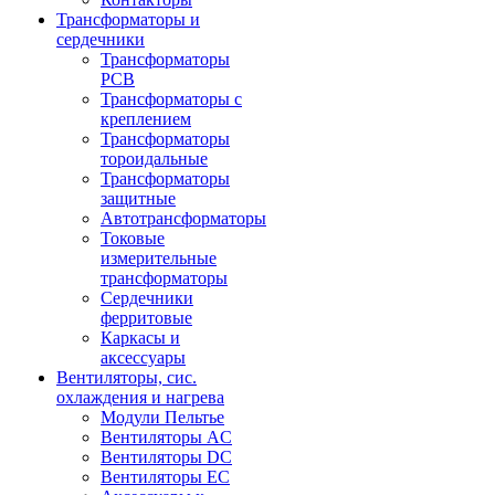
Трансформаторы и
сердечники
Трансформаторы
PCB
Трансформаторы с
креплением
Трансформаторы
тороидальные
Трансформаторы
защитные
Автотрансформаторы
Токовые
измерительные
трансформаторы
Сердечники
ферритовые
Каркасы и
аксессуары
Вентиляторы, сис.
охлаждения и нагрева
Модули Пельтье
Вентиляторы AC
Вентиляторы DC
Вентиляторы EC