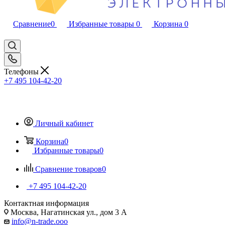
Сравнение
0
Избранные товары
0
Корзина
0
Телефоны
+7 495 104-42-20
Личный кабинет
Корзина
0
Избранные товары
0
Сравнение товаров
0
+7 495 104-42-20
Контактная информация
Москва, Нагатинская ул., дом 3 А
info@n-trade.ooo