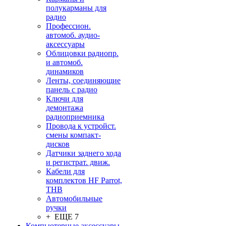
полукарманы для
радио
Профессион.
автомоб. аудио-
аксессуары
Облицовки радиопр.
и автомоб.
динамиков
Ленты, соединяющие
панель с радио
Ключи для
демонтажа
радиоприемника
Провода к устройст.
смены компакт-
дисков
Датчики заднего хода
и регистрат. движ.
Кабели для
комплектов HF Parrot,
THB
Автомобильные
ручки
+ ЕЩЕ 7
Компьютерные аксессуары