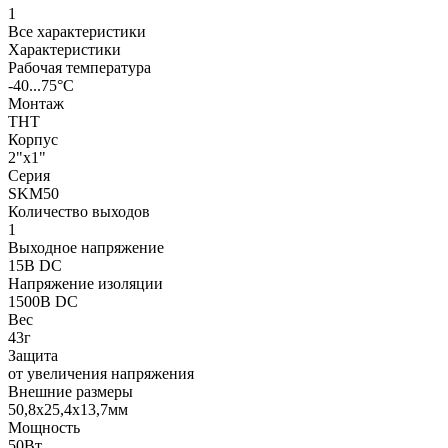
1
Все характеристики
Характеристики
Рабочая температура
-40...75°C
Монтаж
THT
Корпус
2"x1"
Серия
SKM50
Количество выходов
1
Выходное напряжение
15В DC
Напряжение изоляции
1500В DC
Вес
43г
Защита
от увеличения напряжения
Внешние размеры
50,8x25,4x13,7мм
Мощность
50Вт