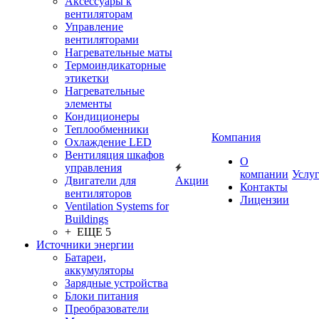
Аксессуары к
вентиляторам
Управление
вентиляторами
Нагревательные маты
Термоиндикаторные
этикетки
Нагревательные
элементы
Кондиционеры
Теплообменники
Компания
Охлаждение LED
Вентиляция шкафов
О
управления
компании
Услу
Двигатели для
Акции
Контакты
вентиляторов
Лицензии
Ventilation Systems for
Buildings
+ ЕЩЕ 5
Источники энергии
Батареи,
аккумуляторы
Зарядные устройства
Блоки питания
Преобразователи