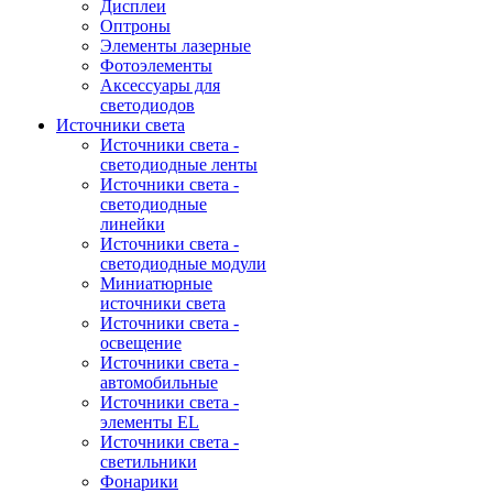
Дисплеи
Оптроны
Элементы лазерные
Фотоэлементы
Аксессуары для
светодиодов
Источники света
Источники света -
светодиодные ленты
Источники света -
светодиодные
линейки
Источники света -
светодиодные модули
Миниатюрные
источники света
Источники света -
освещение
Источники света -
автомобильные
Источники света -
элементы EL
Источники света -
светильники
Фонарики