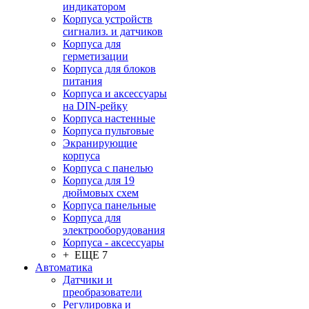
индикатором
Корпуса устройств
сигнализ. и датчиков
Корпуса для
герметизации
Корпуса для блоков
питания
Корпуса и аксессуары
на DIN-рейку
Корпуса настенные
Корпуса пультовые
Экранирующие
корпуса
Корпуса с панелью
Корпуса для 19
дюймовых схем
Корпуса панельные
Корпуса для
электрооборудования
Корпуса - аксессуары
+ ЕЩЕ 7
Автоматика
Датчики и
преобразователи
Регулировка и