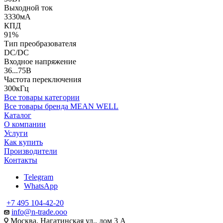
Выходной ток
3330мА
КПД
91%
Тип преобразователя
DC/DC
Входное напряжение
36...75В
Частота переключения
300кГц
Все товары категории
Все товары бренда MEAN WELL
Каталог
О компании
Услуги
Как купить
Производители
Контакты
Telegram
WhatsApp
+7 495 104-42-20
info@n-trade.ooo
Москва, Нагатинская ул., дом 3 А