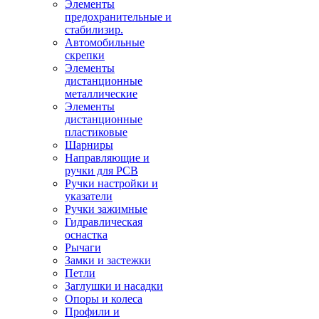
Элементы
предохранительные и
стабилизир.
Автомобильные
скрепки
Элементы
дистанционные
металлические
Элементы
дистанционные
пластиковые
Шарниры
Направляющие и
ручки для PCB
Ручки настройки и
указатели
Ручки зажимные
Гидравлическая
оснастка
Рычаги
Замки и застежки
Петли
Заглушки и насадки
Опоры и колеса
Профили и