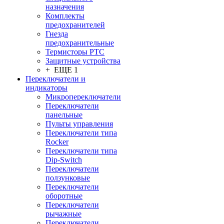
назначения
Комплекты
предохранителей
Гнезда
предохранительные
Термисторы PTC
Защитные устройства
+ ЕЩЕ 1
Переключатели и
индикаторы
Микропереключатели
Переключатели
панельные
Пульты управления
Переключатели типа
Rocker
Переключатели типа
Dip-Switch
Переключатели
ползунковые
Переключатели
оборотные
Переключатели
рычажные
Переключатели