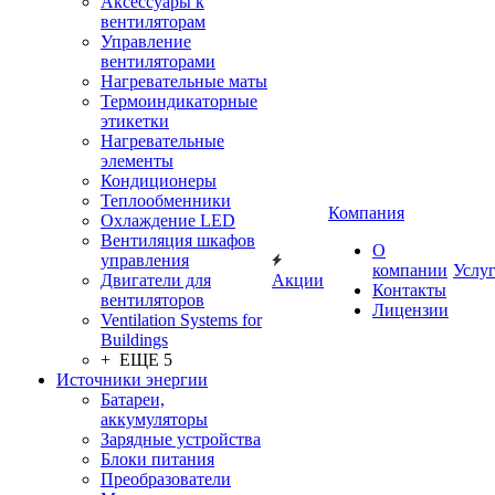
Аксессуары к
вентиляторам
Управление
вентиляторами
Нагревательные маты
Термоиндикаторные
этикетки
Нагревательные
элементы
Кондиционеры
Теплообменники
Компания
Охлаждение LED
Вентиляция шкафов
О
управления
компании
Услу
Двигатели для
Акции
Контакты
вентиляторов
Лицензии
Ventilation Systems for
Buildings
+ ЕЩЕ 5
Источники энергии
Батареи,
аккумуляторы
Зарядные устройства
Блоки питания
Преобразователи