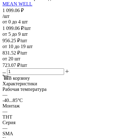
MEAN WELL
1 099.06
₽
/шт
от 0 до 4 шт
1 099.06
₽
/шт
от 5 до 9 шт
956.25
₽
/шт
от 10 до 19 шт
831.52
₽
/шт
от 20 шт
723.07
₽
/шт
В корзину
Характеристики
Рабочая температура
—
-40...85°C
Монтаж
—
THT
Серия
—
SMA