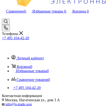
Сравнение
0
Избранные товары
0
Корзина
0
Телефоны
+7 495 104-42-20
Личный кабинет
Корзина
0
Избранные товары
0
Сравнение товаров
0
+7 495 104-42-20
Контактная информация
Москва, Нагатинская ул., дом 3 А
info@n-trade.ooo