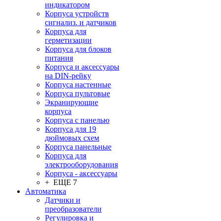
индикатором
Корпуса устройств
сигнализ. и датчиков
Корпуса для
герметизации
Корпуса для блоков
питания
Корпуса и аксессуары
на DIN-рейку
Корпуса настенные
Корпуса пультовые
Экранирующие
корпуса
Корпуса с панелью
Корпуса для 19
дюймовых схем
Корпуса панельные
Корпуса для
электрооборудования
Корпуса - аксессуары
+ ЕЩЕ 7
Автоматика
Датчики и
преобразователи
Регулировка и