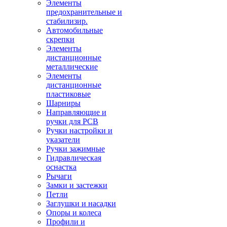
Элементы
предохранительные и
стабилизир.
Автомобильные
скрепки
Элементы
дистанционные
металлические
Элементы
дистанционные
пластиковые
Шарниры
Направляющие и
ручки для PCB
Ручки настройки и
указатели
Ручки зажимные
Гидравлическая
оснастка
Рычаги
Замки и застежки
Петли
Заглушки и насадки
Опоры и колеса
Профили и