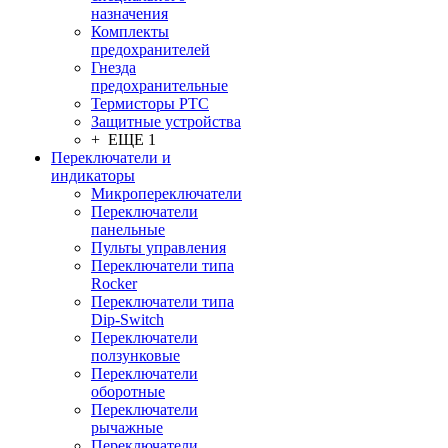
назначения
Комплекты
предохранителей
Гнезда
предохранительные
Термисторы PTC
Защитные устройства
+ ЕЩЕ 1
Переключатели и
индикаторы
Микропереключатели
Переключатели
панельные
Пульты управления
Переключатели типа
Rocker
Переключатели типа
Dip-Switch
Переключатели
ползунковые
Переключатели
оборотные
Переключатели
рычажные
Переключатели