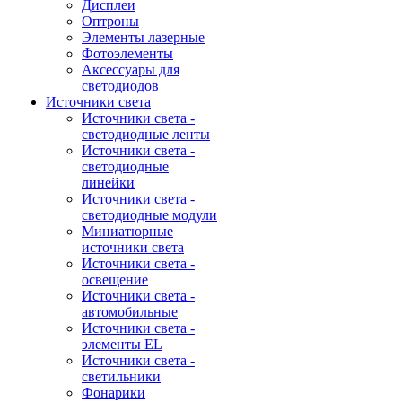
Дисплеи
Оптроны
Элементы лазерные
Фотоэлементы
Аксессуары для
светодиодов
Источники света
Источники света -
светодиодные ленты
Источники света -
светодиодные
линейки
Источники света -
светодиодные модули
Миниатюрные
источники света
Источники света -
освещение
Источники света -
автомобильные
Источники света -
элементы EL
Источники света -
светильники
Фонарики