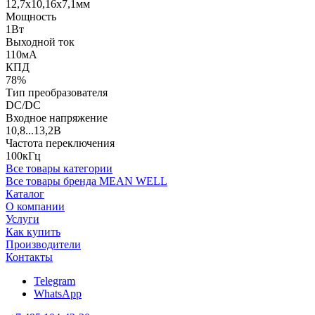
12,7x10,16x7,1мм
Мощность
1Вт
Выходной ток
110мА
КПД
78%
Тип преобразователя
DC/DC
Входное напряжение
10,8...13,2В
Частота переключения
100кГц
Все товары категории
Все товары бренда MEAN WELL
Каталог
О компании
Услуги
Как купить
Производители
Контакты
Telegram
WhatsApp