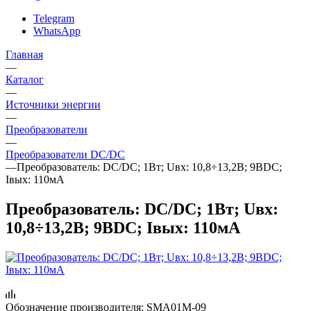
Telegram
WhatsApp
Главная
—
Каталог
—
Источники энергии
—
Преобразователи
—
Преобразователи DC/DC
—
Преобразователь: DC/DC; 1Вт; Uвх: 10,8÷13,2В; 9ВDC;
Iвых: 110мА
Преобразователь: DC/DC; 1Вт; Uвх:
10,8÷13,2В; 9ВDC; Iвых: 110мА
Обозначение производителя:
SMA01M-09