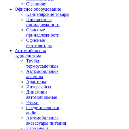
Cleanroom
Офисное оборудование
Канцелярские товары
Письменные
принадлежности
Офисные
принадлежности
Офисные
вентиляторы
Автомобильная
аудиосистема
Трубки
термоусадочные
Автомобильные
антенны
Адаптеры
Интерфейсы
Динамики
автомобильные
Рамки
Соединители car
audio
Автомобильные
аксессуары питания
Карманы и