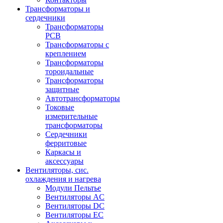
Трансформаторы и
сердечники
Трансформаторы
PCB
Трансформаторы с
креплением
Трансформаторы
тороидальные
Трансформаторы
защитные
Автотрансформаторы
Токовые
измерительные
трансформаторы
Сердечники
ферритовые
Каркасы и
аксессуары
Вентиляторы, сис.
охлаждения и нагрева
Модули Пельтье
Вентиляторы AC
Вентиляторы DC
Вентиляторы EC