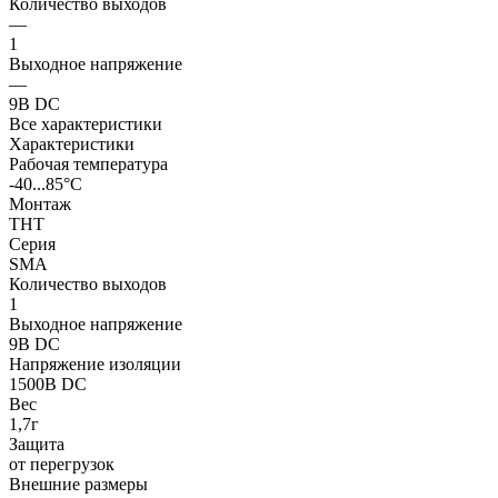
Количество выходов
—
1
Выходное напряжение
—
9В DC
Все характеристики
Характеристики
Рабочая температура
-40...85°C
Монтаж
THT
Серия
SMA
Количество выходов
1
Выходное напряжение
9В DC
Напряжение изоляции
1500В DC
Вес
1,7г
Защита
от перегрузок
Внешние размеры