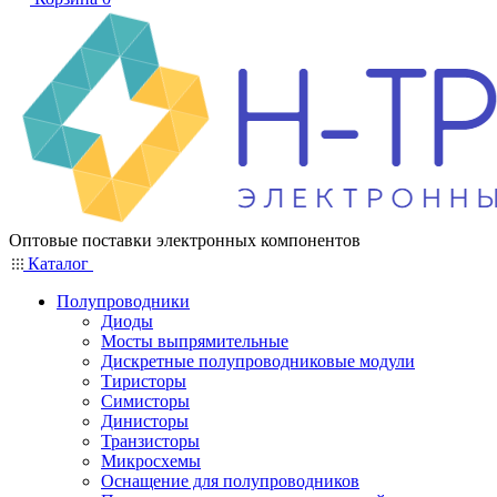
Оптовые поставки электронных компонентов
Каталог
Полупроводники
Диоды
Мосты выпрямительные
Дискретные полупроводниковые модули
Тиристоры
Симисторы
Динисторы
Транзисторы
Микросхемы
Оснащение для полупроводников