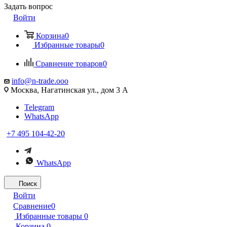
Задать вопрос
Войти
Корзина
0
Избранные товары
0
Сравнение товаров
0
info@n-trade.ooo
Москва, Нагатинская ул., дом 3 А
Telegram
WhatsApp
+7 495 104-42-20
WhatsApp
Поиск
Войти
Сравнение
0
Избранные товары
0
Корзина
0