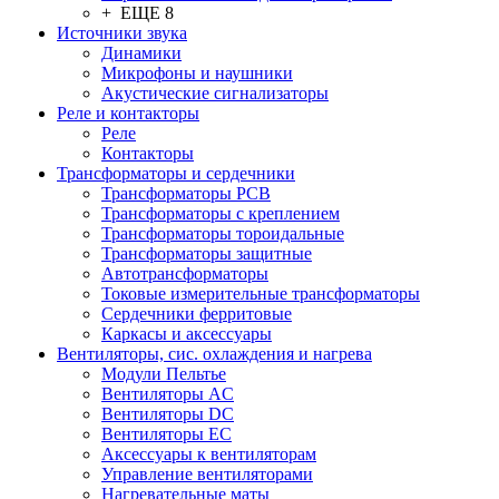
+ ЕЩЕ 8
Источники звука
Динамики
Микрофоны и наушники
Акустические сигнализаторы
Реле и контакторы
Реле
Контакторы
Трансформаторы и сердечники
Трансформаторы PCB
Трансформаторы с креплением
Трансформаторы тороидальные
Трансформаторы защитные
Автотрансформаторы
Токовые измерительные трансформаторы
Сердечники ферритовые
Каркасы и аксессуары
Вентиляторы, сис. охлаждения и нагрева
Модули Пельтье
Вентиляторы AC
Вентиляторы DC
Вентиляторы EC
Аксессуары к вентиляторам
Управление вентиляторами
Нагревательные маты