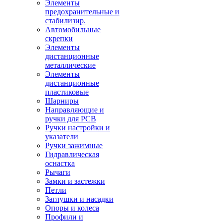
Элементы
предохранительные и
стабилизир.
Автомобильные
скрепки
Элементы
дистанционные
металлические
Элементы
дистанционные
пластиковые
Шарниры
Направляющие и
ручки для PCB
Ручки настройки и
указатели
Ручки зажимные
Гидравлическая
оснастка
Рычаги
Замки и застежки
Петли
Заглушки и насадки
Опоры и колеса
Профили и