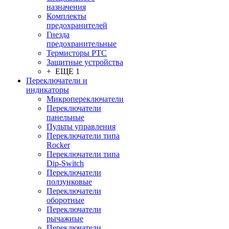
назначения
Комплекты
предохранителей
Гнезда
предохранительные
Термисторы PTC
Защитные устройства
+ ЕЩЕ 1
Переключатели и
индикаторы
Микропереключатели
Переключатели
панельные
Пульты управления
Переключатели типа
Rocker
Переключатели типа
Dip-Switch
Переключатели
ползунковые
Переключатели
оборотные
Переключатели
рычажные
Переключатели