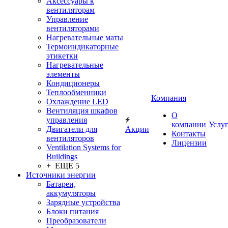
Аксессуары к
вентиляторам
Управление
вентиляторами
Нагревательные маты
Термоиндикаторные
этикетки
Нагревательные
элементы
Кондиционеры
Теплообменники
Компания
Охлаждение LED
Вентиляция шкафов
О
управления
компании
Услу
Двигатели для
Акции
Контакты
вентиляторов
Лицензии
Ventilation Systems for
Buildings
+ ЕЩЕ 5
Источники энергии
Батареи,
аккумуляторы
Зарядные устройства
Блоки питания
Преобразователи