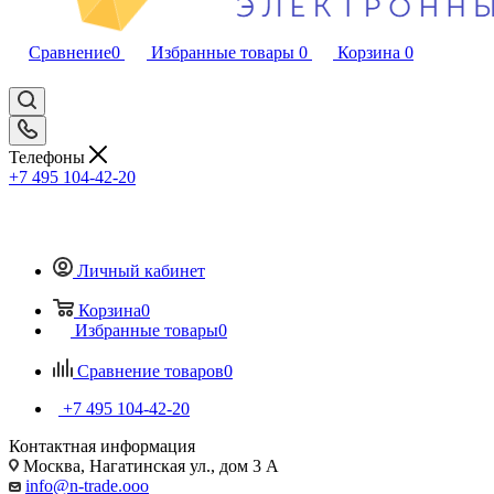
Сравнение
0
Избранные товары
0
Корзина
0
Телефоны
+7 495 104-42-20
Личный кабинет
Корзина
0
Избранные товары
0
Сравнение товаров
0
+7 495 104-42-20
Контактная информация
Москва, Нагатинская ул., дом 3 А
info@n-trade.ooo