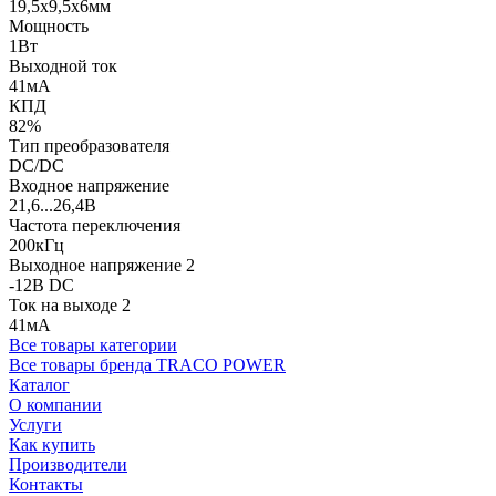
19,5x9,5x6мм
Мощность
1Вт
Выходной ток
41мА
КПД
82%
Тип преобразователя
DC/DC
Входное напряжение
21,6...26,4В
Частота переключения
200кГц
Выходное напряжение 2
-12В DC
Ток на выходе 2
41мА
Все товары категории
Все товары бренда TRACO POWER
Каталог
О компании
Услуги
Как купить
Производители
Контакты