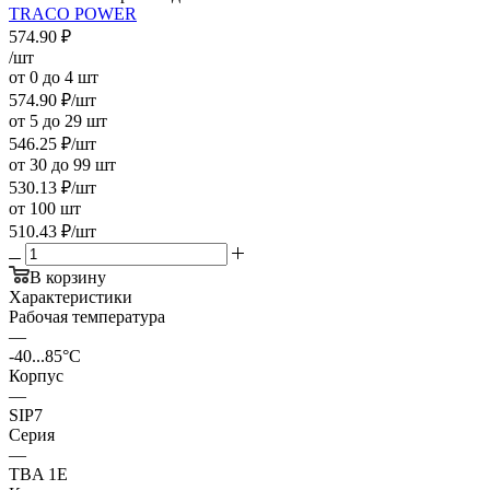
TRACO POWER
574.90
₽
/шт
от 0 до 4 шт
574.90
₽
/шт
от 5 до 29 шт
546.25
₽
/шт
от 30 до 99 шт
530.13
₽
/шт
от 100 шт
510.43
₽
/шт
В корзину
Характеристики
Рабочая температура
—
-40...85°C
Корпус
—
SIP7
Серия
—
TBA 1E