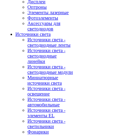
Дисплеи
Оптроны
Элементы лазерные
Фотоэлементы
Аксессуары для
светодиодов
Источники света
Источники света -
светодиодные ленты
Источники света -
светодиодные
линейки
Источники света -
светодиодные модули
Миниатюрные
источники света
Источники света -
освещение
Источники света -
автомобильные
Источники света -
элементы EL
Источники света -
светильники
Фонарики