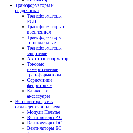
Трансформаторы и
сердечники
Трансформаторы
PCB
Трансформаторы с
креплением
Трансформаторы
тороидальные
Трансформаторы
защитные
Автотрансформаторы
Токовые
измерительные
трансформаторы
Сердечники
ферритовые
Каркасы и
аксессуары
Вентиляторы, сис.
охлаждения и нагрева
Модули Пельтье
Вентиляторы AC
Вентиляторы DC
Вентиляторы EC