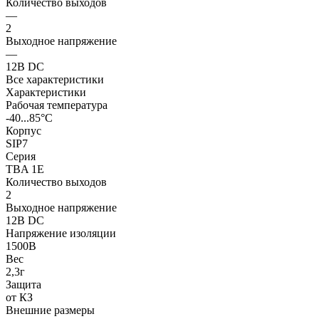
Количество выходов
—
2
Выходное напряжение
—
12В DC
Все характеристики
Характеристики
Рабочая температура
-40...85°C
Корпус
SIP7
Серия
TBA 1E
Количество выходов
2
Выходное напряжение
12В DC
Напряжение изоляции
1500В
Вес
2,3г
Защита
от КЗ
Внешние размеры