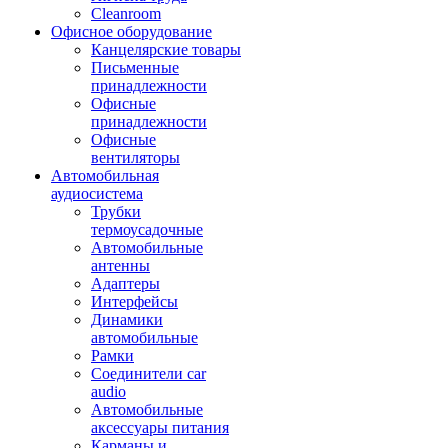
Cleanroom
Офисное оборудование
Канцелярские товары
Письменные
принадлежности
Офисные
принадлежности
Офисные
вентиляторы
Автомобильная
аудиосистема
Трубки
термоусадочные
Автомобильные
антенны
Адаптеры
Интерфейсы
Динамики
автомобильные
Рамки
Соединители car
audio
Автомобильные
аксессуары питания
Карманы и