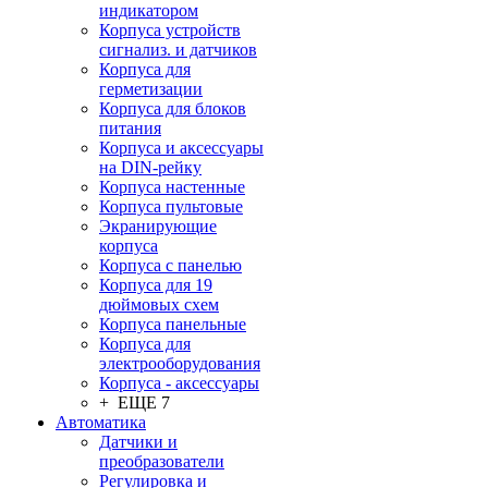
индикатором
Корпуса устройств
сигнализ. и датчиков
Корпуса для
герметизации
Корпуса для блоков
питания
Корпуса и аксессуары
на DIN-рейку
Корпуса настенные
Корпуса пультовые
Экранирующие
корпуса
Корпуса с панелью
Корпуса для 19
дюймовых схем
Корпуса панельные
Корпуса для
электрооборудования
Корпуса - аксессуары
+ ЕЩЕ 7
Автоматика
Датчики и
преобразователи
Регулировка и