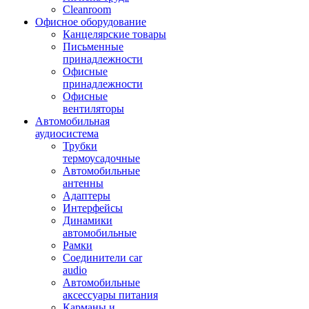
Cleanroom
Офисное оборудование
Канцелярские товары
Письменные
принадлежности
Офисные
принадлежности
Офисные
вентиляторы
Автомобильная
аудиосистема
Трубки
термоусадочные
Автомобильные
антенны
Адаптеры
Интерфейсы
Динамики
автомобильные
Рамки
Соединители car
audio
Автомобильные
аксессуары питания
Карманы и