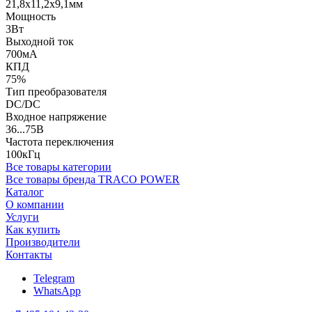
21,8x11,2x9,1мм
Мощность
3Вт
Выходной ток
700мА
КПД
75%
Тип преобразователя
DC/DC
Входное напряжение
36...75В
Частота переключения
100кГц
Все товары категории
Все товары бренда TRACO POWER
Каталог
О компании
Услуги
Как купить
Производители
Контакты
Telegram
WhatsApp