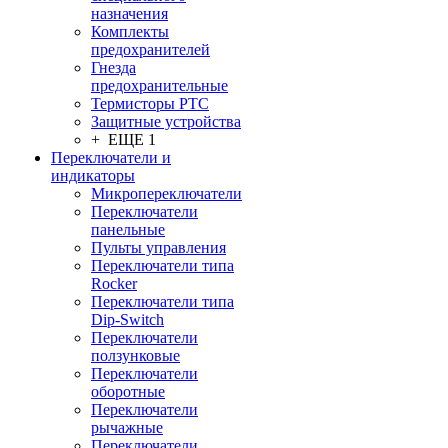
назначения
Комплекты
предохранителей
Гнезда
предохранительные
Термисторы PTC
Защитные устройства
+ ЕЩЕ 1
Переключатели и
индикаторы
Микропереключатели
Переключатели
панельные
Пульты управления
Переключатели типа
Rocker
Переключатели типа
Dip-Switch
Переключатели
ползунковые
Переключатели
оборотные
Переключатели
рычажные
Переключатели