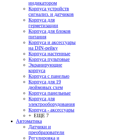
индикатором
Корпуса устройств
сигнализ. и датчиков
Корпуса для
герметизации
Корпуса для блоков
питания
Корпуса и аксессуары
на DIN-рейку
Корпуса настенные
Корпуса пультовые
Экранирующие
корпуса
Корпуса с панелью
Корпуса для 19
дюймовых схем
Корпуса панельные
Корпуса для
электрооборудования
Корпуса - аксессуары
+ ЕЩЕ 7
Автоматика
Датчики и
преобразователи
Регулировка и