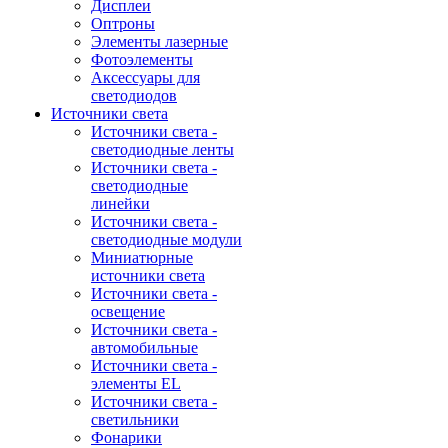
Дисплеи
Оптроны
Элементы лазерные
Фотоэлементы
Аксессуары для
светодиодов
Источники света
Источники света -
светодиодные ленты
Источники света -
светодиодные
линейки
Источники света -
светодиодные модули
Миниатюрные
источники света
Источники света -
освещение
Источники света -
автомобильные
Источники света -
элементы EL
Источники света -
светильники
Фонарики