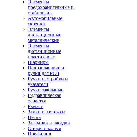
Элементы
предохранительные и
стабилизир.
Автомобильные
скрепки
Элементы
дистанционные
металлические
Элементы
дистанционные
пластиковые
Шарниры
Направляющие и
ручки для PCB
Ручки настройки и
указатели
Ручки зажимные
Гидравлическая
оснастка
Рычаги
Замки и застежки
Петли
Заглушки и насадки
Опоры и колеса
Профили и