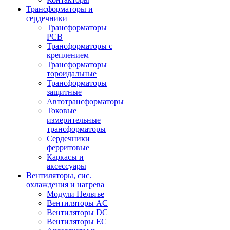
Трансформаторы и
сердечники
Трансформаторы
PCB
Трансформаторы с
креплением
Трансформаторы
тороидальные
Трансформаторы
защитные
Автотрансформаторы
Токовые
измерительные
трансформаторы
Сердечники
ферритовые
Каркасы и
аксессуары
Вентиляторы, сис.
охлаждения и нагрева
Модули Пельтье
Вентиляторы AC
Вентиляторы DC
Вентиляторы EC