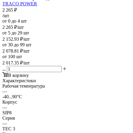
TRACO POWER
2 265
₽
/шт
от 0 до 4 шт
2 265
₽
/шт
от 5 до 29 шт
2 152.93
₽
/шт
от 30 до 99 шт
2 078.81
₽
/шт
от 100 шт
2 017.35
₽
/шт
В корзину
Характеристики
Рабочая температура
—
-40...90°C
Корпус
—
SIP8
Серия
—
TEC 3