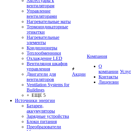
Аксессуары к
вентиляторам
Управление
вентиляторами
Нагревательные маты
Термоиндикаторные
этикетки
Нагревательные
элементы
Кондиционеры
Теплообменники
Компания
Охлаждение LED
Вентиляция шкафов
О
управления
компании
Услу
Двигатели для
Акции
Контакты
вентиляторов
Лицензии
Ventilation Systems for
Buildings
+ ЕЩЕ 5
Источники энергии
Батареи,
аккумуляторы
Зарядные устройства
Блоки питания
Преобразователи