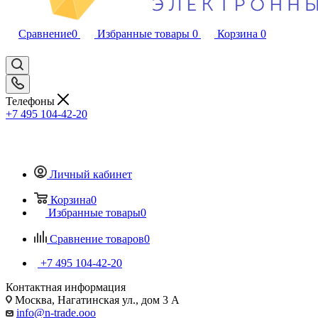
Сравнение
0
Избранные товары
0
Корзина
0
Телефоны
+7 495 104-42-20
Личный кабинет
Корзина
0
Избранные товары
0
Сравнение товаров
0
+7 495 104-42-20
Контактная информация
Москва, Нагатинская ул., дом 3 А
info@n-trade.ooo