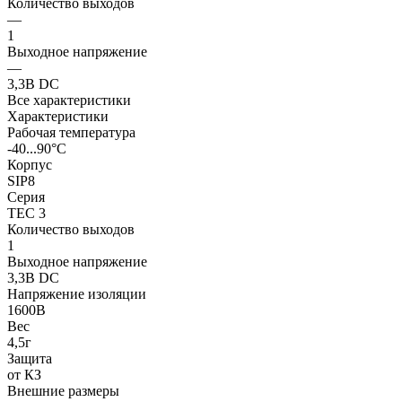
Количество выходов
—
1
Выходное напряжение
—
3,3В DC
Все характеристики
Характеристики
Рабочая температура
-40...90°C
Корпус
SIP8
Серия
TEC 3
Количество выходов
1
Выходное напряжение
3,3В DC
Напряжение изоляции
1600В
Вес
4,5г
Защита
от КЗ
Внешние размеры