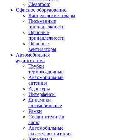
Cleanroom
Офисное оборудование
Канцелярские товары
Письменные
принадлежности
Офисные
принадлежности
Офисные
вентиляторы
Автомобильная
аудиосистема
Трубки
термоусадочные
Автомобильные
антенны
Адаптеры
Интерфейсы
Динамики
автомобильные
Рамки
Соединители car
audio
Автомобильные
аксессуары питания
Карманы и