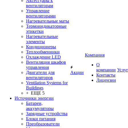
Аксессуары к
вентиляторам
Управление
вентиляторами
Нагревательные маты
Термоиндикаторные
этикетки
Нагревательные
элементы
Кондиционеры
Теплообменники
Компания
Охлаждение LED
Вентиляция шкафов
О
управления
компании
Услу
Двигатели для
Акции
Контакты
вентиляторов
Лицензии
Ventilation Systems for
Buildings
+ ЕЩЕ 5
Источники энергии
Батареи,
аккумуляторы
Зарядные устройства
Блоки питания
Преобразователи