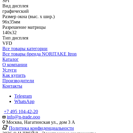
SPI
Вид дисплея
графический
Размер окна (выс. х шир.)
96x35мм
Разрешение матрицы
140x32
Тип дисплея
VFD
Все товары категории
Все товары бренда NORITAKE Itron
Каталог
О компании
Услуги
Как купить
Производители
Контакты
Telegram
WhatsApp
+7 495 104-42-20
info@n-trade.ooo
Москва, Нагатинская ул., дом 3 А
Политика конфиденциальности