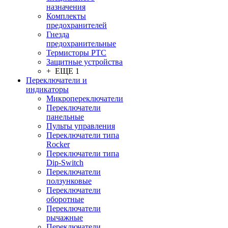
назначения
Комплекты
предохранителей
Гнезда
предохранительные
Термисторы PTC
Защитные устройства
+ ЕЩЕ 1
Переключатели и
индикаторы
Микропереключатели
Переключатели
панельные
Пульты управления
Переключатели типа
Rocker
Переключатели типа
Dip-Switch
Переключатели
ползунковые
Переключатели
оборотные
Переключатели
рычажные
Переключатели