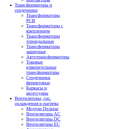
Трансформаторы и
сердечники
Трансформаторы
PCB
Трансформаторы с
креплением
Трансформаторы
тороидальные
Трансформаторы
защитные
Автотрансформаторы
Токовые
измерительные
трансформаторы
Сердечники
ферритовые
Каркасы и
аксессуары
Вентиляторы, сис.
охлаждения и нагрева
Модули Пельтье
Вентиляторы AC
Вентиляторы DC
Вентиляторы EC