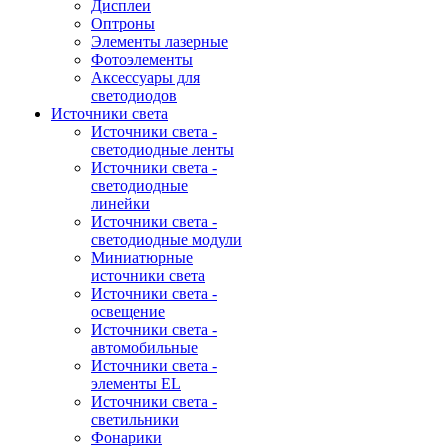
Дисплеи
Оптроны
Элементы лазерные
Фотоэлементы
Аксессуары для
светодиодов
Источники света
Источники света -
светодиодные ленты
Источники света -
светодиодные
линейки
Источники света -
светодиодные модули
Миниатюрные
источники света
Источники света -
освещение
Источники света -
автомобильные
Источники света -
элементы EL
Источники света -
светильники
Фонарики