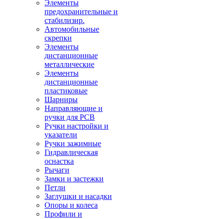
Элементы
предохранительные и
стабилизир.
Автомобильные
скрепки
Элементы
дистанционные
металлические
Элементы
дистанционные
пластиковые
Шарниры
Направляющие и
ручки для PCB
Ручки настройки и
указатели
Ручки зажимные
Гидравлическая
оснастка
Рычаги
Замки и застежки
Петли
Заглушки и насадки
Опоры и колеса
Профили и