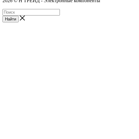
2026 © Н ТРЕЙД - Электронные компоненты
Найти