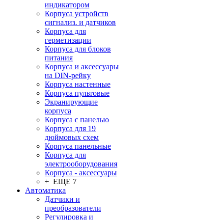
индикатором
Корпуса устройств
сигнализ. и датчиков
Корпуса для
герметизации
Корпуса для блоков
питания
Корпуса и аксессуары
на DIN-рейку
Корпуса настенные
Корпуса пультовые
Экранирующие
корпуса
Корпуса с панелью
Корпуса для 19
дюймовых схем
Корпуса панельные
Корпуса для
электрооборудования
Корпуса - аксессуары
+ ЕЩЕ 7
Автоматика
Датчики и
преобразователи
Регулировка и