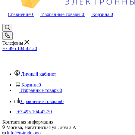
Сравнение
0
Избранные товары
0
Корзина
0
Телефоны
+7 495 104-42-20
Личный кабинет
Корзина
0
Избранные товары
0
Сравнение товаров
0
+7 495 104-42-20
Контактная информация
Москва, Нагатинская ул., дом 3 А
info@n-trade.ooo